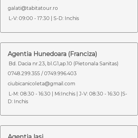
galati@tabitatour.ro
L-V: 09:00 - 17:30 | S-D: Inchis
Agentia Hunedoara (Franciza)
Bd. Dacia nr.23, bl.G1,ap.10 (Pietonala Sanitas)
0748.299.355
/
0749.996.403
ciubicanicoleta@gmail.com
L-M: 08:30 - 16:30 | Mi:Inchis | J-V: 08:30 - 16:30 |S-
D: Inchis
Agentia Iasi