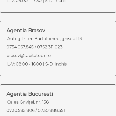
L-V: 09:00 - 17:30 | S-D: Inchis
Agentia Brasov
Autog. Inter. Bartolomeu, ghiseul 13
0754.067.845
/
0752.311.023
brasov@tabitatour.ro
L-V: 08:00 - 16:00 | S-D: Inchis
Agentia Bucuresti
Calea Griviței, nr. 158
0730.585.806
/
0730.888.551