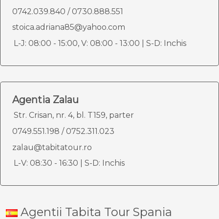
0742.039.840
/
0730.888.551
stoica.adriana85@yahoo.com
L-J: 08:00 - 15:00, V: 08:00 - 13:00 | S-D: Inchis
Agentia Zalau
Str. Crisan, nr. 4, bl. T159, parter
0749.551.198
/
0752.311.023
zalau@tabitatour.ro
L-V: 08:30 - 16:30 | S-D: Inchis
Agentii Tabita Tour Spania