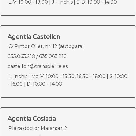
L-V: 10:00 - 19:00 | J - Inchis | S-D: 10:00 - 14:00
Agentia Castellon
C/ Pintor Oliet, nr. 12 (autogara)
635.063.210
/
635.063.210
castellon@transpierre.es
L: Inchis | Ma-V: 10:00 - 15:30, 16:30 - 18:00 | S: 10:00
- 16:00 | D: 10:00 - 14:00
Agentia Coslada
Plaza doctor Maranon, 2