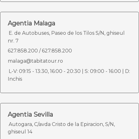
Agentia Malaga
E. de Autobuses, Paseo de los Tilos S/N, ghiseul
nr. 7
627.858.200
/
627.858.200
malaga@tabitatour.ro
L-V: 09:15 - 13:30, 16:00 - 20:30 | S: 09:00 - 16:00 | D:
Inchis
Agentia Sevilla
Autogara, C/avda Cristo de la Epiracion, S/N,
ghiseul 14