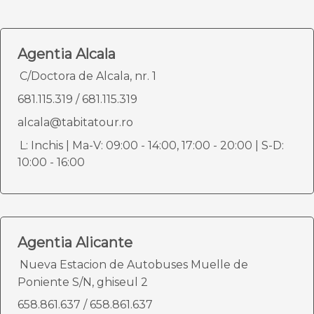
Agentia Alcala
C/Doctora de Alcala, nr. 1
681.115.319
/
681.115.319
alcala@tabitatour.ro
L: Inchis | Ma-V: 09:00 - 14:00, 17:00 - 20:00 | S-D:
10:00 - 16:00
Agentia Alicante
Nueva Estacion de Autobuses Muelle de
Poniente S/N, ghiseul 2
658.861.637
/
658.861.637