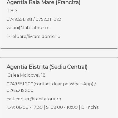
Agentia Baia Mare (Franciza)
TBD
0749.551.198
/
0752.311.023
zalau@tabitatour.ro
Preluare/livrare domiciliu
Agentia Bistrita (Sediu Central)
Calea Moldovei, 18
0749.551.200(contact doar pe WhatsApp)
/
0263.215.500
call-center@tabitatour.ro
L-V: 08:00 - 17:30 | S: 08:00 - 10:00 | D: Inchis