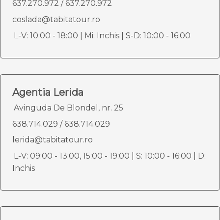
637.270.972
/
637.270.972
coslada@tabitatour.ro
L-V: 10:00 - 18:00 | Mi: Inchis | S-D: 10:00 - 16:00
Agentia Lerida
Avinguda De Blondel, nr. 25
638.714.029
/
638.714.029
lerida@tabitatour.ro
L-V: 09:00 - 13:00, 15:00 - 19:00 | S: 10:00 - 16:00 | D:
Inchis