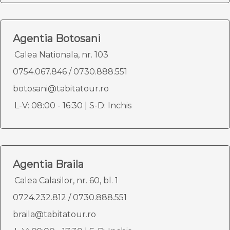
Agentia Botosani
Calea Nationala, nr. 103
0754.067.846
/
0730.888.551
botosani@tabitatour.ro
L-V: 08:00 - 16:30 | S-D: Inchis
Agentia Braila
Calea Calasilor, nr. 60, bl. 1
0724.232.812
/
0730.888.551
braila@tabitatour.ro