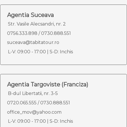
Agentia Suceava
Str. Vasile Alecsandri, nr. 2
0756.333.898
/
0730.888.551
suceava@tabitatour.ro
L-V: 09:00 - 17:00 | S-D: Inchis
Agentia Targoviste (Franciza)
B-dul Libertatii, nr. 3-5
0720.065.555
/
0730.888.551
office_mov@yahoo.com
L-V: 09:00 - 17:00 | S-D: Inchis