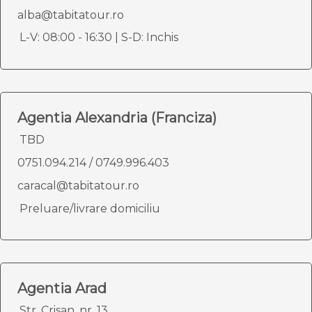
alba@tabitatour.ro
L-V: 08:00 - 16:30 | S-D: Inchis
Agentia Alexandria (Franciza)
TBD
0751.094.214
/
0749.996.403
caracal@tabitatour.ro
Preluare/livrare domiciliu
Agentia Arad
Str. Crisan, nr. 13