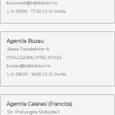
bucuresti@tabitatour.ro
L-V: 09:00 - 17:30 | S-D: Inchis
Agentia Buzau
Aleea Trandafirilor A
0724.232.816
/
0752.311.023
buzau@tabitatour.ro
L-V: 08:00 - 16:00 | S-D: Inchis
Agentia Calarasi (Franciza)
Str. Prelungire Sloboziei 1