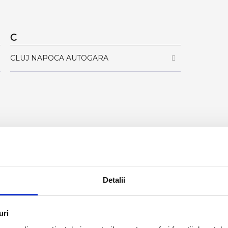
C
CLUJ NAPOCA AUTOGARA
AWB TRACKING
Detalii
uri