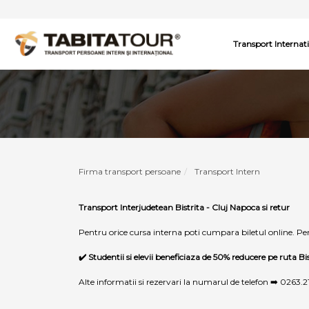
Transport Internat
Firma transport persoane
Transport Intern
Transport Interjudetean Bistrita - Cluj Napoca si retur
Pentru orice cursa interna poti cumpara biletul online. Pent
✔️ Studentii si elevii beneficiaza de 50% reducere pe ruta B
Alte informatii si rezervari la numarul de telefon ➡️
0263.2