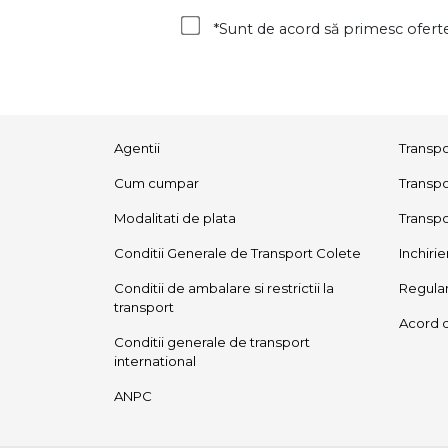
*Sunt de acord să primesc oferte
Agentii
Transpo
Cum cumpar
Transpo
Modalitati de plata
Transpo
Conditii Generale de Transport Colete
Inchiri
Conditii de ambalare si restrictii la
Regula
transport
Acord 
Conditii generale de transport
international
ANPC