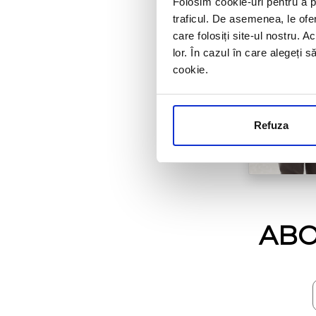
Folosim cookie-uri pentru a pe
traficul. De asemenea, le ofer
care folosiți site-ul nostru. A
lor. În cazul în care alegeți 
cookie.
Refuza
ABO