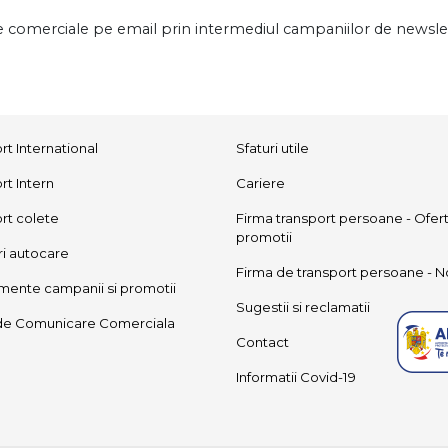
 comerciale pe email prin intermediul campaniilor de newslett
rt International
Sfaturi utile
rt Intern
Cariere
rt colete
Firma transport persoane - Ofert
promotii
eri autocare
Firma de transport persoane - N
mente campanii si promotii
Sugestii si reclamatii
de Comunicare Comerciala
Contact
Informatii Covid-19