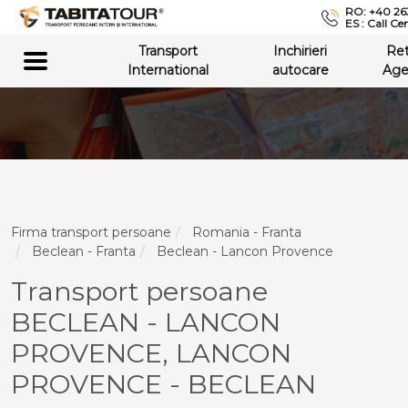
RO: +40 26
ES : Call Ce
Transport
Inchirieri
Re
International
autocare
Age
Firma transport persoane
Romania - Franta
Beclean - Franta
Beclean - Lancon Provence
Transport persoane
BECLEAN - LANCON
PROVENCE, LANCON
PROVENCE - BECLEAN