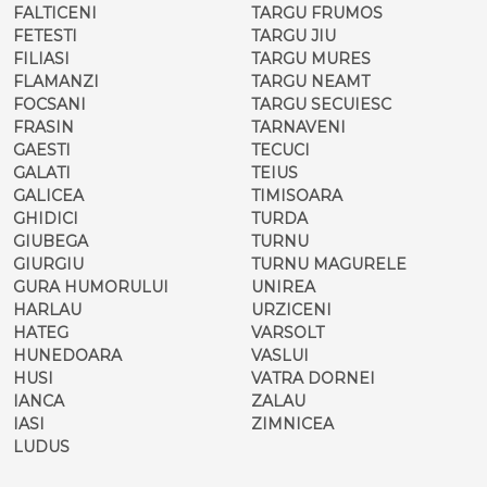
FALTICENI
TARGU FRUMOS
FETESTI
TARGU JIU
FILIASI
TARGU MURES
FLAMANZI
TARGU NEAMT
FOCSANI
TARGU SECUIESC
FRASIN
TARNAVENI
GAESTI
TECUCI
GALATI
TEIUS
GALICEA
TIMISOARA
GHIDICI
TURDA
GIUBEGA
TURNU
GIURGIU
TURNU MAGURELE
GURA HUMORULUI
UNIREA
HARLAU
URZICENI
HATEG
VARSOLT
HUNEDOARA
VASLUI
HUSI
VATRA DORNEI
IANCA
ZALAU
IASI
ZIMNICEA
LUDUS