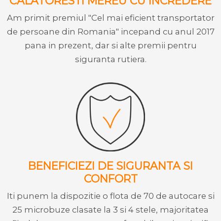
CALATORESTI MEREU CU INCREDERE
Am primit premiul "Cel mai eficient transportator
de persoane din Romania" incepand cu anul 2017
pana in prezent, dar si alte premii pentru
siguranta rutiera.
BENEFICIEZI DE SIGURANTA SI
CONFORT
Iti punem la dispozitie o flota de 70 de autocare si
25 microbuze clasate la 3 si 4 stele, majoritatea