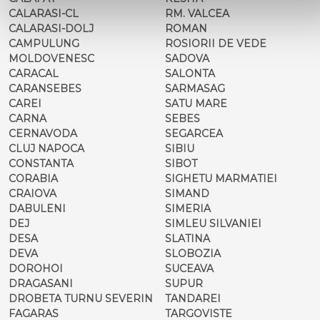
CALARASI-CL
RM. VALCEA
CALARASI-DOLJ
ROMAN
CAMPULUNG
ROSIORII DE VEDE
MOLDOVENESC
SADOVA
CARACAL
SALONTA
CARANSEBES
SARMASAG
CAREI
SATU MARE
CARNA
SEBES
CERNAVODA
SEGARCEA
CLUJ NAPOCA
SIBIU
CONSTANTA
SIBOT
CORABIA
SIGHETU MARMATIEI
CRAIOVA
SIMAND
DABULENI
SIMERIA
DEJ
SIMLEU SILVANIEI
DESA
SLATINA
DEVA
SLOBOZIA
DOROHOI
SUCEAVA
DRAGASANI
SUPUR
DROBETA TURNU SEVERIN
TANDAREI
FAGARAS
TARGOVISTE