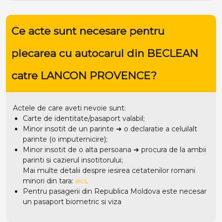
Ce acte sunt necesare pentru
plecarea cu autocarul din BECLEAN
catre LANCON PROVENCE?
Actele de care aveti nevoie sunt:
Carte de identitate/pasaport valabil;
Minor insotit de un parinte ➜ o declaratie a celuilalt
parinte (o imputernicire);
Minor insotit de o alta persoana ➜ procura de la ambii
parinti si cazierul insotitorului;
Mai multe detalii despre iesirea cetatenilor romani
minori din tara:
aici
.
Pentru pasagerii din Republica Moldova este necesar
un pasaport biometric si viza