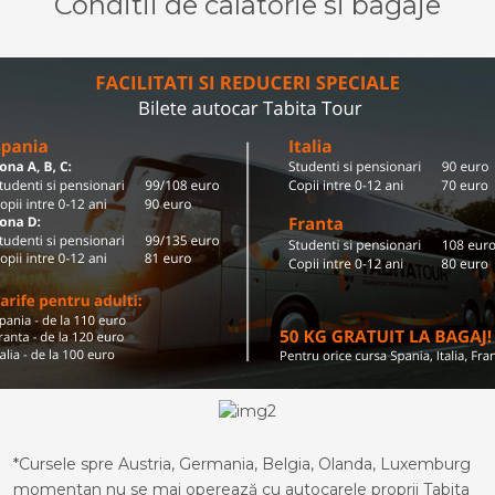
Conditii de calatorie si bagaje
*Cursele spre Austria, Germania, Belgia, Olanda, Luxemburg
momentan nu se mai operează cu autocarele proprii Tabita