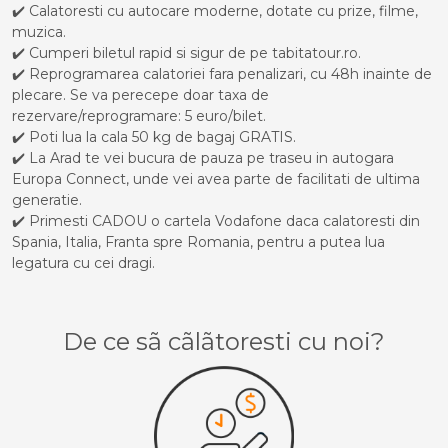
✔️ Calatoresti cu autocare moderne, dotate cu prize, filme,
muzica.
✔️ Cumperi biletul rapid si sigur de pe tabitatour.ro.
✔️ Reprogramarea calatoriei fara penalizari, cu 48h inainte de
plecare. Se va perecepe doar taxa de
rezervare/reprogramare: 5 euro/bilet.
✔️ Poti lua la cala 50 kg de bagaj GRATIS.
✔️ La Arad te vei bucura de pauza pe traseu in autogara
Europa Connect, unde vei avea parte de facilitati de ultima
generatie.
✔️ Primesti CADOU o cartela Vodafone daca calatoresti din
Spania, Italia, Franta spre Romania, pentru a putea lua
legatura cu cei dragi.
De ce sã cãlãtoresti cu noi?