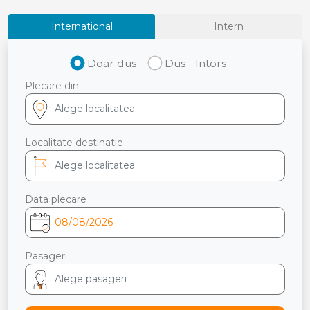
International
Intern
Doar dus
Dus - Intors
Plecare din
Localitate destinatie
Data plecare
Pasageri