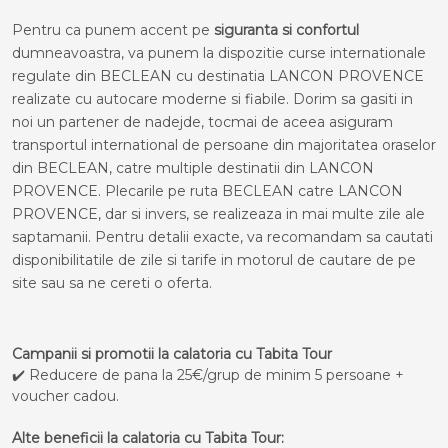
Pentru ca punem accent pe
siguranta si confortul
dumneavoastra, va punem la dispozitie curse internationale
regulate din BECLEAN cu destinatia LANCON PROVENCE
realizate cu autocare moderne si fiabile. Dorim sa gasiti in
noi un partener de nadejde, tocmai de aceea asiguram
transportul international de persoane din majoritatea oraselor
din BECLEAN, catre multiple destinatii din LANCON
PROVENCE. Plecarile pe ruta BECLEAN catre LANCON
PROVENCE, dar si invers, se realizeaza in mai multe zile ale
saptamanii. Pentru detalii exacte, va recomandam sa cautati
disponibilitatile de zile si tarife in motorul de cautare de pe
site sau sa ne cereti o oferta.
Campanii si promotii la calatoria cu Tabita Tour
✔️ Reducere de pana la 25€/grup de minim 5 persoane +
voucher cadou.
Alte beneficii la calatoria cu Tabita Tour: