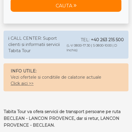
CAUTA
ℹ️ CALL CENTER: Suport
TEL:
+40 263 215 500
clienti si informatii servicii
(L-V 08:00-17:30 | S 08:00-10:00 | D
Tabita Tour
Inchis)
INFO UTILE:
Vezi ofertele si conditiile de calatorie actuale
Click aici >>
Tabita Tour va ofera servicii de transport persoane pe ruta
BECLEAN - LANCON PROVENCE, dar si retur, LANCON
PROVENCE - BECLEAN.