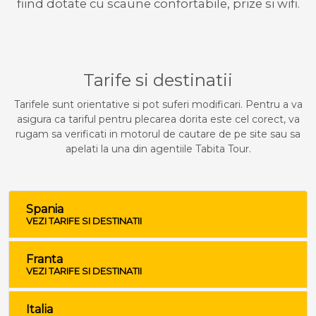
fiind dotate cu scaune confortabile, prize si wifi.
Tarife si destinatii
Tarifele sunt orientative si pot suferi modificari. Pentru a va
asigura ca tariful pentru plecarea dorita este cel corect, va
rugam sa verificati in motorul de cautare de pe site sau sa
apelati la una din agentiile Tabita Tour.
Spania
VEZI TARIFE SI DESTINATII
Franta
VEZI TARIFE SI DESTINATII
Italia