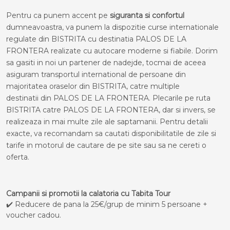
Pentru ca punem accent pe
siguranta si confortul
dumneavoastra, va punem la dispozitie curse internationale
regulate din BISTRITA cu destinatia PALOS DE LA
FRONTERA realizate cu autocare moderne si fiabile. Dorim
sa gasiti in noi un partener de nadejde, tocmai de aceea
asiguram transportul international de persoane din
majoritatea oraselor din BISTRITA, catre multiple
destinatii din PALOS DE LA FRONTERA. Plecarile pe ruta
BISTRITA catre PALOS DE LA FRONTERA, dar si invers, se
realizeaza in mai multe zile ale saptamanii. Pentru detalii
exacte, va recomandam sa cautati disponibilitatile de zile si
tarife in motorul de cautare de pe site sau sa ne cereti o
oferta.
Campanii si promotii la calatoria cu Tabita Tour
✔️ Reducere de pana la 25€/grup de minim 5 persoane +
voucher cadou.