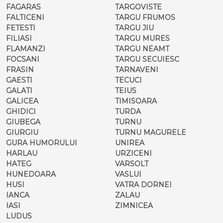
FAGARAS
TARGOVISTE
FALTICENI
TARGU FRUMOS
FETESTI
TARGU JIU
FILIASI
TARGU MURES
FLAMANZI
TARGU NEAMT
FOCSANI
TARGU SECUIESC
FRASIN
TARNAVENI
GAESTI
TECUCI
GALATI
TEIUS
GALICEA
TIMISOARA
GHIDICI
TURDA
GIUBEGA
TURNU
GIURGIU
TURNU MAGURELE
GURA HUMORULUI
UNIREA
HARLAU
URZICENI
HATEG
VARSOLT
HUNEDOARA
VASLUI
HUSI
VATRA DORNEI
IANCA
ZALAU
IASI
ZIMNICEA
LUDUS