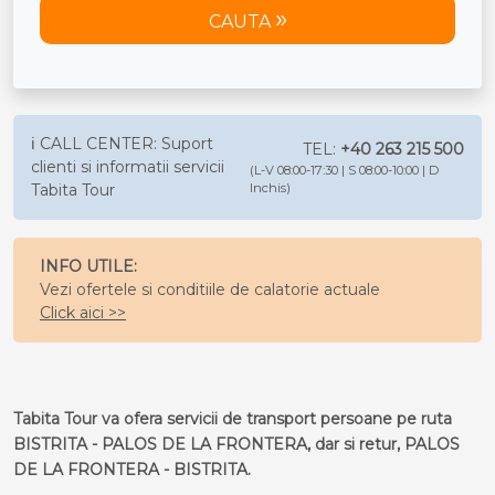
CAUTA
ℹ️ CALL CENTER: Suport
TEL:
+40 263 215 500
clienti si informatii servicii
(L-V 08:00-17:30 | S 08:00-10:00 | D
Tabita Tour
Inchis)
INFO UTILE:
Vezi ofertele si conditiile de calatorie actuale
Click aici >>
Tabita Tour va ofera servicii de transport persoane pe ruta
BISTRITA - PALOS DE LA FRONTERA, dar si retur, PALOS
DE LA FRONTERA - BISTRITA.