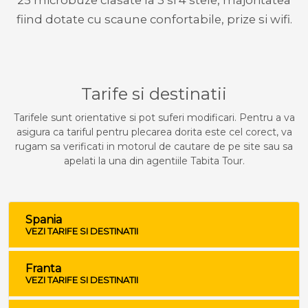
25 microbuze clasate la 3 si 4 stele, majoritatea
fiind dotate cu scaune confortabile, prize si wifi.
Tarife si destinatii
Tarifele sunt orientative si pot suferi modificari. Pentru a va
asigura ca tariful pentru plecarea dorita este cel corect, va
rugam sa verificati in motorul de cautare de pe site sau sa
apelati la una din agentiile Tabita Tour.
Spania
VEZI TARIFE SI DESTINATII
Franta
VEZI TARIFE SI DESTINATII