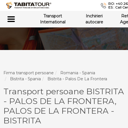
RO: +40 26
ES : Call Ce
Transport
Inchirieri
Re
International
autocare
Age
Firma transport persoane
Romania - Spania
Bistrita - Spania
Bistrita - Palos De La Frontera
Transport persoane BISTRITA
- PALOS DE LA FRONTERA,
PALOS DE LA FRONTERA -
BISTRITA