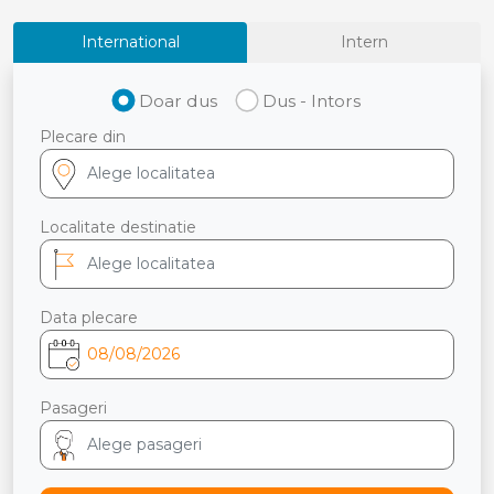
International
Intern
Doar dus
Dus - Intors
Plecare din
Localitate destinatie
Data plecare
Pasageri