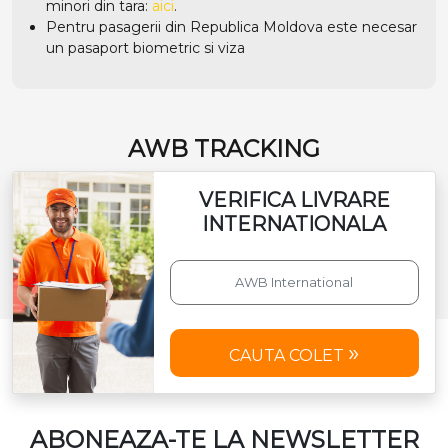
minori din tara:
aici
.
Pentru pasagerii din Republica Moldova este necesar
un pasaport biometric si viza
AWB TRACKING
VERIFICA LIVRARE
INTERNATIONALA
CAUTA COLET
ABONEAZA-TE LA NEWSLETTER