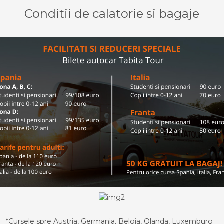
Conditii de calatorie si bagaje
*Cursele spre Austria, Germania, Belgia, Olanda, Luxemburg