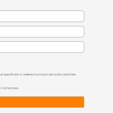
ecificate in vederea furnizarii serviciilor solicitate.
 Comerciala.