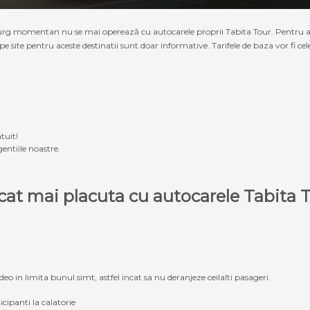
g momentan nu se mai operează cu autocarele proprii Tabita Tour. Pentru a ach
 pe site pentru aceste destinatii sunt doar informative. Tarifele de baza vor fi ce
tuit!
entiile noastre.
e cat mai placuta cu autocarele Tabit
eo in limita bunul simt, astfel incat sa nu deranjeze ceilalti pasageri.
icipanti la calatorie