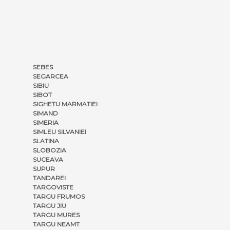
SEBES
SEGARCEA
SIBIU
SIBOT
SIGHETU MARMATIEI
SIMAND
SIMERIA
SIMLEU SILVANIEI
SLATINA
SLOBOZIA
SUCEAVA
SUPUR
TANDAREI
TARGOVISTE
TARGU FRUMOS
TARGU JIU
TARGU MURES
TARGU NEAMT