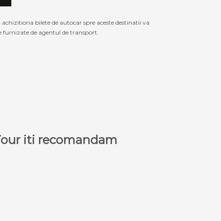
izitiona bilete de autocar spre aceste destinatii va
le furnizate de agentul de transport.
a Tour iti recomandam