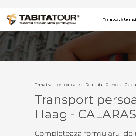
Transport Internat
Firma transport persoane
Romania - Olanda
Calara
Transport perso
Haag - CALARAS
Completeaza formularul de r