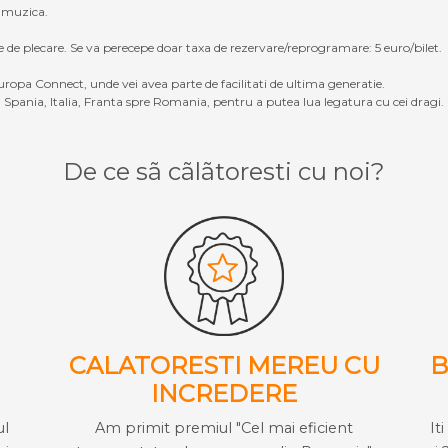
, muzica.
e de plecare. Se va perecepe doar taxa de rezervare/reprogramare: 5 euro/bilet.
ropa Connect, unde vei avea parte de facilitati de ultima generatie.
Spania, Italia, Franta spre Romania, pentru a putea lua legatura cu cei dragi.
De ce sã cãlãtoresti cu noi?
CALATORESTI MEREU CU
B
INCREDERE
ul
Am primit premiul "Cel mai eficient
It