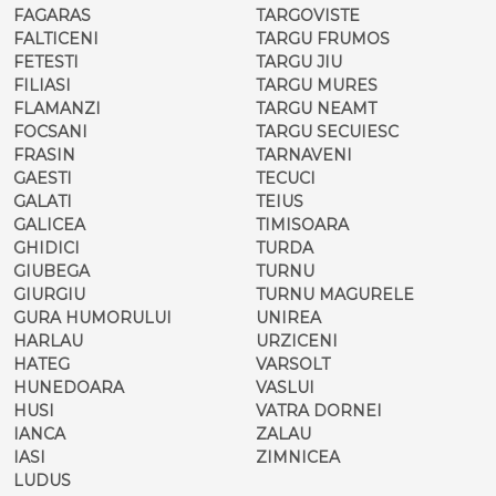
FAGARAS
TARGOVISTE
FALTICENI
TARGU FRUMOS
FETESTI
TARGU JIU
FILIASI
TARGU MURES
FLAMANZI
TARGU NEAMT
FOCSANI
TARGU SECUIESC
FRASIN
TARNAVENI
GAESTI
TECUCI
GALATI
TEIUS
GALICEA
TIMISOARA
GHIDICI
TURDA
GIUBEGA
TURNU
GIURGIU
TURNU MAGURELE
GURA HUMORULUI
UNIREA
HARLAU
URZICENI
HATEG
VARSOLT
HUNEDOARA
VASLUI
HUSI
VATRA DORNEI
IANCA
ZALAU
IASI
ZIMNICEA
LUDUS