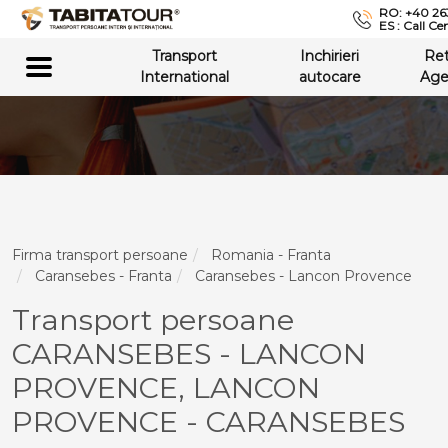
RO: +40 26
ES : Call Ce
Transport
Inchirieri
Re
International
autocare
Age
Firma transport persoane
Romania - Franta
Caransebes - Franta
Caransebes - Lancon Provence
Transport persoane
CARANSEBES - LANCON
PROVENCE, LANCON
PROVENCE - CARANSEBES