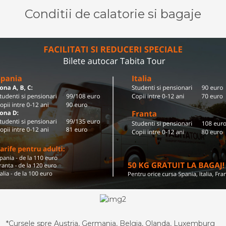
Conditii de calatorie si bagaje
*Cursele spre Austria, Germania, Belgia, Olanda, Luxemburg