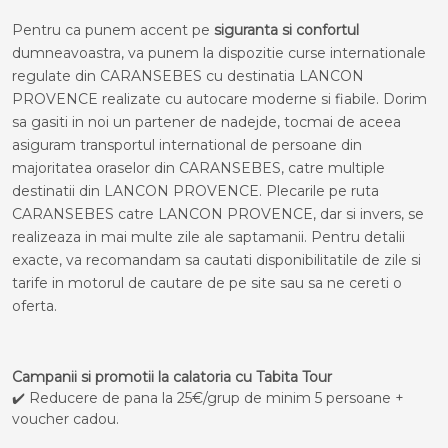
Pentru ca punem accent pe
siguranta si confortul
dumneavoastra, va punem la dispozitie curse internationale
regulate din CARANSEBES cu destinatia LANCON
PROVENCE realizate cu autocare moderne si fiabile. Dorim
sa gasiti in noi un partener de nadejde, tocmai de aceea
asiguram transportul international de persoane din
majoritatea oraselor din CARANSEBES, catre multiple
destinatii din LANCON PROVENCE. Plecarile pe ruta
CARANSEBES catre LANCON PROVENCE, dar si invers, se
realizeaza in mai multe zile ale saptamanii. Pentru detalii
exacte, va recomandam sa cautati disponibilitatile de zile si
tarife in motorul de cautare de pe site sau sa ne cereti o
oferta.
Campanii si promotii la calatoria cu Tabita Tour
✔️ Reducere de pana la 25€/grup de minim 5 persoane +
voucher cadou.