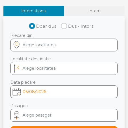
International
Intern
Doar dus
Dus - Intors
Plecare din
Localitate destinatie
Data plecare
Pasageri