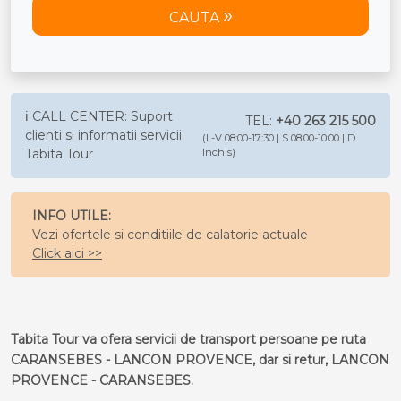
CAUTA
ℹ️ CALL CENTER: Suport
TEL:
+40 263 215 500
clienti si informatii servicii
(L-V 08:00-17:30 | S 08:00-10:00 | D
Tabita Tour
Inchis)
INFO UTILE:
Vezi ofertele si conditiile de calatorie actuale
Click aici >>
Tabita Tour va ofera servicii de transport persoane pe ruta
CARANSEBES - LANCON PROVENCE, dar si retur, LANCON
PROVENCE - CARANSEBES.