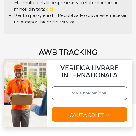
Mai multe detalii despre iesirea cetatenilor romani
minori din tara:
aici
.
Pentru pasagerii din Republica Moldova este necesar
un pasaport biometric si viza
AWB TRACKING
VERIFICA LIVRARE
INTERNATIONALA
CAUTA COLET