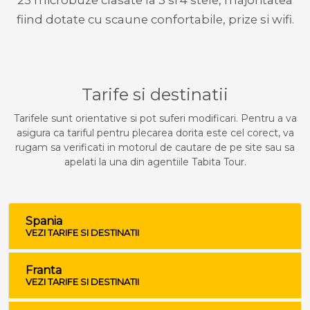
25 microbuze clasate la 3 si 4 stele, majoritatea
fiind dotate cu scaune confortabile, prize si wifi.
Tarife si destinatii
Tarifele sunt orientative si pot suferi modificari. Pentru a va
asigura ca tariful pentru plecarea dorita este cel corect, va
rugam sa verificati in motorul de cautare de pe site sau sa
apelati la una din agentiile Tabita Tour.
Spania
VEZI TARIFE SI DESTINATII
Franta
VEZI TARIFE SI DESTINATII