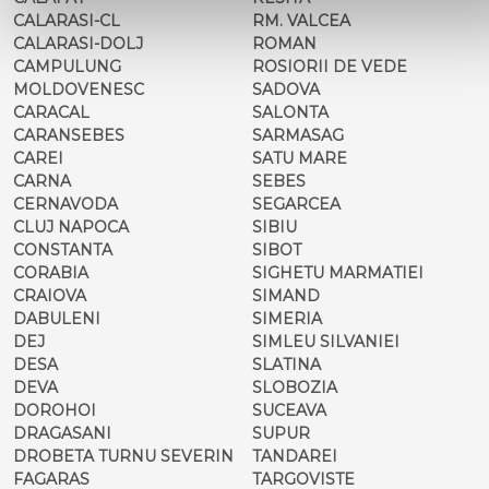
CALARASI-CL
RM. VALCEA
CALARASI-DOLJ
ROMAN
CAMPULUNG
ROSIORII DE VEDE
MOLDOVENESC
SADOVA
CARACAL
SALONTA
CARANSEBES
SARMASAG
CAREI
SATU MARE
CARNA
SEBES
CERNAVODA
SEGARCEA
CLUJ NAPOCA
SIBIU
CONSTANTA
SIBOT
CORABIA
SIGHETU MARMATIEI
CRAIOVA
SIMAND
DABULENI
SIMERIA
DEJ
SIMLEU SILVANIEI
DESA
SLATINA
DEVA
SLOBOZIA
DOROHOI
SUCEAVA
DRAGASANI
SUPUR
DROBETA TURNU SEVERIN
TANDAREI
FAGARAS
TARGOVISTE