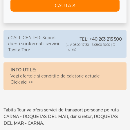
CAUTA
ℹ️ CALL CENTER: Suport
TEL:
+40 263 215 500
clienti si informatii servicii
(L-V 08:00-17:30 | S 08:00-10:00 | D
Tabita Tour
Inchis)
INFO UTILE:
Vezi ofertele si conditiile de calatorie actuale
Click aici >>
Tabita Tour va ofera servicii de transport persoane pe ruta
CARNA - ROQUETAS DEL MAR, dar si retur, ROQUETAS
DEL MAR - CARNA.