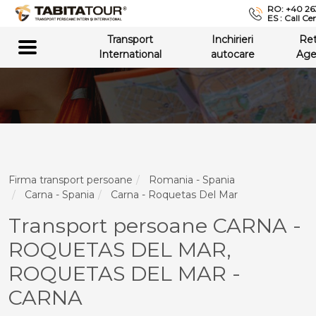
RO: +40 26
ES : Call Ce
Transport
Inchirieri
Re
International
autocare
Age
Firma transport persoane
Romania - Spania
Carna - Spania
Carna - Roquetas Del Mar
Transport persoane CARNA -
ROQUETAS DEL MAR,
ROQUETAS DEL MAR -
CARNA