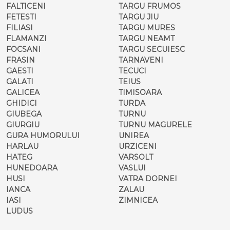
FALTICENI
TARGU FRUMOS
FETESTI
TARGU JIU
FILIASI
TARGU MURES
FLAMANZI
TARGU NEAMT
FOCSANI
TARGU SECUIESC
FRASIN
TARNAVENI
GAESTI
TECUCI
GALATI
TEIUS
GALICEA
TIMISOARA
GHIDICI
TURDA
GIUBEGA
TURNU
GIURGIU
TURNU MAGURELE
GURA HUMORULUI
UNIREA
HARLAU
URZICENI
HATEG
VARSOLT
HUNEDOARA
VASLUI
HUSI
VATRA DORNEI
IANCA
ZALAU
IASI
ZIMNICEA
LUDUS