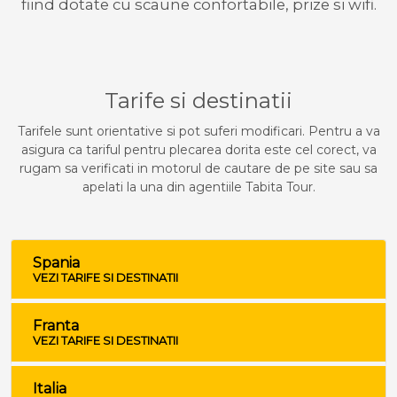
fiind dotate cu scaune confortabile, prize si wifi.
Tarife si destinatii
Tarifele sunt orientative si pot suferi modificari. Pentru a va
asigura ca tariful pentru plecarea dorita este cel corect, va
rugam sa verificati in motorul de cautare de pe site sau sa
apelati la una din agentiile Tabita Tour.
Spania
VEZI TARIFE SI DESTINATII
Franta
VEZI TARIFE SI DESTINATII
Italia