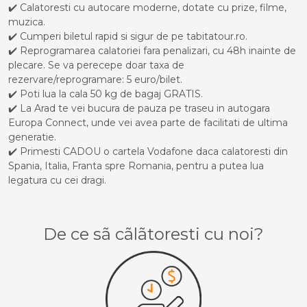
✔️ Calatoresti cu autocare moderne, dotate cu prize, filme,
muzica.
✔️ Cumperi biletul rapid si sigur de pe tabitatour.ro.
✔️ Reprogramarea calatoriei fara penalizari, cu 48h inainte de
plecare. Se va perecepe doar taxa de
rezervare/reprogramare: 5 euro/bilet.
✔️ Poti lua la cala 50 kg de bagaj GRATIS.
✔️ La Arad te vei bucura de pauza pe traseu in autogara
Europa Connect, unde vei avea parte de facilitati de ultima
generatie.
✔️ Primesti CADOU o cartela Vodafone daca calatoresti din
Spania, Italia, Franta spre Romania, pentru a putea lua
legatura cu cei dragi.
De ce sã cãlãtoresti cu noi?