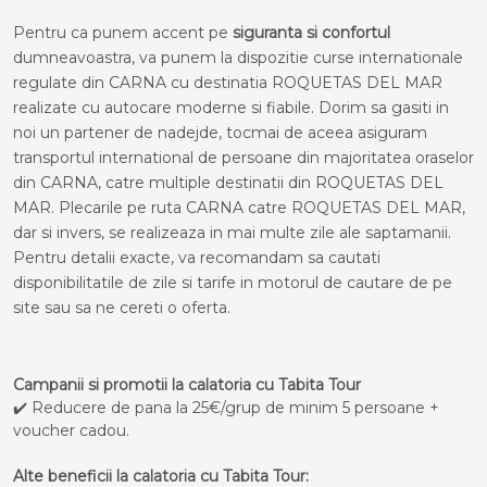
Pentru ca punem accent pe
siguranta si confortul
dumneavoastra, va punem la dispozitie curse internationale
regulate din CARNA cu destinatia ROQUETAS DEL MAR
realizate cu autocare moderne si fiabile. Dorim sa gasiti in
noi un partener de nadejde, tocmai de aceea asiguram
transportul international de persoane din majoritatea oraselor
din CARNA, catre multiple destinatii din ROQUETAS DEL
MAR. Plecarile pe ruta CARNA catre ROQUETAS DEL MAR,
dar si invers, se realizeaza in mai multe zile ale saptamanii.
Pentru detalii exacte, va recomandam sa cautati
disponibilitatile de zile si tarife in motorul de cautare de pe
site sau sa ne cereti o oferta.
Campanii si promotii la calatoria cu Tabita Tour
✔️ Reducere de pana la 25€/grup de minim 5 persoane +
voucher cadou.
Alte beneficii la calatoria cu Tabita Tour: