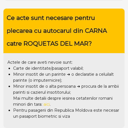
Ce acte sunt necesare pentru
plecarea cu autocarul din CARNA
catre ROQUETAS DEL MAR?
Actele de care aveti nevoie sunt:
Carte de identitate/pasaport valabil;
Minor insotit de un parinte ➜ o declaratie a celuilalt
parinte (o imputernicire);
Minor insotit de o alta persoana ➜ procura de la ambii
parinti si cazierul insotitorului;
Mai multe detalii despre iesirea cetatenilor romani
minori din tara:
aici
.
Pentru pasagerii din Republica Moldova este necesar
un pasaport biometric si viza