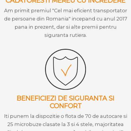
CALATORESTI MEREU CU INCREDERE
Am primit premiul "Cel mai eficient transportator
de persoane din Romania" incepand cu anul 2017
pana in prezent, dar si alte premii pentru
siguranta rutiera.
BENEFICIEZI DE SIGURANTA SI
CONFORT
Iti punem la dispozitie o flota de 70 de autocare si
25 microbuze clasate la 3 si 4 stele, majoritatea