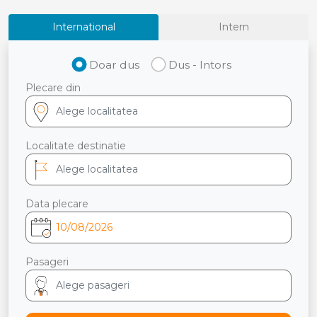
International
Intern
Doar dus
Dus - Intors
Plecare din
Localitate destinatie
Data plecare
Pasageri