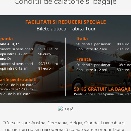
Conditii de calatorie si bagaje
*Cursele spre Austria, Germania, Belgia, Olanda, Luxemburg
momentan nu se mai operează cu autocarele proprii Tabita