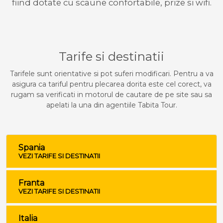
fiind dotate cu scaune confortabile, prize si wifi.
Tarife si destinatii
Tarifele sunt orientative si pot suferi modificari. Pentru a va
asigura ca tariful pentru plecarea dorita este cel corect, va
rugam sa verificati in motorul de cautare de pe site sau sa
apelati la una din agentiile Tabita Tour.
Spania
VEZI TARIFE SI DESTINATII
Franta
VEZI TARIFE SI DESTINATII
Italia