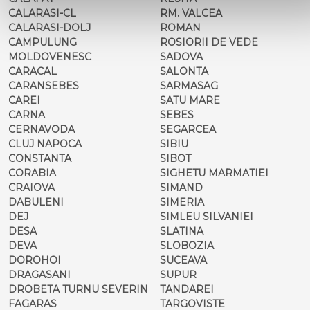
CALARASI-CL
RM. VALCEA
CALARASI-DOLJ
ROMAN
CAMPULUNG
ROSIORII DE VEDE
MOLDOVENESC
SADOVA
CARACAL
SALONTA
CARANSEBES
SARMASAG
CAREI
SATU MARE
CARNA
SEBES
CERNAVODA
SEGARCEA
CLUJ NAPOCA
SIBIU
CONSTANTA
SIBOT
CORABIA
SIGHETU MARMATIEI
CRAIOVA
SIMAND
DABULENI
SIMERIA
DEJ
SIMLEU SILVANIEI
DESA
SLATINA
DEVA
SLOBOZIA
DOROHOI
SUCEAVA
DRAGASANI
SUPUR
DROBETA TURNU SEVERIN
TANDAREI
FAGARAS
TARGOVISTE