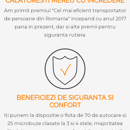
CALATORESTI MEREU CU INCREDERE
Am primit premiul "Cel mai eficient transportator
de persoane din Romania" incepand cu anul 2017
pana in prezent, dar si alte premii pentru
siguranta rutiera.
BENEFICIEZI DE SIGURANTA SI
CONFORT
Iti punem la dispozitie o flota de 70 de autocare si
25 microbuze clasate la 3 si 4 stele, majoritatea