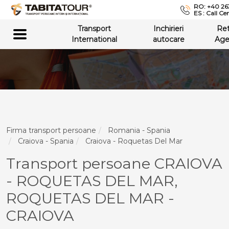
RO: +40 26
ES : Call Ce
Transport
Inchirieri
Re
International
autocare
Age
Firma transport persoane
Romania - Spania
Craiova - Spania
Craiova - Roquetas Del Mar
Transport persoane CRAIOVA
- ROQUETAS DEL MAR,
ROQUETAS DEL MAR -
CRAIOVA