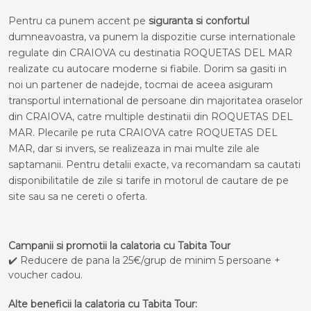
Pentru ca punem accent pe
siguranta si confortul
dumneavoastra, va punem la dispozitie curse internationale
regulate din CRAIOVA cu destinatia ROQUETAS DEL MAR
realizate cu autocare moderne si fiabile. Dorim sa gasiti in
noi un partener de nadejde, tocmai de aceea asiguram
transportul international de persoane din majoritatea oraselor
din CRAIOVA, catre multiple destinatii din ROQUETAS DEL
MAR. Plecarile pe ruta CRAIOVA catre ROQUETAS DEL
MAR, dar si invers, se realizeaza in mai multe zile ale
saptamanii. Pentru detalii exacte, va recomandam sa cautati
disponibilitatile de zile si tarife in motorul de cautare de pe
site sau sa ne cereti o oferta.
Campanii si promotii la calatoria cu Tabita Tour
✔️ Reducere de pana la 25€/grup de minim 5 persoane +
voucher cadou.
Alte beneficii la calatoria cu Tabita Tour: