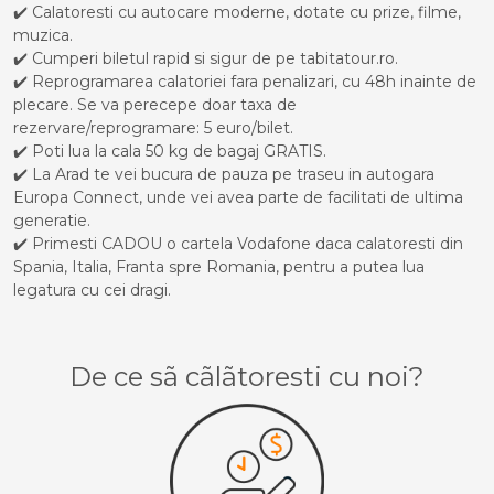
✔️ Calatoresti cu autocare moderne, dotate cu prize, filme,
muzica.
✔️ Cumperi biletul rapid si sigur de pe tabitatour.ro.
✔️ Reprogramarea calatoriei fara penalizari, cu 48h inainte de
plecare. Se va perecepe doar taxa de
rezervare/reprogramare: 5 euro/bilet.
✔️ Poti lua la cala 50 kg de bagaj GRATIS.
✔️ La Arad te vei bucura de pauza pe traseu in autogara
Europa Connect, unde vei avea parte de facilitati de ultima
generatie.
✔️ Primesti CADOU o cartela Vodafone daca calatoresti din
Spania, Italia, Franta spre Romania, pentru a putea lua
legatura cu cei dragi.
De ce sã cãlãtoresti cu noi?