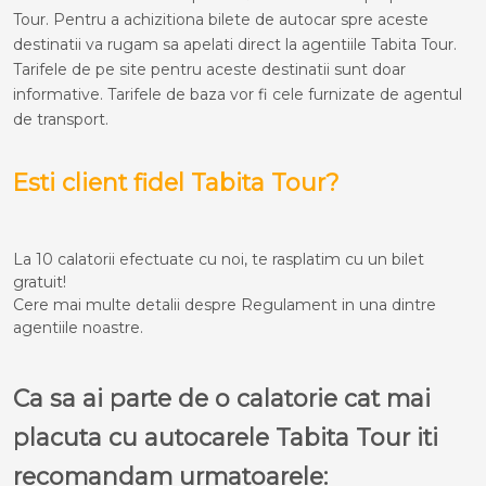
Tour. Pentru a achizitiona bilete de autocar spre aceste
destinatii va rugam sa apelati direct la agentiile Tabita Tour.
Tarifele de pe site pentru aceste destinatii sunt doar
informative. Tarifele de baza vor fi cele furnizate de agentul
de transport.
Esti client fidel Tabita Tour?
La 10 calatorii efectuate cu noi, te rasplatim cu un bilet
gratuit!
Cere mai multe detalii despre Regulament in una dintre
agentiile noastre.
Ca sa ai parte de o calatorie cat mai
placuta cu autocarele Tabita Tour iti
recomandam urmatoarele: