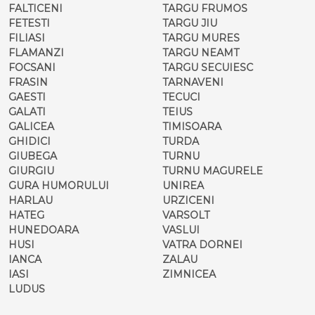
FALTICENI
TARGU FRUMOS
FETESTI
TARGU JIU
FILIASI
TARGU MURES
FLAMANZI
TARGU NEAMT
FOCSANI
TARGU SECUIESC
FRASIN
TARNAVENI
GAESTI
TECUCI
GALATI
TEIUS
GALICEA
TIMISOARA
GHIDICI
TURDA
GIUBEGA
TURNU
GIURGIU
TURNU MAGURELE
GURA HUMORULUI
UNIREA
HARLAU
URZICENI
HATEG
VARSOLT
HUNEDOARA
VASLUI
HUSI
VATRA DORNEI
IANCA
ZALAU
IASI
ZIMNICEA
LUDUS