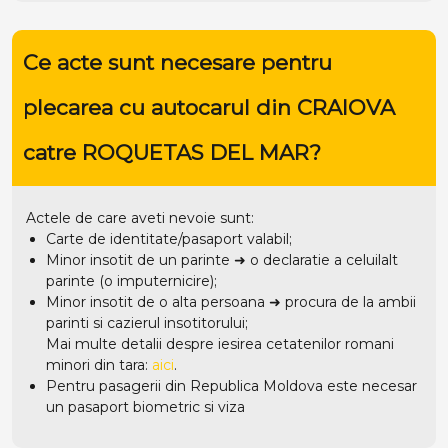
Ce acte sunt necesare pentru
plecarea cu autocarul din CRAIOVA
catre ROQUETAS DEL MAR?
Actele de care aveti nevoie sunt:
Carte de identitate/pasaport valabil;
Minor insotit de un parinte ➜ o declaratie a celuilalt
parinte (o imputernicire);
Minor insotit de o alta persoana ➜ procura de la ambii
parinti si cazierul insotitorului;
Mai multe detalii despre iesirea cetatenilor romani
minori din tara:
aici
.
Pentru pasagerii din Republica Moldova este necesar
un pasaport biometric si viza