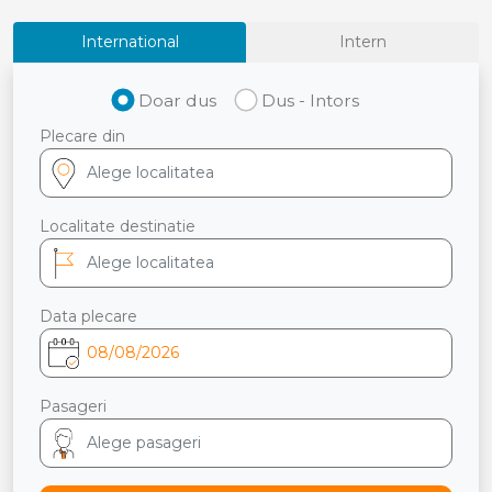
International
Intern
Doar dus
Dus - Intors
Plecare din
Localitate destinatie
Data plecare
Pasageri