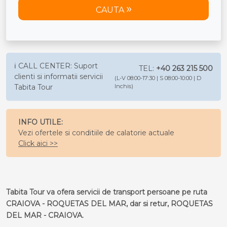
CAUTA
ℹ️ CALL CENTER: Suport
TEL:
+40 263 215 500
clienti si informatii servicii
(L-V 08:00-17:30 | S 08:00-10:00 | D
Tabita Tour
Inchis)
INFO UTILE:
Vezi ofertele si conditiile de calatorie actuale
Click aici >>
Tabita Tour va ofera servicii de transport persoane pe ruta
CRAIOVA - ROQUETAS DEL MAR, dar si retur, ROQUETAS
DEL MAR - CRAIOVA.