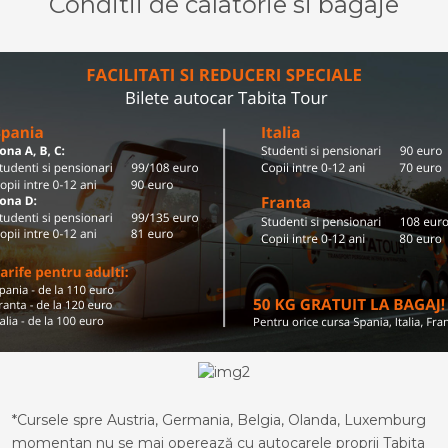
Conditii de calatorie si bagaje
*Cursele spre Austria, Germania, Belgia, Olanda, Luxemburg
momentan nu se mai operează cu autocarele proprii Tabita