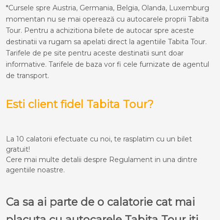
*Cursele spre Austria, Germania, Belgia, Olanda, Luxemburg
momentan nu se mai operează cu autocarele proprii Tabita
Tour. Pentru a achizitiona bilete de autocar spre aceste
destinatii va rugam sa apelati direct la agentiile Tabita Tour.
Tarifele de pe site pentru aceste destinatii sunt doar
informative. Tarifele de baza vor fi cele furnizate de agentul
de transport.
Esti client fidel Tabita Tour?
La 10 calatorii efectuate cu noi, te rasplatim cu un bilet
gratuit!
Cere mai multe detalii despre Regulament in una dintre
agentiile noastre.
Ca sa ai parte de o calatorie cat mai
placuta cu autocarele Tabita Tour iti