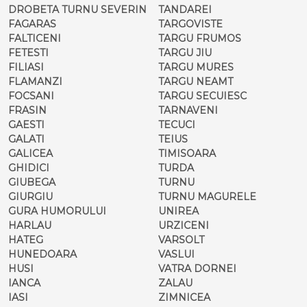
DROBETA TURNU SEVERIN
TANDAREI
FAGARAS
TARGOVISTE
FALTICENI
TARGU FRUMOS
FETESTI
TARGU JIU
FILIASI
TARGU MURES
FLAMANZI
TARGU NEAMT
FOCSANI
TARGU SECUIESC
FRASIN
TARNAVENI
GAESTI
TECUCI
GALATI
TEIUS
GALICEA
TIMISOARA
GHIDICI
TURDA
GIUBEGA
TURNU
GIURGIU
TURNU MAGURELE
GURA HUMORULUI
UNIREA
HARLAU
URZICENI
HATEG
VARSOLT
HUNEDOARA
VASLUI
HUSI
VATRA DORNEI
IANCA
ZALAU
IASI
ZIMNICEA