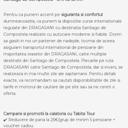
Pentru ca punem accent pe
siguranta si confortul
dumneavoastra, va punem la dispozitie curse internationale
regulate din DRAGASANI cu destinatia Santiago de
Compostela realizate cu autocare moderne si fiabile. Dorim
sa gasiti in noi un partener de nadejde, tocmai de aceea
asiguram transportul international de persoane din
majoritatea oraselor din DRAGASANI, catre multiple
destinatii din Santiago de Compostela. Plecarile pe ruta
DRAGASANI catre Santiago de Compostela, dar si invers, se
realizeaza in mai multe zile ale saptamanii. Pentru detalii
exacte, va recomandam sa cautati disponibilitatile de zile si
tarife in motorul de cautare de pe site sau sa ne cereti o
oferta.
Campanii si promotii la calatoria cu Tabita Tour
✔️ Reducere de pana la 25€/grup de minim 5 persoane +
voucher cadou.