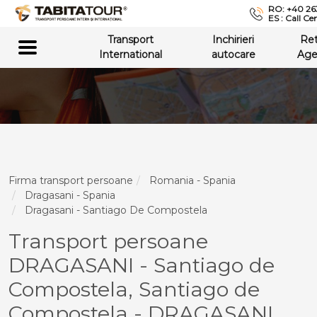
RO: +40 26
ES : Call Ce
Transport
Inchirieri
Re
International
autocare
Age
Firma transport persoane
Romania - Spania
Dragasani - Spania
Dragasani - Santiago De Compostela
Transport persoane
DRAGASANI - Santiago de
Compostela, Santiago de
Compostela - DRAGASANI