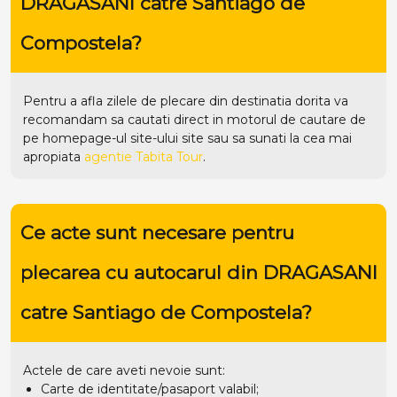
DRAGASANI catre Santiago de
Compostela?
Pentru a afla zilele de plecare din destinatia dorita va
recomandam sa cautati direct in motorul de cautare de
pe homepage-ul site-ului
site
sau sa sunati la cea mai
apropiata
agentie Tabita Tour
.
Ce acte sunt necesare pentru
plecarea cu autocarul din DRAGASANI
catre Santiago de Compostela?
Actele de care aveti nevoie sunt:
Carte de identitate/pasaport valabil;