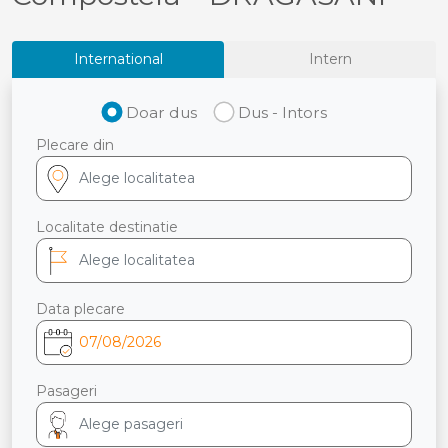
International
Intern
Doar dus
Dus - Intors
Plecare din
Localitate destinatie
Data plecare
Pasageri