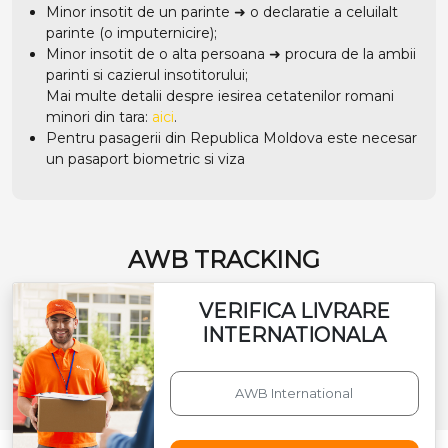
Minor insotit de un parinte ➜ o declaratie a celuilalt
parinte (o imputernicire);
Minor insotit de o alta persoana ➜ procura de la ambii
parinti si cazierul insotitorului;
Mai multe detalii despre iesirea cetatenilor romani
minori din tara:
aici
.
Pentru pasagerii din Republica Moldova este necesar
un pasaport biometric si viza
AWB TRACKING
VERIFICA LIVRARE
INTERNATIONALA