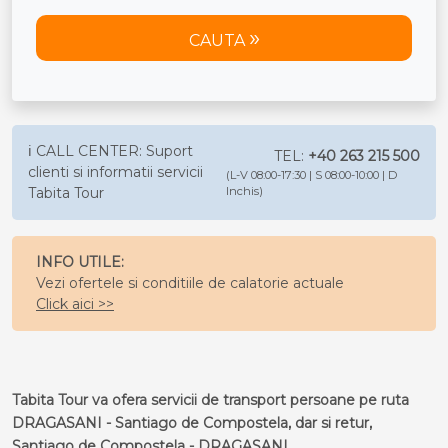
CAUTA
ℹ️ CALL CENTER: Suport
TEL:
+40 263 215 500
clienti si informatii servicii
(L-V 08:00-17:30 | S 08:00-10:00 | D
Tabita Tour
Inchis)
INFO UTILE:
Vezi ofertele si conditiile de calatorie actuale
Click aici >>
Tabita Tour va ofera servicii de transport persoane pe ruta
DRAGASANI - Santiago de Compostela, dar si retur,
Santiago de Compostela - DRAGASANI.