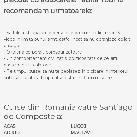
recomandam urmatoarele:
- Sa folosesti aparatele personale precum radio, mini TV,
video in limita bunul simt, astfel incat sa nu deranjeze ceilalti
pasageri.
- O igiena corporala corespunzatoare
- Un comportament civilizat si politicos fata de ceilalti
participanti la calatorie
- Pe timpul cursei sa nu te deplasezi in picioare in interiorul
autocarului atata timp cat acesta se afla in miscare
Curse din Romania catre Santiago
de Compostela:
ACAS
LUGOJ
ADJUD
MAGLAVIT