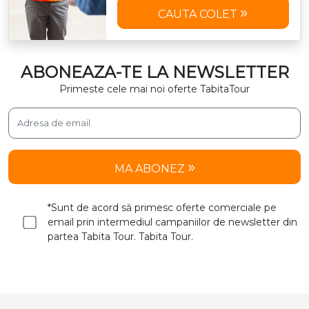
CAUTA COLET
ABONEAZA-TE LA NEWSLETTER
Primeste cele mai noi oferte TabitaTour
MA ABONEZ
*Sunt de acord să primesc oferte comerciale pe
email prin intermediul campaniilor de newsletter din
partea Tabita Tour. Tabita Tour.