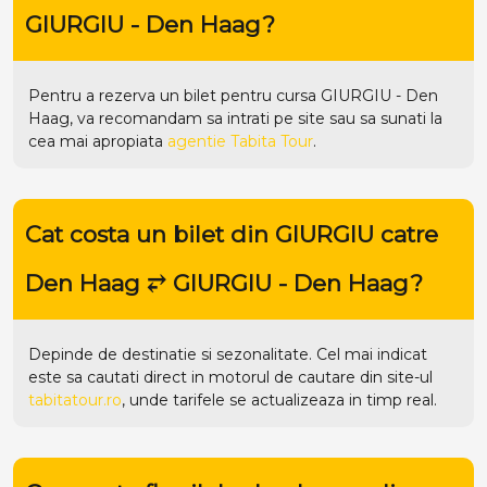
GIURGIU - Den Haag?
Pentru a rezerva un bilet pentru cursa GIURGIU - Den
Haag, va recomandam sa intrati pe
site
sau sa sunati la
cea mai apropiata
agentie Tabita Tour
.
Cat costa un bilet din GIURGIU catre
Den Haag ⥂ GIURGIU - Den Haag?
Depinde de destinatie si sezonalitate. Cel mai indicat
este sa cautati direct in motorul de cautare din site-ul
tabitatour.ro
, unde tarifele se actualizeaza in timp real.