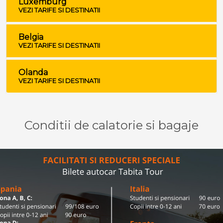
Luxemburg
VEZI TARIFE SI DESTINATII
Belgia
VEZI TARIFE SI DESTINATII
Olanda
VEZI TARIFE SI DESTINATII
Conditii de calatorie si bagaje