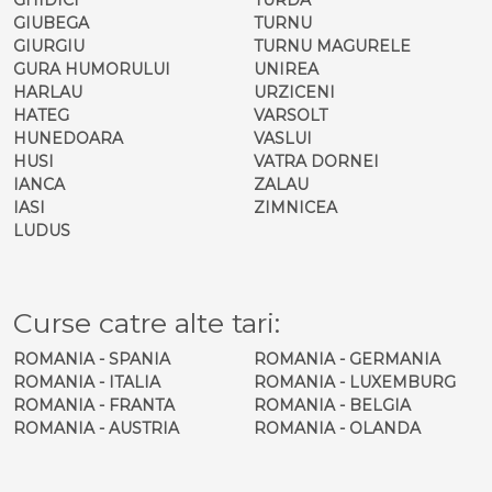
GIUBEGA
TURNU
GIURGIU
TURNU MAGURELE
GURA HUMORULUI
UNIREA
HARLAU
URZICENI
HATEG
VARSOLT
HUNEDOARA
VASLUI
HUSI
VATRA DORNEI
IANCA
ZALAU
IASI
ZIMNICEA
LUDUS
Curse catre alte tari:
ROMANIA - SPANIA
ROMANIA - GERMANIA
ROMANIA - ITALIA
ROMANIA - LUXEMBURG
ROMANIA - FRANTA
ROMANIA - BELGIA
ROMANIA - AUSTRIA
ROMANIA - OLANDA