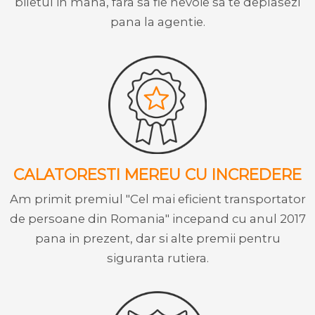
biletul in mana, fara sa fie nevoie sa te deplasezi
pana la agentie.
CALATORESTI MEREU CU INCREDERE
Am primit premiul "Cel mai eficient transportator
de persoane din Romania" incepand cu anul 2017
pana in prezent, dar si alte premii pentru
siguranta rutiera.