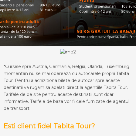
*Cursele spre Austria, Germania, Belgia, Olanda, Luxemburg
momentan nu se mai operează cu autocarele proprii Tabita
Tour. Pentru a achizitiona bilete de autocar spre aceste
destinatii va rugam sa apelati direct la agentiile Tabita Tour.
Tarifele de pe site pentru aceste destinatii sunt doar
informative. Tarifele de baza vor fi cele furnizate de agentul
de transport.
Esti client fidel Tabita Tour?