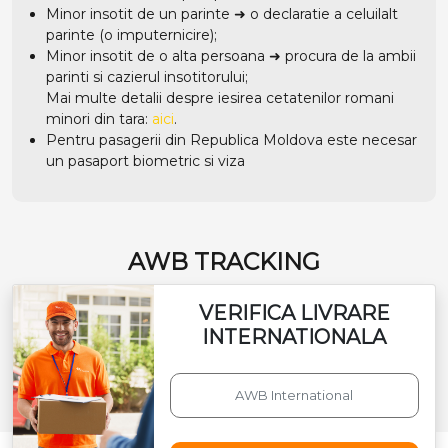
Minor insotit de un parinte ➜ o declaratie a celuilalt
parinte (o imputernicire);
Minor insotit de o alta persoana ➜ procura de la ambii
parinti si cazierul insotitorului;
Mai multe detalii despre iesirea cetatenilor romani
minori din tara:
aici
.
Pentru pasagerii din Republica Moldova este necesar
un pasaport biometric si viza
AWB TRACKING
VERIFICA LIVRARE
INTERNATIONALA