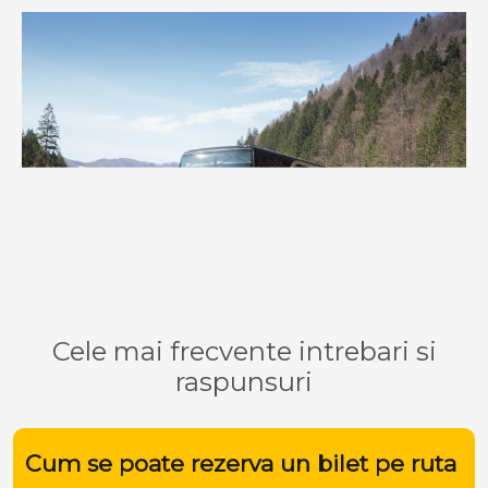
Cele mai frecvente intrebari si
raspunsuri
Cum se poate rezerva un bilet pe ruta