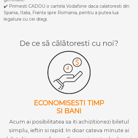
✔️ Primesti CADOU o cartela Vodafone daca calatoresti din
Spania, Italia, Franta spre Romania, pentru a putea lua
legatura cu cei dragi.
De ce sã cãlãtoresti cu noi?
ECONOMISESTI TIMP
SI BANI
Acum ai posibilitatea sa iti achizitionezi biletul
simplu, ieftin si rapid. In doar cateva minute ai