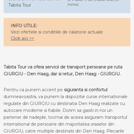
Tabita Tour
Inchis)
INFO UTILE:
Vezi ofertele si conditiile de calatorie actuale
Click aici >>
Tabita Tour va ofera servicii de transport persoane pe ruta
GIURGIU - Den Haag, dar si retur, Den Haag - GIURGIU.
Pentru ca punem accent pe
siguranta si confortul
dumneavoastra, va punem la dispozitie curse internationale
regulate din GIURGIU cu destinatia Den Haag realizate cu
autocare moderne si fiabile. Dorim sa gasiti in noi un
partener de nadejde, tocmai de aceea asiguram transportul
international de persoane din majoritatea oraselor din
GIURGIU, catre multiple destinatii din Den Haag. Plecarile