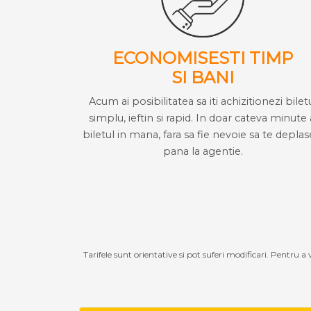
ECONOMISESTI TIMP
SI BANI
Acum ai posibilitatea sa iti achizitionezi bilet
simplu, ieftin si rapid. In doar cateva minute 
biletul in mana, fara sa fie nevoie sa te deplas
pana la agentie.
Tarifele sunt orientative si pot suferi modificari. Pentru a