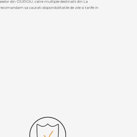
selor din GIURGIU, catre multiple destinatii din La
ecomandam sa cautati disponibilitatile de zile si tarife in