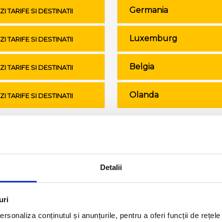
Germania
ZI TARIFE SI DESTINATII
Luxemburg
ZI TARIFE SI DESTINATII
Belgia
ZI TARIFE SI DESTINATII
Olanda
ZI TARIFE SI DESTINATII
Conditii de calatorie si bagaje
Detalii
uri
rsonaliza conținutul și anunțurile, pentru a oferi funcții de rețele