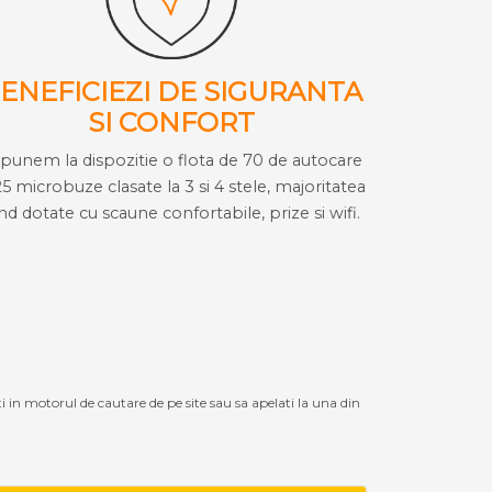
ENEFICIEZI DE SIGURANTA
SI CONFORT
i punem la dispozitie o flota de 70 de autocare
25 microbuze clasate la 3 si 4 stele, majoritatea
ind dotate cu scaune confortabile, prize si wifi.
ti in motorul de cautare de pe site sau sa apelati la una din