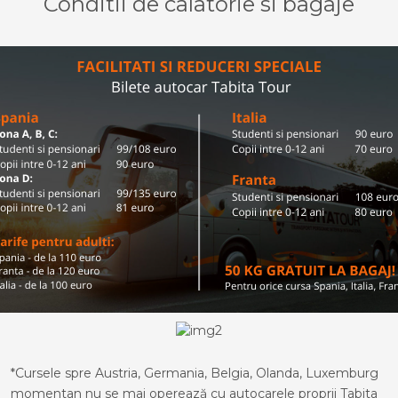
Conditii de calatorie si bagaje
*Cursele spre Austria, Germania, Belgia, Olanda, Luxemburg
momentan nu se mai operează cu autocarele proprii Tabita