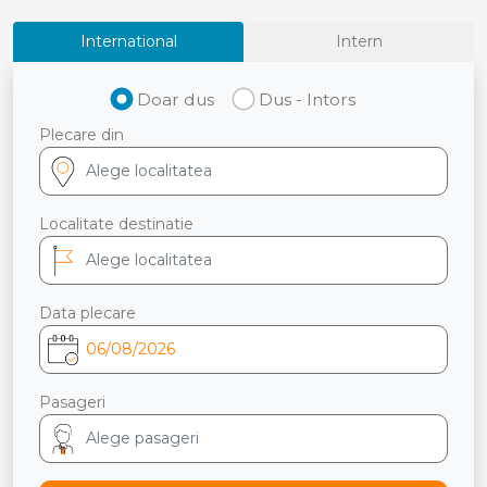
International
Intern
Doar dus
Dus - Intors
Plecare din
Localitate destinatie
Data plecare
Pasageri