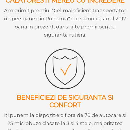
CALATORESTI MEREU CU INCREDERE
Am primit premiul "Cel mai eficient transportator
de persoane din Romania" incepand cu anul 2017
pana in prezent, dar si alte premii pentru
siguranta rutiera.
BENEFICIEZI DE SIGURANTA SI
CONFORT
Iti punem la dispozitie o flota de 70 de autocare si
25 microbuze clasate la 3 si 4 stele, majoritatea