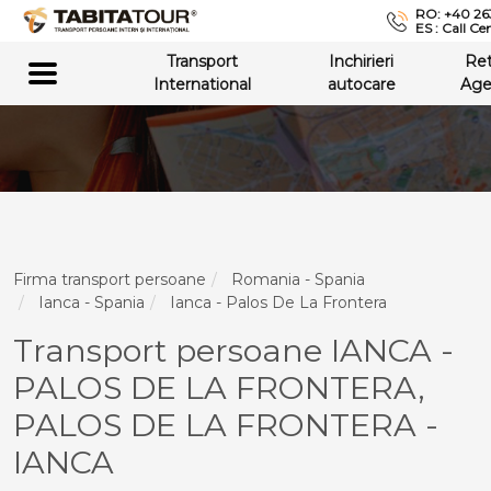
RO: +40 26
ES : Call Ce
Transport
Inchirieri
Re
International
autocare
Age
Firma transport persoane
Romania - Spania
Ianca - Spania
Ianca - Palos De La Frontera
Transport persoane IANCA -
PALOS DE LA FRONTERA,
PALOS DE LA FRONTERA -
IANCA