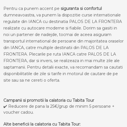
Pentru ca punem accent pe
siguranta si confortul
dumneavoastra, va punem la dispozitie curse internationale
regulate din IANCA cu destinatia PALOS DE LA FRONTERA
realizate cu autocare moderne si fiabile. Dorim sa gasiti in
noi un partener de nadejde, tocmai de aceea asiguram
transportul international de persoane din majoritatea oraselor
din IANCA, catre multiple destinatii din PALOS DE LA
FRONTERA. Plecarile pe ruta IANCA catre PALOS DE LA
FRONTERA, dar si invers, se realizeaza in mai multe zile ale
saptamanii. Pentru detalii exacte, va recomandam sa cautati
disponibilitatile de zile si tarife in motorul de cautare de pe
site sau sa ne cereti o oferta.
Campanii si promotii la calatoria cu Tabita Tour
✔️ Reducere de pana la 25€/grup de minim 5 persoane +
voucher cadou.
Alte beneficii la calatoria cu Tabita Tour: