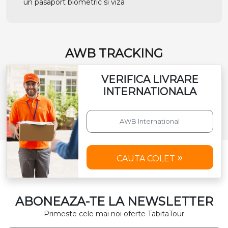
un pasaport biometric si viza
AWB TRACKING
VERIFICA LIVRARE
INTERNATIONALA
CAUTA COLET
ABONEAZA-TE LA NEWSLETTER
Primeste cele mai noi oferte TabitaTour