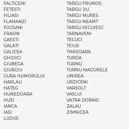
FALTICENI
TARGU FRUMOS
FETESTI
TARGU JIU
FILIASI
TARGU MURES
FLAMANZI
TARGU NEAMT
FOCSANI
TARGU SECUIESC
FRASIN
TARNAVENI
GAESTI
TECUCI
GALATI
TEIUS
GALICEA
TIMISOARA
GHIDICI
TURDA
GIUBEGA
TURNU
GIURGIU
TURNU MAGURELE
GURA HUMORULUI
UNIREA
HARLAU
URZICENI
HATEG
VARSOLT
HUNEDOARA
VASLUI
HUSI
VATRA DORNEI
IANCA
ZALAU
IASI
ZIMNICEA
LUDUS