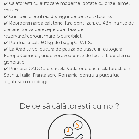
✔️ Calatoresti cu autocare moderne, dotate cu prize, filme,
muzica.
✔️ Cumperi biletul rapid si sigur de pe tabitatour.ro.
✔️ Reprogramarea calatoriei fara penalizari, cu 48h inainte de
plecare. Se va perecepe doar taxa de
rezervare/reprogramare: 5 euro/bilet.
✔️ Poti lua la cala 50 kg de bagaj GRATIS.
✔️ La Arad te vei bucura de pauza pe traseu in autogara
Europa Connect, unde vei avea parte de facilitati de ultima
generatie.
✔️ Primesti CADOU o cartela Vodafone daca calatoresti din
Spania, Italia, Franta spre Romania, pentru a putea lua
legatura cu cei dragi.
De ce sã cãlãtoresti cu noi?