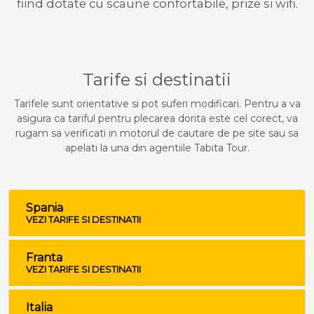
fiind dotate cu scaune confortabile, prize si wifi.
Tarife si destinatii
Tarifele sunt orientative si pot suferi modificari. Pentru a va
asigura ca tariful pentru plecarea dorita este cel corect, va
rugam sa verificati in motorul de cautare de pe site sau sa
apelati la una din agentiile Tabita Tour.
Spania
VEZI TARIFE SI DESTINATII
Franta
VEZI TARIFE SI DESTINATII
Italia