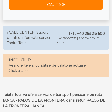
CAUTA
ℹ️ CALL CENTER: Suport
TEL:
+40 263 215 500
clienti si informatii servicii
(L-V 08:00-17:30 | S 08:00-10:00 | D
Tabita Tour
Inchis)
INFO UTILE:
Vezi ofertele si conditiile de calatorie actuale
Click aici >>
Tabita Tour va ofera servicii de transport persoane pe ruta
IANCA - PALOS DE LA FRONTERA, dar si retur, PALOS DE
LA FRONTERA - IANCA.