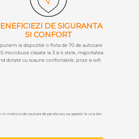
ENEFICIEZI DE SIGURANTA
SI CONFORT
i punem la dispozitie o flota de 70 de autocare
25 microbuze clasate la 3 si 4 stele, majoritatea
ind dotate cu scaune confortabile, prize si wifi.
ti in motorul de cautare de pe site sau sa apelati la una din