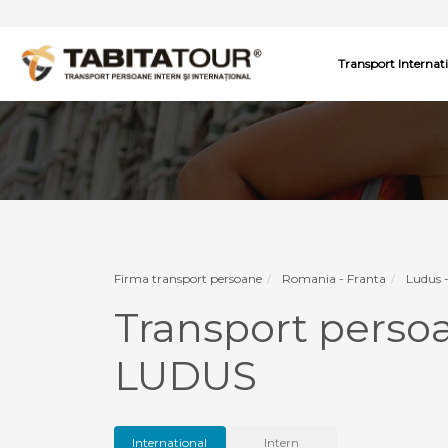
Transport Internat
Firma transport persoane
Romania - Franta
Ludus 
Transport pers
LUDUS
International
Intern