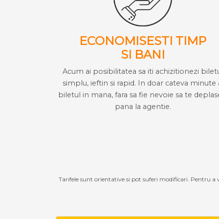
ECONOMISESTI TIMP
SI BANI
Acum ai posibilitatea sa iti achizitionezi bilet
simplu, ieftin si rapid. In doar cateva minute 
biletul in mana, fara sa fie nevoie sa te deplas
pana la agentie.
Tarifele sunt orientative si pot suferi modificari. Pentru a