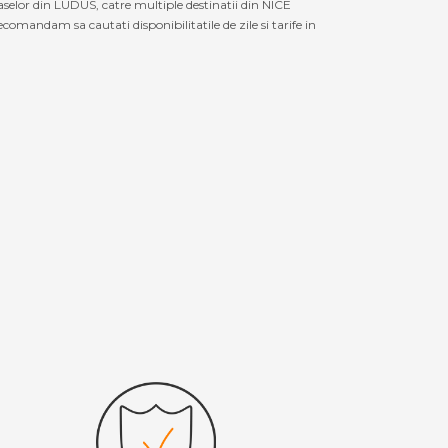
aselor din LUDUS, catre multiple destinatii din NICE
omandam sa cautati disponibilitatile de zile si tarife in