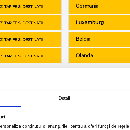
Germania
ZI TARIFE SI DESTINATII
Luxemburg
ZI TARIFE SI DESTINATII
Belgia
ZI TARIFE SI DESTINATII
Olanda
ZI TARIFE SI DESTINATII
Conditii de calatorie si bagaje
Detalii
uri
rsonaliza conținutul și anunțurile, pentru a oferi funcții de rețele