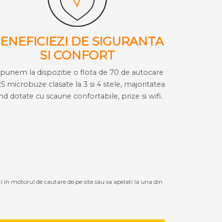
ENEFICIEZI DE SIGURANTA
SI CONFORT
i punem la dispozitie o flota de 70 de autocare
25 microbuze clasate la 3 si 4 stele, majoritatea
ind dotate cu scaune confortabile, prize si wifi.
ti in motorul de cautare de pe site sau sa apelati la una din