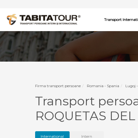
Transport Internat
Firma transport persoane
Romania - Spania
Lugoj 
Transport pers
ROQUETAS DEL 
International
Intern