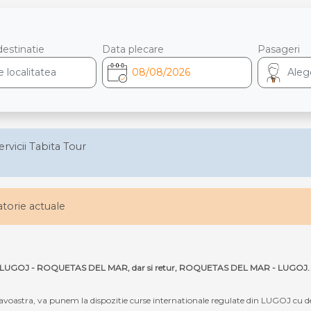
destinatie
Data plecare
Pasageri
ervicii Tabita Tour
latorie actuale
e ruta LUGOJ - ROQUETAS DEL MAR, dar si retur, ROQUETAS DEL MAR - LUGOJ.
oastra, va punem la dispozitie curse internationale regulate din LUGOJ cu