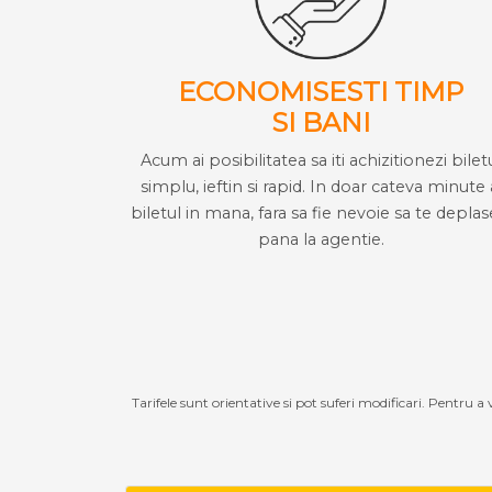
ECONOMISESTI TIMP
SI BANI
Acum ai posibilitatea sa iti achizitionezi bilet
simplu, ieftin si rapid. In doar cateva minute 
biletul in mana, fara sa fie nevoie sa te deplas
pana la agentie.
Tarifele sunt orientative si pot suferi modificari. Pentru a