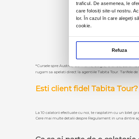
traficul. De asemenea, le ofer
care folosiți site-ul nostru. A
lor. În cazul în care alegeți 
cookie.
Refuza
*Cursele spre Austria, Germania, Belgia, Olanda, Luxembur
rugam sa apelati direct la agentiile Tabita Tour. Tarifele de
Esti client fidel Tabita Tour?
La 10 calatorii efectuate cu noi, te rasplatim cu un bilet gra
Cere mai multe detalii despre Regulament in una dintre ag