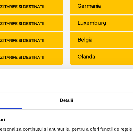
Germania
ZI TARIFE SI DESTINATII
Luxemburg
ZI TARIFE SI DESTINATII
Belgia
ZI TARIFE SI DESTINATII
Olanda
ZI TARIFE SI DESTINATII
Conditii de calatorie si bagaje
Detalii
uri
rsonaliza conținutul și anunțurile, pentru a oferi funcții de rețele