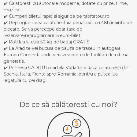
✔️ Calatoresti cu autocare moderne, dotate cu prize, filme,
muzica.
✔️ Cumperi biletul rapid si sigur de pe tabitatour.ro.
✔️ Reprogramarea calatoriei fara penalizari, cu 48h inainte de
plecare. Se va perecepe doar taxa de
rezervare/reprogramare: 5 euro/bilet.
✔️ Poti lua la cala 50 kg de bagaj GRATIS.
✔️ La Arad te vei bucura de pauza pe traseu in autogara
Europa Connect, unde vei avea parte de facilitati de ultima
generatie.
✔️ Primesti CADOU o cartela Vodafone daca calatoresti din
Spania, Italia, Franta spre Romania, pentru a putea lua
legatura cu cei dragi.
De ce sã cãlãtoresti cu noi?