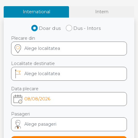
International
Intern
Doar dus
Dus - Intors
Plecare din
Localitate destinatie
Data plecare
Pasageri