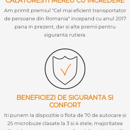
CALATORESTI MEREU CU INCREDERE
Am primit premiul "Cel mai eficient transportator
de persoane din Romania" incepand cu anul 2017
pana in prezent, dar si alte premii pentru
siguranta rutiera.
BENEFICIEZI DE SIGURANTA SI
CONFORT
Iti punem la dispozitie o flota de 70 de autocare si
25 microbuze clasate la 3 si 4 stele, majoritatea