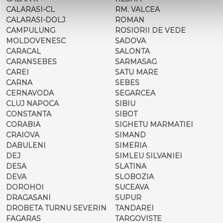
CALARASI-CL
RM. VALCEA
CALARASI-DOLJ
ROMAN
CAMPULUNG
ROSIORII DE VEDE
MOLDOVENESC
SADOVA
CARACAL
SALONTA
CARANSEBES
SARMASAG
CAREI
SATU MARE
CARNA
SEBES
CERNAVODA
SEGARCEA
CLUJ NAPOCA
SIBIU
CONSTANTA
SIBOT
CORABIA
SIGHETU MARMATIEI
CRAIOVA
SIMAND
DABULENI
SIMERIA
DEJ
SIMLEU SILVANIEI
DESA
SLATINA
DEVA
SLOBOZIA
DOROHOI
SUCEAVA
DRAGASANI
SUPUR
DROBETA TURNU SEVERIN
TANDAREI
FAGARAS
TARGOVISTE