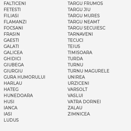
FALTICENI
TARGU FRUMOS
FETESTI
TARGU JIU
FILIASI
TARGU MURES
FLAMANZI
TARGU NEAMT
FOCSANI
TARGU SECUIESC
FRASIN
TARNAVENI
GAESTI
TECUCI
GALATI
TEIUS
GALICEA
TIMISOARA
GHIDICI
TURDA
GIUBEGA
TURNU
GIURGIU
TURNU MAGURELE
GURA HUMORULUI
UNIREA
HARLAU
URZICENI
HATEG
VARSOLT
HUNEDOARA
VASLUI
HUSI
VATRA DORNEI
IANCA
ZALAU
IASI
ZIMNICEA
LUDUS