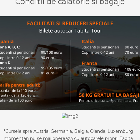
Conditii de calatorie si bagaje
*Cursele spre Austria, Germania, Belgia, Olanda, Luxemburg
momentan nu se mai operează cu autocarele proprii Tabita