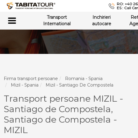
RO: +40 26
ES : Call Ce
Transport
Inchirieri
Re
International
autocare
Age
Firma transport persoane
Romania - Spania
Mizil - Spania
Mizil - Santiago De Compostela
Transport persoane MIZIL -
Santiago de Compostela,
Santiago de Compostela -
MIZIL