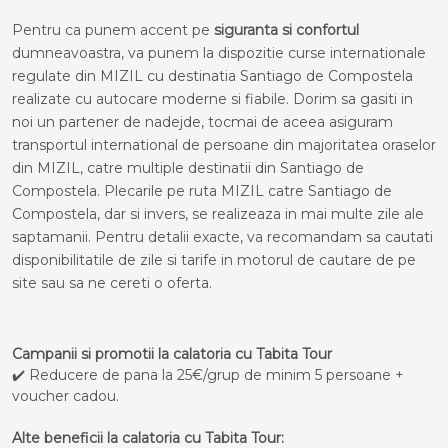
Pentru ca punem accent pe
siguranta si confortul
dumneavoastra, va punem la dispozitie curse internationale
regulate din MIZIL cu destinatia Santiago de Compostela
realizate cu autocare moderne si fiabile. Dorim sa gasiti in
noi un partener de nadejde, tocmai de aceea asiguram
transportul international de persoane din majoritatea oraselor
din MIZIL, catre multiple destinatii din Santiago de
Compostela. Plecarile pe ruta MIZIL catre Santiago de
Compostela, dar si invers, se realizeaza in mai multe zile ale
saptamanii. Pentru detalii exacte, va recomandam sa cautati
disponibilitatile de zile si tarife in motorul de cautare de pe
site sau sa ne cereti o oferta.
Campanii si promotii la calatoria cu Tabita Tour
✔️ Reducere de pana la 25€/grup de minim 5 persoane +
voucher cadou.
Alte beneficii la calatoria cu Tabita Tour: