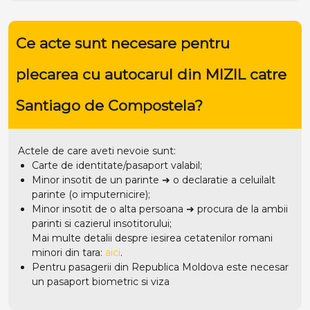
Ce acte sunt necesare pentru
plecarea cu autocarul din MIZIL catre
Santiago de Compostela?
Actele de care aveti nevoie sunt:
Carte de identitate/pasaport valabil;
Minor insotit de un parinte ➜ o declaratie a celuilalt
parinte (o imputernicire);
Minor insotit de o alta persoana ➜ procura de la ambii
parinti si cazierul insotitorului;
Mai multe detalii despre iesirea cetatenilor romani
minori din tara:
aici
.
Pentru pasagerii din Republica Moldova este necesar
un pasaport biometric si viza