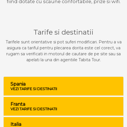
fiind dotate cu scaune confortabile, prize si wifi.
Tarife si destinatii
Tarifele sunt orientative si pot suferi modificari. Pentru a va
asigura ca tariful pentru plecarea dorita este cel corect, va
rugam sa verificati in motorul de cautare de pe site sau sa
apelati la una din agentiile Tabita Tour.
Spania
VEZI TARIFE SI DESTINATII
Franta
VEZI TARIFE SI DESTINATII
Italia