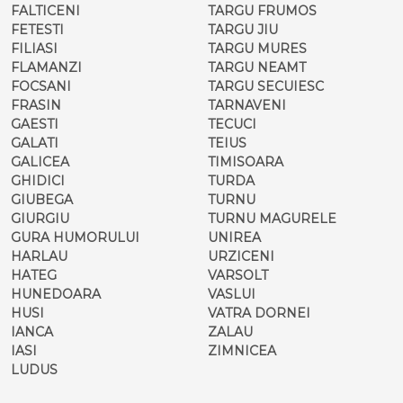
FALTICENI
TARGU FRUMOS
FETESTI
TARGU JIU
FILIASI
TARGU MURES
FLAMANZI
TARGU NEAMT
FOCSANI
TARGU SECUIESC
FRASIN
TARNAVENI
GAESTI
TECUCI
GALATI
TEIUS
GALICEA
TIMISOARA
GHIDICI
TURDA
GIUBEGA
TURNU
GIURGIU
TURNU MAGURELE
GURA HUMORULUI
UNIREA
HARLAU
URZICENI
HATEG
VARSOLT
HUNEDOARA
VASLUI
HUSI
VATRA DORNEI
IANCA
ZALAU
IASI
ZIMNICEA
LUDUS