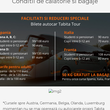
Conditii de calatorie si bagaje
*Cursele spre Austria, Germania, Belgia, Olanda, Luxemburg
momentan nu se mai operează cu autocarele proprii Tabita