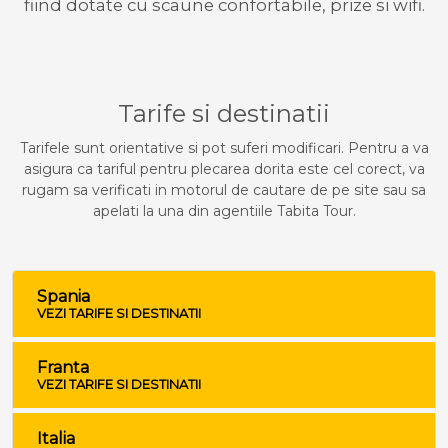
fiind dotate cu scaune confortabile, prize si wifi.
Tarife si destinatii
Tarifele sunt orientative si pot suferi modificari. Pentru a va
asigura ca tariful pentru plecarea dorita este cel corect, va
rugam sa verificati in motorul de cautare de pe site sau sa
apelati la una din agentiile Tabita Tour.
Spania
VEZI TARIFE SI DESTINATII
Franta
VEZI TARIFE SI DESTINATII
Italia