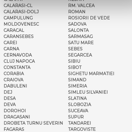
CALARASI-CL
RM. VALCEA
CALARASI-DOLJ
ROMAN
CAMPULUNG
ROSIORII DE VEDE
MOLDOVENESC
SADOVA
CARACAL
SALONTA
CARANSEBES
SARMASAG
CAREI
SATU MARE
CARNA
SEBES
CERNAVODA
SEGARCEA
CLUJ NAPOCA
SIBIU
CONSTANTA
SIBOT
CORABIA
SIGHETU MARMATIEI
CRAIOVA
SIMAND
DABULENI
SIMERIA
DEJ
SIMLEU SILVANIEI
DESA
SLATINA
DEVA
SLOBOZIA
DOROHOI
SUCEAVA
DRAGASANI
SUPUR
DROBETA TURNU SEVERIN
TANDAREI
FAGARAS
TARGOVISTE