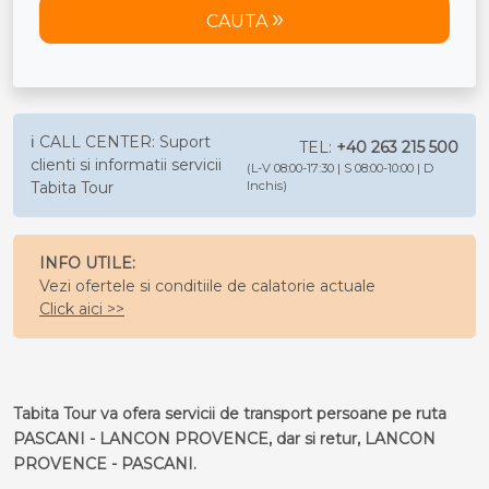
CAUTA
ℹ️ CALL CENTER: Suport
TEL:
+40 263 215 500
clienti si informatii servicii
(L-V 08:00-17:30 | S 08:00-10:00 | D
Tabita Tour
Inchis)
INFO UTILE:
Vezi ofertele si conditiile de calatorie actuale
Click aici >>
Tabita Tour va ofera servicii de transport persoane pe ruta
PASCANI - LANCON PROVENCE, dar si retur, LANCON
PROVENCE - PASCANI.