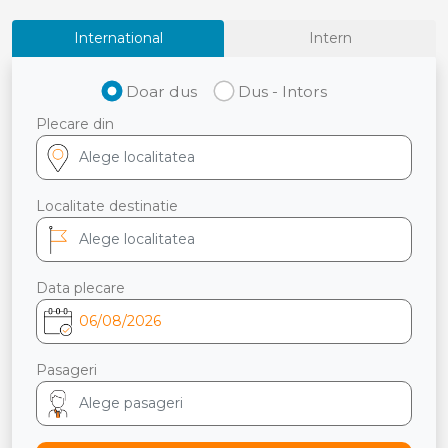
International
Intern
Doar dus
Dus - Intors
Plecare din
Localitate destinatie
Data plecare
Pasageri