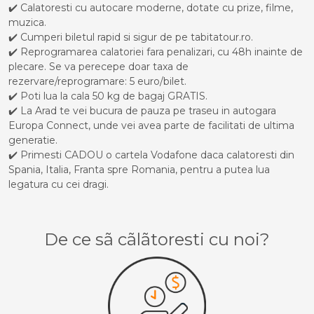
✔️ Calatoresti cu autocare moderne, dotate cu prize, filme,
muzica.
✔️ Cumperi biletul rapid si sigur de pe tabitatour.ro.
✔️ Reprogramarea calatoriei fara penalizari, cu 48h inainte de
plecare. Se va perecepe doar taxa de
rezervare/reprogramare: 5 euro/bilet.
✔️ Poti lua la cala 50 kg de bagaj GRATIS.
✔️ La Arad te vei bucura de pauza pe traseu in autogara
Europa Connect, unde vei avea parte de facilitati de ultima
generatie.
✔️ Primesti CADOU o cartela Vodafone daca calatoresti din
Spania, Italia, Franta spre Romania, pentru a putea lua
legatura cu cei dragi.
De ce sã cãlãtoresti cu noi?