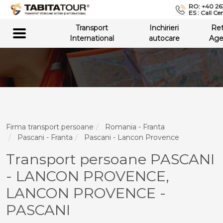
RO: +40 26
ES : Call Ce
Transport
Inchirieri
Re
International
autocare
Age
Firma transport persoane
Romania - Franta
Pascani - Franta
Pascani - Lancon Provence
Transport persoane PASCANI
- LANCON PROVENCE,
LANCON PROVENCE -
PASCANI