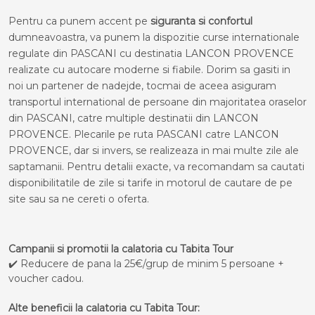
Pentru ca punem accent pe
siguranta si confortul
dumneavoastra, va punem la dispozitie curse internationale
regulate din PASCANI cu destinatia LANCON PROVENCE
realizate cu autocare moderne si fiabile. Dorim sa gasiti in
noi un partener de nadejde, tocmai de aceea asiguram
transportul international de persoane din majoritatea oraselor
din PASCANI, catre multiple destinatii din LANCON
PROVENCE. Plecarile pe ruta PASCANI catre LANCON
PROVENCE, dar si invers, se realizeaza in mai multe zile ale
saptamanii. Pentru detalii exacte, va recomandam sa cautati
disponibilitatile de zile si tarife in motorul de cautare de pe
site sau sa ne cereti o oferta.
Campanii si promotii la calatoria cu Tabita Tour
✔️ Reducere de pana la 25€/grup de minim 5 persoane +
voucher cadou.
Alte beneficii la calatoria cu Tabita Tour: