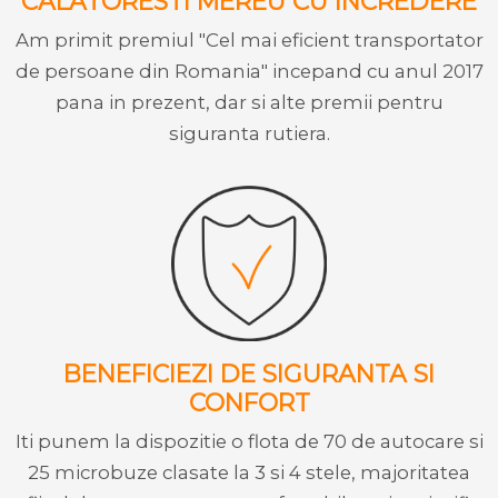
CALATORESTI MEREU CU INCREDERE
Am primit premiul "Cel mai eficient transportator
de persoane din Romania" incepand cu anul 2017
pana in prezent, dar si alte premii pentru
siguranta rutiera.
BENEFICIEZI DE SIGURANTA SI
CONFORT
Iti punem la dispozitie o flota de 70 de autocare si
25 microbuze clasate la 3 si 4 stele, majoritatea