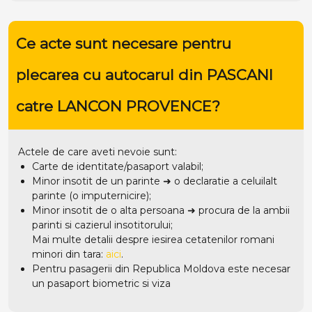
Ce acte sunt necesare pentru
plecarea cu autocarul din PASCANI
catre LANCON PROVENCE?
Actele de care aveti nevoie sunt:
Carte de identitate/pasaport valabil;
Minor insotit de un parinte ➜ o declaratie a celuilalt
parinte (o imputernicire);
Minor insotit de o alta persoana ➜ procura de la ambii
parinti si cazierul insotitorului;
Mai multe detalii despre iesirea cetatenilor romani
minori din tara:
aici
.
Pentru pasagerii din Republica Moldova este necesar
un pasaport biometric si viza