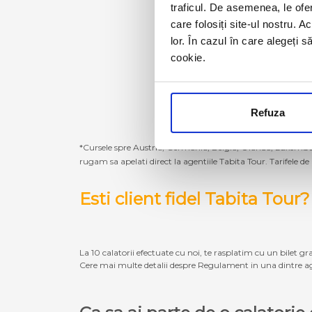
traficul. De asemenea, le ofer
care folosiți site-ul nostru. A
lor. În cazul în care alegeți 
cookie.
Refuza
*Cursele spre Austria, Germania, Belgia, Olanda, Luxembur
rugam sa apelati direct la agentiile Tabita Tour. Tarifele de
Esti client fidel Tabita Tour?
La 10 calatorii efectuate cu noi, te rasplatim cu un bilet gra
Cere mai multe detalii despre Regulament in una dintre ag