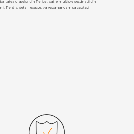
itatea oraselor din Pericei, catre multiple destinatii din
anii. Pentru detalii exacte, va recomandam sa cautati