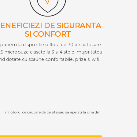
ENEFICIEZI DE SIGURANTA
SI CONFORT
i punem la dispozitie o flota de 70 de autocare
25 microbuze clasate la 3 si 4 stele, majoritatea
ind dotate cu scaune confortabile, prize si wifi.
ti in motorul de cautare de pe site sau sa apelati la una din