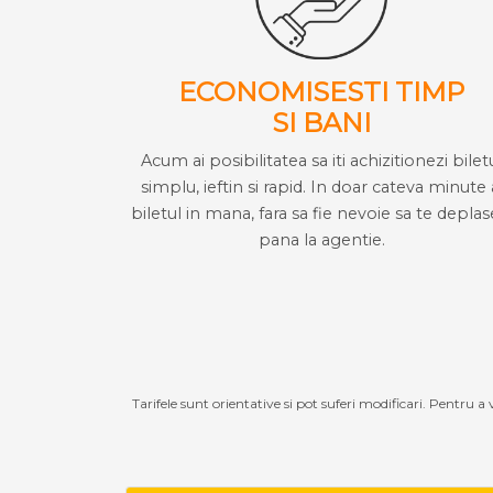
ECONOMISESTI TIMP
SI BANI
Acum ai posibilitatea sa iti achizitionezi bilet
simplu, ieftin si rapid. In doar cateva minute 
biletul in mana, fara sa fie nevoie sa te deplas
pana la agentie.
Tarifele sunt orientative si pot suferi modificari. Pentru a