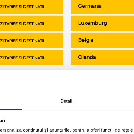
Germania
ZI TARIFE SI DESTINATII
Luxemburg
ZI TARIFE SI DESTINATII
Belgia
ZI TARIFE SI DESTINATII
Olanda
ZI TARIFE SI DESTINATII
Conditii de calatorie si bagaje
Detalii
uri
rsonaliza conținutul și anunțurile, pentru a oferi funcții de rețele