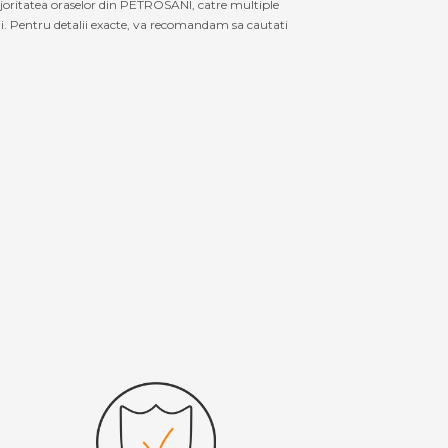
ajoritatea oraselor din PETROSANI, catre multiple
ii. Pentru detalii exacte, va recomandam sa cautati