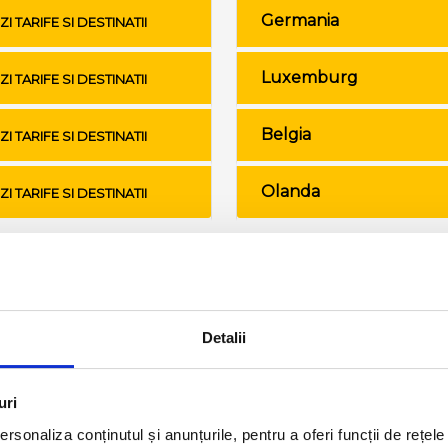
Germania
ZI TARIFE SI DESTINATII
Luxemburg
ZI TARIFE SI DESTINATII
Belgia
ZI TARIFE SI DESTINATII
Olanda
ZI TARIFE SI DESTINATII
Conditii de calatorie si bagaje
Detalii
uri
rsonaliza conținutul și anunțurile, pentru a oferi funcții de rețele