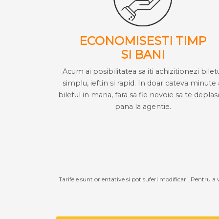
ECONOMISESTI TIMP
SI BANI
Acum ai posibilitatea sa iti achizitionezi bilet
simplu, ieftin si rapid. In doar cateva minute 
biletul in mana, fara sa fie nevoie sa te deplas
pana la agentie.
Tarifele sunt orientative si pot suferi modificari. Pentru a