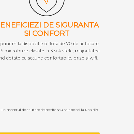
ENEFICIEZI DE SIGURANTA
SI CONFORT
i punem la dispozitie o flota de 70 de autocare
25 microbuze clasate la 3 si 4 stele, majoritatea
ind dotate cu scaune confortabile, prize si wifi.
ti in motorul de cautare de pe site sau sa apelati la una din