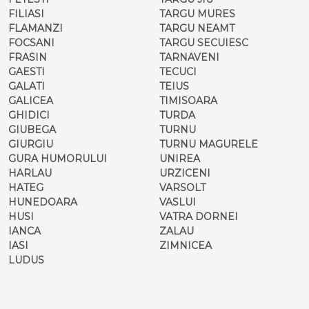
FILIASI
TARGU MURES
FLAMANZI
TARGU NEAMT
FOCSANI
TARGU SECUIESC
FRASIN
TARNAVENI
GAESTI
TECUCI
GALATI
TEIUS
GALICEA
TIMISOARA
GHIDICI
TURDA
GIUBEGA
TURNU
GIURGIU
TURNU MAGURELE
GURA HUMORULUI
UNIREA
HARLAU
URZICENI
HATEG
VARSOLT
HUNEDOARA
VASLUI
HUSI
VATRA DORNEI
IANCA
ZALAU
IASI
ZIMNICEA
LUDUS