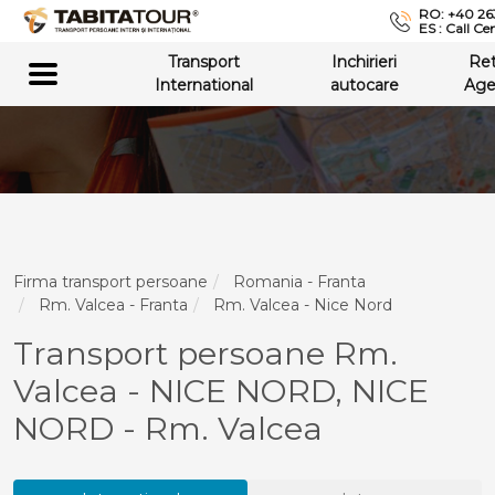
RO: +40 26
ES : Call Ce
Transport
Inchirieri
Re
International
autocare
Age
Firma transport persoane
Romania - Franta
Rm. Valcea - Franta
Rm. Valcea - Nice Nord
Transport persoane Rm.
Valcea - NICE NORD, NICE
NORD - Rm. Valcea