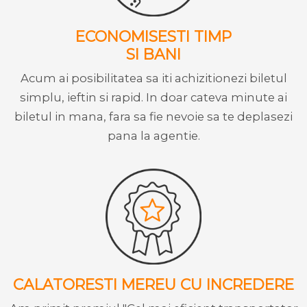
ECONOMISESTI TIMP
SI BANI
Acum ai posibilitatea sa iti achizitionezi biletul
simplu, ieftin si rapid. In doar cateva minute ai
biletul in mana, fara sa fie nevoie sa te deplasezi
pana la agentie.
CALATORESTI MEREU CU INCREDERE