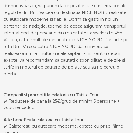
dumneavoastra, va punem la dispozitie curse internationale
regulate din Rm. Valcea cu destinatia NICE NORD realizate
cu autocare moderne si fiabile. Dorim sa gasiti in noi un
partener de nadejde, tocmai de aceea asiguram transportul
international de persoane din majoritatea oraselor din Rm.
Valcea, catre multiple destinatii din NICE NORD. Plecarile pe
ruta Rm. Valcea catre NICE NORD, dar si invers, se
realizeaza in mai multe zile ale saptamanii. Pentru detalii
exacte, va recomandam sa cautati disponibilitatile de zile si
tarife in motorul de cautare de pe site sau sa ne cereti o
oferta.
Campanii si promotii la calatoria cu Tabita Tour
✔️ Reducere de pana la 25€/grup de minim 5 persoane +
voucher cadou.
Alte beneficii la calatoria cu Tabita Tour:
✔️ Calatoresti cu autocare moderne, dotate cu prize, filme,
muzica.