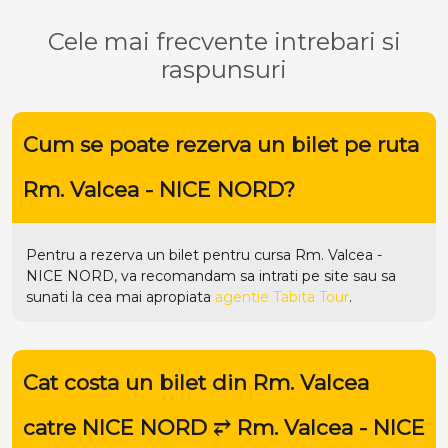
Cele mai frecvente intrebari si
raspunsuri
Cum se poate rezerva un bilet pe ruta
Rm. Valcea - NICE NORD?
Pentru a rezerva un bilet pentru cursa Rm. Valcea -
NICE NORD, va recomandam sa intrati pe
site
sau sa
sunati la cea mai apropiata
agentie Tabita Tour
.
Cat costa un bilet din Rm. Valcea
catre NICE NORD ⥂ Rm. Valcea - NICE