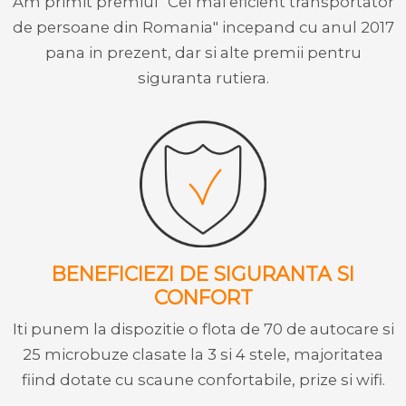
Am primit premiul "Cel mai eficient transportator
de persoane din Romania" incepand cu anul 2017
pana in prezent, dar si alte premii pentru
siguranta rutiera.
BENEFICIEZI DE SIGURANTA SI
CONFORT
Iti punem la dispozitie o flota de 70 de autocare si
25 microbuze clasate la 3 si 4 stele, majoritatea
fiind dotate cu scaune confortabile, prize si wifi.