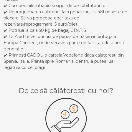
✔️ Cumperi biletul rapid si sigur de pe tabitatour.ro.
✔️ Reprogramarea calatoriei fara penalizari, cu 48h inainte de
plecare. Se va perecepe doar taxa de
rezervare/reprogramare: 5 euro/bilet.
✔️ Poti lua la cala 50 kg de bagaj GRATIS.
✔️ La Arad te vei bucura de pauza pe traseu in autogara
Europa Connect, unde vei avea parte de facilitati de ultima
generatie.
✔️ Primesti CADOU o cartela Vodafone daca calatoresti din
Spania, Italia, Franta spre Romania, pentru a putea lua
legatura cu cei dragi.
De ce sã cãlãtoresti cu noi?