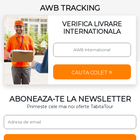
AWB TRACKING
VERIFICA LIVRARE
INTERNATIONALA
CAUTA COLET
ABONEAZA-TE LA NEWSLETTER
Primeste cele mai noi oferte TabitaTour