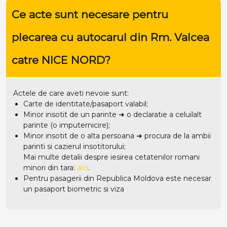
Ce acte sunt necesare pentru
plecarea cu autocarul din Rm. Valcea
catre NICE NORD?
Actele de care aveti nevoie sunt:
Carte de identitate/pasaport valabil;
Minor insotit de un parinte ➜ o declaratie a celuilalt
parinte (o imputernicire);
Minor insotit de o alta persoana ➜ procura de la ambii
parinti si cazierul insotitorului;
Mai multe detalii despre iesirea cetatenilor romani
minori din tara:
aici
.
Pentru pasagerii din Republica Moldova este necesar
un pasaport biometric si viza