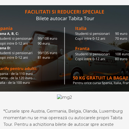
*Cursele spre Austria, Germania, Belgia, Olanda, Luxemburg
momentan nu se mai operează cu autocarele proprii Tabita
Tour. Pentru a achizitiona bilete de autocar spre aceste