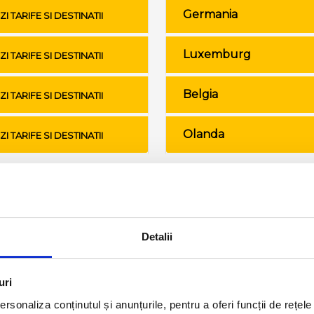
Germania
ZI TARIFE SI DESTINATII
Luxemburg
ZI TARIFE SI DESTINATII
Belgia
ZI TARIFE SI DESTINATII
Olanda
ZI TARIFE SI DESTINATII
Conditii de calatorie si bagaje
Detalii
uri
rsonaliza conținutul și anunțurile, pentru a oferi funcții de rețele