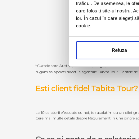
traficul. De asemenea, le ofer
care folosiți site-ul nostru. A
lor. În cazul în care alegeți 
cookie.
Refuza
*Cursele spre Austria, Germania, Belgia, Olanda, Luxembur
rugam sa apelati direct la agentiile Tabita Tour. Tarifele de
Esti client fidel Tabita Tour?
La 10 calatorii efectuate cu noi, te rasplatim cu un bilet gra
Cere mai multe detalii despre Regulament in una dintre ag