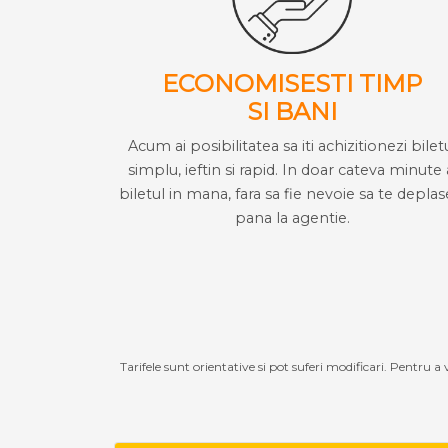
ECONOMISESTI TIMP
SI BANI
Acum ai posibilitatea sa iti achizitionezi bilet
simplu, ieftin si rapid. In doar cateva minute 
biletul in mana, fara sa fie nevoie sa te deplas
pana la agentie.
Tarifele sunt orientative si pot suferi modificari. Pentru a