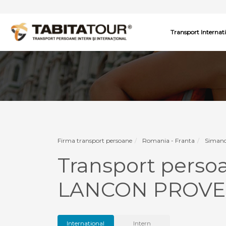
Transport Internat
Firma transport persoane
Romania - Franta
Simand
Transport pers
LANCON PROVE
International
Intern