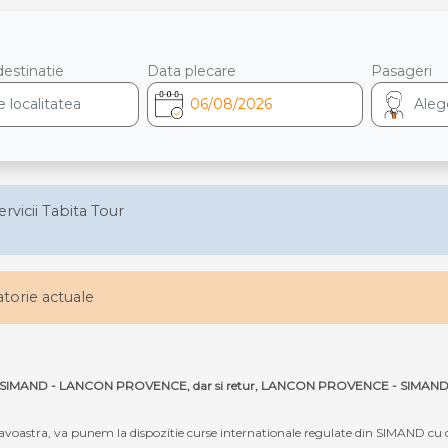
destinatie
Data plecare
Pasageri
ervicii Tabita Tour
latorie actuale
e ruta SIMAND - LANCON PROVENCE, dar si retur, LANCON PROVENCE - SIMAND
oastra, va punem la dispozitie curse internationale regulate din SIMAND c