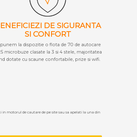
ENEFICIEZI DE SIGURANTA
SI CONFORT
i punem la dispozitie o flota de 70 de autocare
25 microbuze clasate la 3 si 4 stele, majoritatea
ind dotate cu scaune confortabile, prize si wifi.
ti in motorul de cautare de pe site sau sa apelati la una din