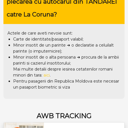
plecarea cu autocarul din TANDAREI
catre La Coruna?
Actele de care aveti nevoie sunt:
Carte de identitate/pasaport valabil;
Minor insotit de un parinte ➜ o declaratie a celuilalt
parinte (o imputernicire);
Minor insotit de o alta persoana ➜ procura de la ambii
parinti si cazierul insotitorului;
Mai multe detalii despre iesirea cetatenilor romani
minori din tara:
aici
.
Pentru pasagerii din Republica Moldova este necesar
un pasaport biometric si viza
AWB TRACKING