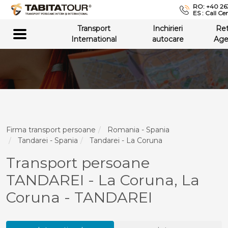
RO: +40 26
ES : Call Ce
Transport
Inchirieri
Re
International
autocare
Age
Firma transport persoane
Romania - Spania
Tandarei - Spania
Tandarei - La Coruna
Transport persoane
TANDAREI - La Coruna, La
Coruna - TANDAREI