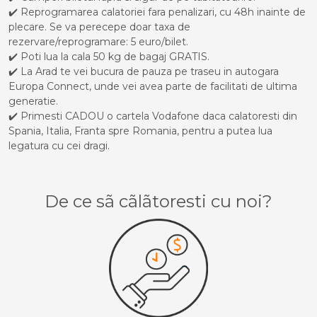
✔️ Reprogramarea calatoriei fara penalizari, cu 48h inainte de
plecare. Se va perecepe doar taxa de
rezervare/reprogramare: 5 euro/bilet.
✔️ Poti lua la cala 50 kg de bagaj GRATIS.
✔️ La Arad te vei bucura de pauza pe traseu in autogara
Europa Connect, unde vei avea parte de facilitati de ultima
generatie.
✔️ Primesti CADOU o cartela Vodafone daca calatoresti din
Spania, Italia, Franta spre Romania, pentru a putea lua
legatura cu cei dragi.
De ce sã cãlãtoresti cu noi?