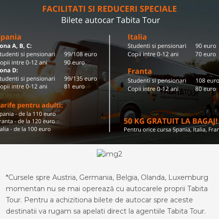
*Cursele spre Austria, Germania, Belgia, Olanda, Luxemburg
momentan nu se mai operează cu autocarele proprii Tabita
Tour. Pentru a achizitiona bilete de autocar spre aceste
destinatii va rugam sa apelati direct la agentiile Tabita Tour.