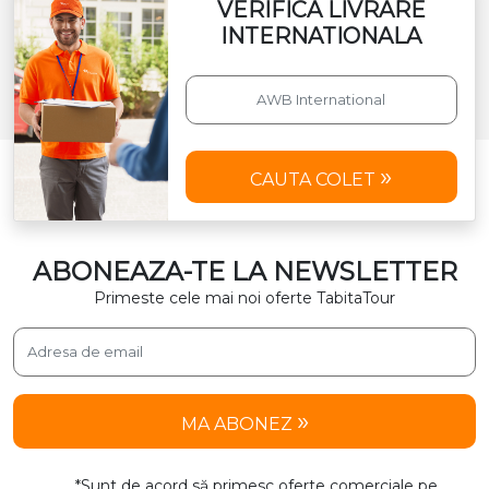
VERIFICA LIVRARE
INTERNATIONALA
CAUTA COLET
ABONEAZA-TE LA NEWSLETTER
Primeste cele mai noi oferte TabitaTour
MA ABONEZ
*Sunt de acord să primesc oferte comerciale pe