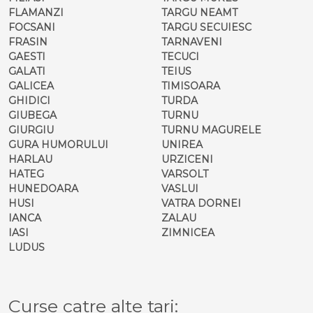
FLAMANZI
TARGU NEAMT
FOCSANI
TARGU SECUIESC
FRASIN
TARNAVENI
GAESTI
TECUCI
GALATI
TEIUS
GALICEA
TIMISOARA
GHIDICI
TURDA
GIUBEGA
TURNU
GIURGIU
TURNU MAGURELE
GURA HUMORULUI
UNIREA
HARLAU
URZICENI
HATEG
VARSOLT
HUNEDOARA
VASLUI
HUSI
VATRA DORNEI
IANCA
ZALAU
IASI
ZIMNICEA
LUDUS
Curse catre alte tari: