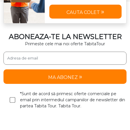
CAUTA COLET
ABONEAZA-TE LA NEWSLETTER
Primeste cele mai noi oferte TabitaTour
MA ABONEZ
*Sunt de acord să primesc oferte comerciale pe
email prin intermediul campaniilor de newsletter din
partea Tabita Tour. Tabita Tour.