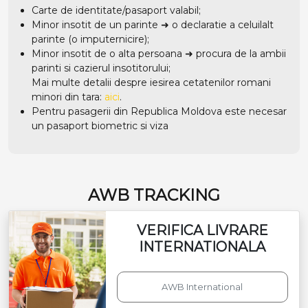
Carte de identitate/pasaport valabil;
Minor insotit de un parinte ➜ o declaratie a celuilalt
parinte (o imputernicire);
Minor insotit de o alta persoana ➜ procura de la ambii
parinti si cazierul insotitorului;
Mai multe detalii despre iesirea cetatenilor romani
minori din tara:
aici
.
Pentru pasagerii din Republica Moldova este necesar
un pasaport biometric si viza
AWB TRACKING
VERIFICA LIVRARE
INTERNATIONALA