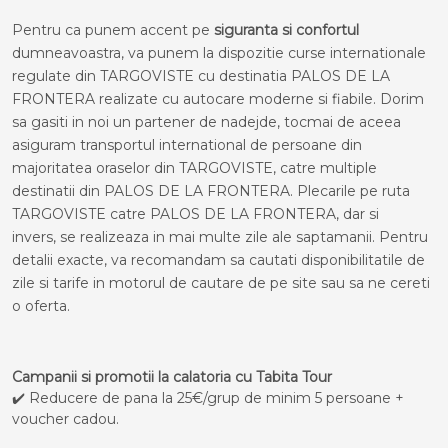
Pentru ca punem accent pe
siguranta si confortul
dumneavoastra, va punem la dispozitie curse internationale
regulate din TARGOVISTE cu destinatia PALOS DE LA
FRONTERA realizate cu autocare moderne si fiabile. Dorim
sa gasiti in noi un partener de nadejde, tocmai de aceea
asiguram transportul international de persoane din
majoritatea oraselor din TARGOVISTE, catre multiple
destinatii din PALOS DE LA FRONTERA. Plecarile pe ruta
TARGOVISTE catre PALOS DE LA FRONTERA, dar si
invers, se realizeaza in mai multe zile ale saptamanii. Pentru
detalii exacte, va recomandam sa cautati disponibilitatile de
zile si tarife in motorul de cautare de pe site sau sa ne cereti
o oferta.
Campanii si promotii la calatoria cu Tabita Tour
✔️ Reducere de pana la 25€/grup de minim 5 persoane +
voucher cadou.