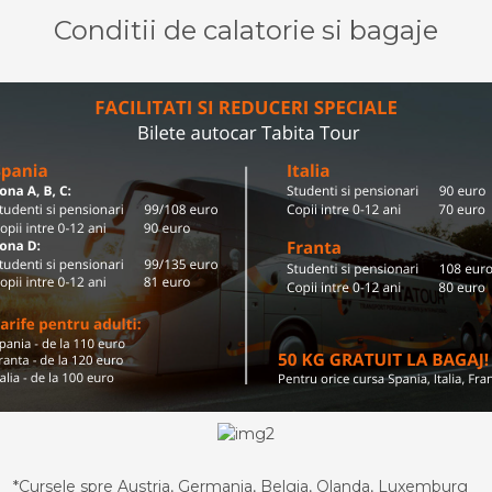
Conditii de calatorie si bagaje
*Cursele spre Austria, Germania, Belgia, Olanda, Luxemburg