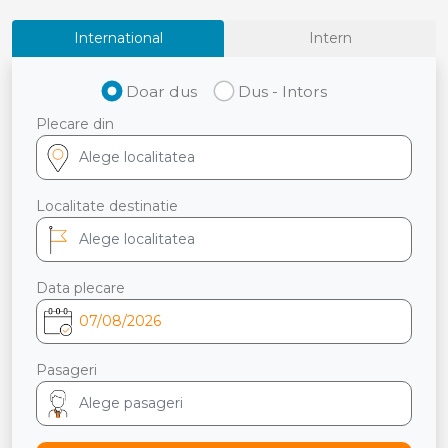
International
Intern
Doar dus
Dus - Intors
Plecare din
Localitate destinatie
Data plecare
Pasageri