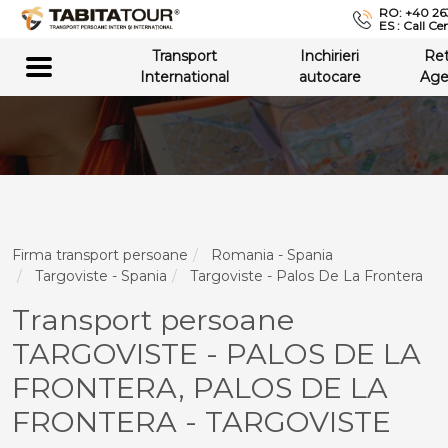
RO: +40 26
ES : Call Ce
Transport
Inchirieri
Re
International
autocare
Age
Firma transport persoane
Romania - Spania
Targoviste - Spania
Targoviste - Palos De La Frontera
Transport persoane
TARGOVISTE - PALOS DE LA
FRONTERA, PALOS DE LA
FRONTERA - TARGOVISTE