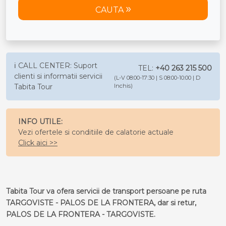
CAUTA
ℹ️ CALL CENTER: Suport
TEL:
+40 263 215 500
clienti si informatii servicii
(L-V 08:00-17:30 | S 08:00-10:00 | D
Tabita Tour
Inchis)
INFO UTILE:
Vezi ofertele si conditiile de calatorie actuale
Click aici >>
Tabita Tour va ofera servicii de transport persoane pe ruta
TARGOVISTE - PALOS DE LA FRONTERA, dar si retur,
PALOS DE LA FRONTERA - TARGOVISTE.