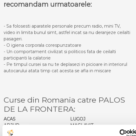
recomandam urmatoarele:
- Sa folosesti aparatele personale precum radio, mini TV,
video in limita bunul simt, astfel incat sa nu deranjeze ceilalti
pasageri.
- O igiena corporala corespunzatoare
- Un comportament civilizat si politicos fata de ceilalti
participanti la calatorie
- Pe timpul cursei sa nu te deplasezi in picioare in interiorul
autocarului atata timp cat acesta se afla in miscare
Curse din Romania catre PALOS
DE LA FRONTERA:
ACAS
LUGOJ
ADJUD
MAGLAVIT
AIUD
MEDGIDIA