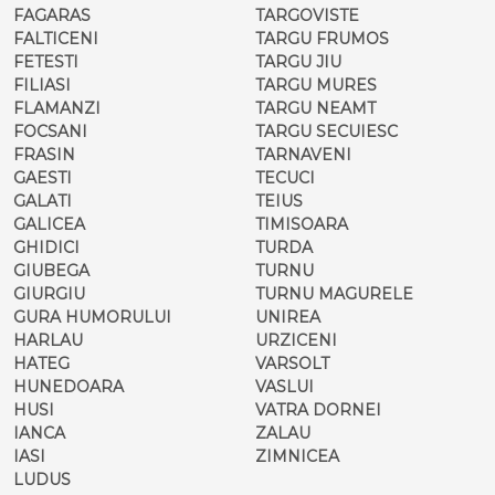
FAGARAS
TARGOVISTE
FALTICENI
TARGU FRUMOS
FETESTI
TARGU JIU
FILIASI
TARGU MURES
FLAMANZI
TARGU NEAMT
FOCSANI
TARGU SECUIESC
FRASIN
TARNAVENI
GAESTI
TECUCI
GALATI
TEIUS
GALICEA
TIMISOARA
GHIDICI
TURDA
GIUBEGA
TURNU
GIURGIU
TURNU MAGURELE
GURA HUMORULUI
UNIREA
HARLAU
URZICENI
HATEG
VARSOLT
HUNEDOARA
VASLUI
HUSI
VATRA DORNEI
IANCA
ZALAU
IASI
ZIMNICEA
LUDUS