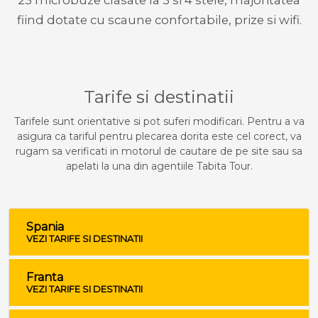
25 microbuze clasate la 3 si 4 stele, majoritatea
fiind dotate cu scaune confortabile, prize si wifi.
Tarife si destinatii
Tarifele sunt orientative si pot suferi modificari. Pentru a va
asigura ca tariful pentru plecarea dorita este cel corect, va
rugam sa verificati in motorul de cautare de pe site sau sa
apelati la una din agentiile Tabita Tour.
Spania
VEZI TARIFE SI DESTINATII
Franta
VEZI TARIFE SI DESTINATII