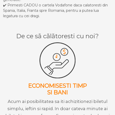
✔️ Primesti CADOU o cartela Vodafone daca calatoresti din
Spania, Italia, Franta spre Romania, pentru a putea lua
legatura cu cei dragi.
De ce sã cãlãtoresti cu noi?
ECONOMISESTI TIMP
SI BANI
Acum ai posibilitatea sa iti achizitionezi biletul
simplu, ieftin si rapid. In doar cateva minute ai