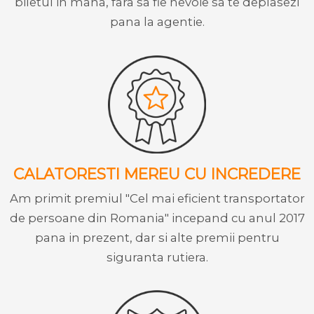
biletul in mana, fara sa fie nevoie sa te deplasezi
pana la agentie.
CALATORESTI MEREU CU INCREDERE
Am primit premiul "Cel mai eficient transportator
de persoane din Romania" incepand cu anul 2017
pana in prezent, dar si alte premii pentru
siguranta rutiera.