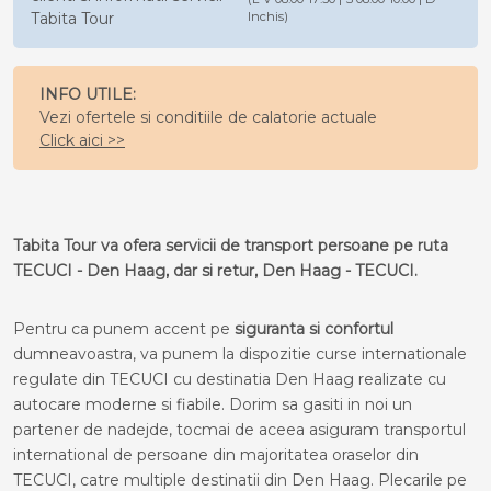
Tabita Tour
Inchis)
INFO UTILE:
Vezi ofertele si conditiile de calatorie actuale
Click aici >>
Tabita Tour va ofera servicii de transport persoane pe ruta
TECUCI - Den Haag, dar si retur, Den Haag - TECUCI.
Pentru ca punem accent pe
siguranta si confortul
dumneavoastra, va punem la dispozitie curse internationale
regulate din TECUCI cu destinatia Den Haag realizate cu
autocare moderne si fiabile. Dorim sa gasiti in noi un
partener de nadejde, tocmai de aceea asiguram transportul
international de persoane din majoritatea oraselor din
TECUCI, catre multiple destinatii din Den Haag. Plecarile pe