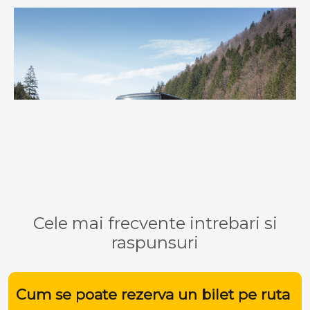
Cele mai frecvente intrebari si
raspunsuri
Cum se poate rezerva un bilet pe ruta