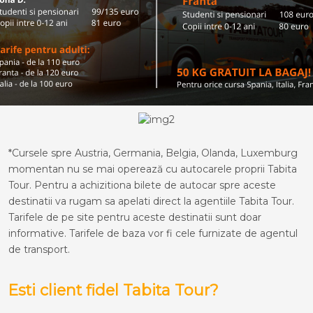
*Cursele spre Austria, Germania, Belgia, Olanda, Luxemburg
momentan nu se mai operează cu autocarele proprii Tabita
Tour. Pentru a achizitiona bilete de autocar spre aceste
destinatii va rugam sa apelati direct la agentiile Tabita Tour.
Tarifele de pe site pentru aceste destinatii sunt doar
informative. Tarifele de baza vor fi cele furnizate de agentul
de transport.
Esti client fidel Tabita Tour?