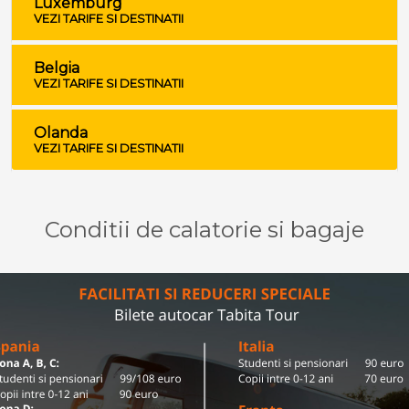
Luxemburg
VEZI TARIFE SI DESTINATII
Belgia
VEZI TARIFE SI DESTINATII
Olanda
VEZI TARIFE SI DESTINATII
Conditii de calatorie si bagaje