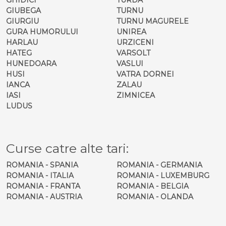
GIUBEGA
TURNU
GIURGIU
TURNU MAGURELE
GURA HUMORULUI
UNIREA
HARLAU
URZICENI
HATEG
VARSOLT
HUNEDOARA
VASLUI
HUSI
VATRA DORNEI
IANCA
ZALAU
IASI
ZIMNICEA
LUDUS
Curse catre alte tari:
ROMANIA - SPANIA
ROMANIA - GERMANIA
ROMANIA - ITALIA
ROMANIA - LUXEMBURG
ROMANIA - FRANTA
ROMANIA - BELGIA
ROMANIA - AUSTRIA
ROMANIA - OLANDA