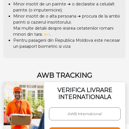
Minor insotit de un parinte ➜ o declaratie a celuilalt
parinte (o imputernicire);
Minor insotit de o alta persoana ➜ procura de la ambii
parinti si cazierul insotitorului;
Mai multe detalii despre iesirea cetatenilor romani
minori din tara:
aici
.
Pentru pasagerii din Republica Moldova este necesar
un pasaport biometric si viza
AWB TRACKING
VERIFICA LIVRARE
INTERNATIONALA