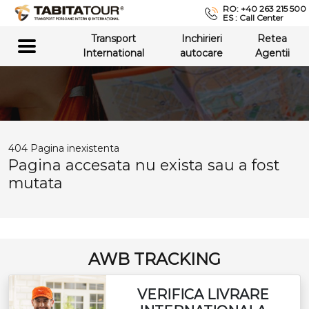
RO: +40 263 215 500
ES : Call Center
Transport
Inchirieri
Retea
International
autocare
Agentii
404 Pagina inexistenta
Pagina accesata nu exista sau a fost
mutata
AWB TRACKING
VERIFICA LIVRARE