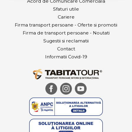
Acord de Comunicare Comerciala
Sfaturi utile
Cariere
Firma transport persoane - Oferte si promotii
Firma de transport persoane - Noutati
Sugestii si reclamatii
Contact
Informatii Covid-19