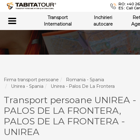
RO: +40 26
ES : Call Ce
Transport
Inchirieri
Re
International
autocare
Age
Firma transport persoane
Romania - Spania
Unirea - Spania
Unirea - Palos De La Frontera
Transport persoane UNIREA -
PALOS DE LA FRONTERA,
PALOS DE LA FRONTERA -
UNIREA