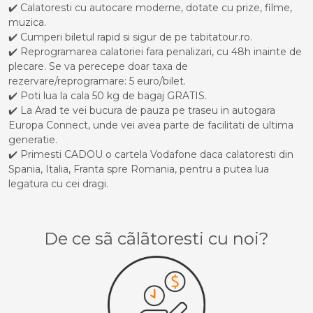
✔️ Calatoresti cu autocare moderne, dotate cu prize, filme,
muzica.
✔️ Cumperi biletul rapid si sigur de pe tabitatour.ro.
✔️ Reprogramarea calatoriei fara penalizari, cu 48h inainte de
plecare. Se va perecepe doar taxa de
rezervare/reprogramare: 5 euro/bilet.
✔️ Poti lua la cala 50 kg de bagaj GRATIS.
✔️ La Arad te vei bucura de pauza pe traseu in autogara
Europa Connect, unde vei avea parte de facilitati de ultima
generatie.
✔️ Primesti CADOU o cartela Vodafone daca calatoresti din
Spania, Italia, Franta spre Romania, pentru a putea lua
legatura cu cei dragi.
De ce sã cãlãtoresti cu noi?