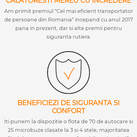
CALATORESTI MEREU CU INCREDERE
Am primit premiul "Cel mai eficient transportator
de persoane din Romania" incepand cu anul 2017
pana in prezent, dar si alte premii pentru
siguranta rutiera.
BENEFICIEZI DE SIGURANTA SI
CONFORT
Iti punem la dispozitie o flota de 70 de autocare si
25 microbuze clasate la 3 si 4 stele, majoritatea