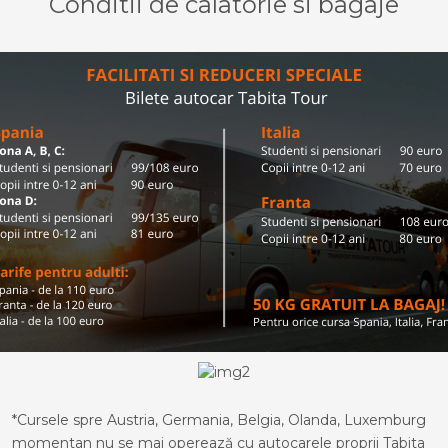
Conditii de calatorie si bagaje
*Cursele spre Austria, Germania, Belgia, Olanda, Luxemburg
momentan nu se mai operează cu autocarele proprii Tabita