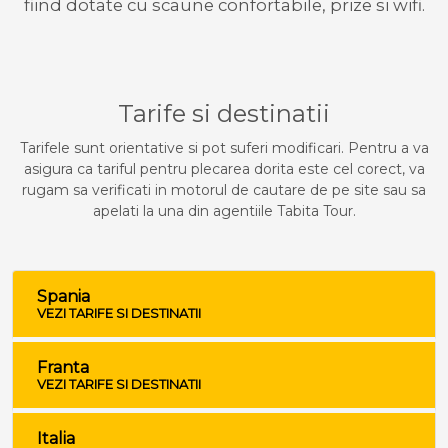
fiind dotate cu scaune confortabile, prize si wifi.
Tarife si destinatii
Tarifele sunt orientative si pot suferi modificari. Pentru a va
asigura ca tariful pentru plecarea dorita este cel corect, va
rugam sa verificati in motorul de cautare de pe site sau sa
apelati la una din agentiile Tabita Tour.
Spania
VEZI TARIFE SI DESTINATII
Franta
VEZI TARIFE SI DESTINATII
Italia