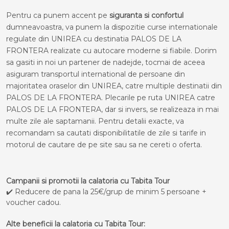
Pentru ca punem accent pe
siguranta si confortul
dumneavoastra, va punem la dispozitie curse internationale
regulate din UNIREA cu destinatia PALOS DE LA
FRONTERA realizate cu autocare moderne si fiabile. Dorim
sa gasiti in noi un partener de nadejde, tocmai de aceea
asiguram transportul international de persoane din
majoritatea oraselor din UNIREA, catre multiple destinatii din
PALOS DE LA FRONTERA. Plecarile pe ruta UNIREA catre
PALOS DE LA FRONTERA, dar si invers, se realizeaza in mai
multe zile ale saptamanii. Pentru detalii exacte, va
recomandam sa cautati disponibilitatile de zile si tarife in
motorul de cautare de pe site sau sa ne cereti o oferta.
Campanii si promotii la calatoria cu Tabita Tour
✔️ Reducere de pana la 25€/grup de minim 5 persoane +
voucher cadou.
Alte beneficii la calatoria cu Tabita Tour: