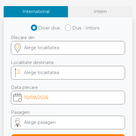
International
Intern
Doar dus
Dus - Intors
Plecare din
Localitate destinatie
Data plecare
Pasageri