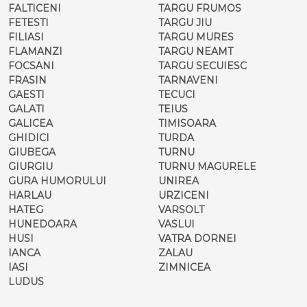
FALTICENI
TARGU FRUMOS
FETESTI
TARGU JIU
FILIASI
TARGU MURES
FLAMANZI
TARGU NEAMT
FOCSANI
TARGU SECUIESC
FRASIN
TARNAVENI
GAESTI
TECUCI
GALATI
TEIUS
GALICEA
TIMISOARA
GHIDICI
TURDA
GIUBEGA
TURNU
GIURGIU
TURNU MAGURELE
GURA HUMORULUI
UNIREA
HARLAU
URZICENI
HATEG
VARSOLT
HUNEDOARA
VASLUI
HUSI
VATRA DORNEI
IANCA
ZALAU
IASI
ZIMNICEA
LUDUS