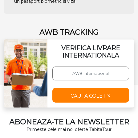
un pasaport biometric si viza
AWB TRACKING
VERIFICA LIVRARE
INTERNATIONALA
CAUTA COLET
ABONEAZA-TE LA NEWSLETTER
Primeste cele mai noi oferte TabitaTour