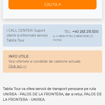
CAUTA
ℹ️ CALL CENTER: Suport
TEL:
+40 263 215 500
clienti si informatii servicii
(L-V 08:00-17:30 | S 08:00-10:00 | D
Tabita Tour
Inchis)
INFO UTILE:
Vezi ofertele si conditiile de calatorie actuale
Click aici >>
Tabita Tour va ofera servicii de transport persoane pe ruta
UNIREA - PALOS DE LA FRONTERA, dar si retur, PALOS DE
LA FRONTERA - UNIREA.