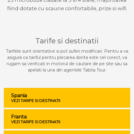
25 microbuze clasate la 3 si 4 stele, majoritatea
fiind dotate cu scaune confortabile, prize si wifi.
Tarife si destinatii
Tarifele sunt orientative si pot suferi modificari. Pentru a va
asigura ca tariful pentru plecarea dorita este cel corect, va
rugam sa verificati in motorul de cautare de pe site sau sa
apelati la una din agentiile Tabita Tour.
Spania
VEZI TARIFE SI DESTINATII
Franta
VEZI TARIFE SI DESTINATII