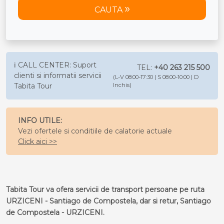
CAUTA
ℹ️ CALL CENTER: Suport
TEL:
+40 263 215 500
clienti si informatii servicii
(L-V 08:00-17:30 | S 08:00-10:00 | D
Tabita Tour
Inchis)
INFO UTILE:
Vezi ofertele si conditiile de calatorie actuale
Click aici >>
Tabita Tour va ofera servicii de transport persoane pe ruta
URZICENI - Santiago de Compostela, dar si retur, Santiago
de Compostela - URZICENI.