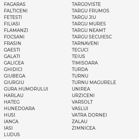
FAGARAS
TARGOVISTE
FALTICENI
TARGU FRUMOS
FETESTI
TARGU JIU
FILIASI
TARGU MURES
FLAMANZI
TARGU NEAMT
FOCSANI
TARGU SECUIESC
FRASIN
TARNAVENI
GAESTI
TECUCI
GALATI
TEIUS
GALICEA
TIMISOARA
GHIDICI
TURDA
GIUBEGA
TURNU
GIURGIU
TURNU MAGURELE
GURA HUMORULUI
UNIREA
HARLAU
URZICENI
HATEG
VARSOLT
HUNEDOARA
VASLUI
HUSI
VATRA DORNEI
IANCA
ZALAU
IASI
ZIMNICEA
LUDUS