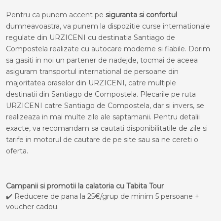
Pentru ca punem accent pe
siguranta si confortul
dumneavoastra, va punem la dispozitie curse internationale
regulate din URZICENI cu destinatia Santiago de
Compostela realizate cu autocare moderne si fiabile. Dorim
sa gasiti in noi un partener de nadejde, tocmai de aceea
asiguram transportul international de persoane din
majoritatea oraselor din URZICENI, catre multiple
destinatii din Santiago de Compostela. Plecarile pe ruta
URZICENI catre Santiago de Compostela, dar si invers, se
realizeaza in mai multe zile ale saptamanii. Pentru detalii
exacte, va recomandam sa cautati disponibilitatile de zile si
tarife in motorul de cautare de pe site sau sa ne cereti o
oferta.
Campanii si promotii la calatoria cu Tabita Tour
✔️ Reducere de pana la 25€/grup de minim 5 persoane +
voucher cadou.