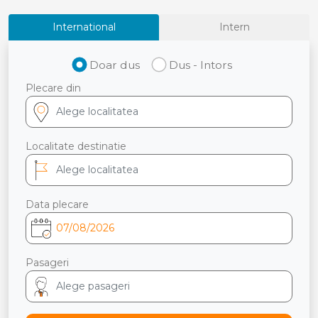
International
Intern
Doar dus
Dus - Intors
Plecare din
Localitate destinatie
Data plecare
Pasageri