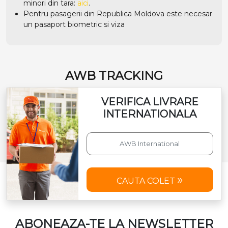
minori din tara:
aici
.
Pentru pasagerii din Republica Moldova este necesar
un pasaport biometric si viza
AWB TRACKING
VERIFICA LIVRARE
INTERNATIONALA
CAUTA COLET
ABONEAZA-TE LA NEWSLETTER