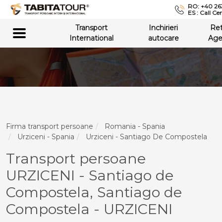
RO: +40 26
ES : Call Ce
Transport
Inchirieri
Re
International
autocare
Age
Firma transport persoane
Romania - Spania
Urziceni - Spania
Urziceni - Santiago De Compostela
Transport persoane
URZICENI - Santiago de
Compostela, Santiago de
Compostela - URZICENI