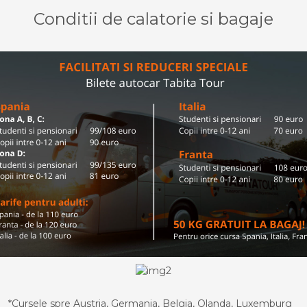
Conditii de calatorie si bagaje
*Cursele spre Austria, Germania, Belgia, Olanda, Luxemburg