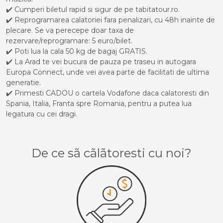
✔️ Cumperi biletul rapid si sigur de pe tabitatour.ro.
✔️ Reprogramarea calatoriei fara penalizari, cu 48h inainte de
plecare. Se va perecepe doar taxa de
rezervare/reprogramare: 5 euro/bilet.
✔️ Poti lua la cala 50 kg de bagaj GRATIS.
✔️ La Arad te vei bucura de pauza pe traseu in autogara
Europa Connect, unde vei avea parte de facilitati de ultima
generatie.
✔️ Primesti CADOU o cartela Vodafone daca calatoresti din
Spania, Italia, Franta spre Romania, pentru a putea lua
legatura cu cei dragi.
De ce sã cãlãtoresti cu noi?