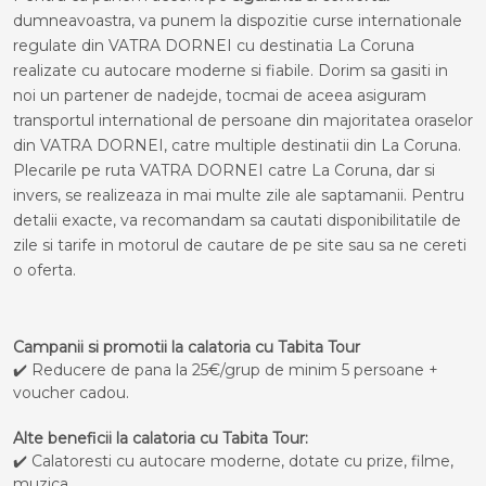
dumneavoastra, va punem la dispozitie curse internationale
regulate din VATRA DORNEI cu destinatia La Coruna
realizate cu autocare moderne si fiabile. Dorim sa gasiti in
noi un partener de nadejde, tocmai de aceea asiguram
transportul international de persoane din majoritatea oraselor
din VATRA DORNEI, catre multiple destinatii din La Coruna.
Plecarile pe ruta VATRA DORNEI catre La Coruna, dar si
invers, se realizeaza in mai multe zile ale saptamanii. Pentru
detalii exacte, va recomandam sa cautati disponibilitatile de
zile si tarife in motorul de cautare de pe site sau sa ne cereti
o oferta.
Campanii si promotii la calatoria cu Tabita Tour
✔️ Reducere de pana la 25€/grup de minim 5 persoane +
voucher cadou.
Alte beneficii la calatoria cu Tabita Tour:
✔️ Calatoresti cu autocare moderne, dotate cu prize, filme,
muzica.