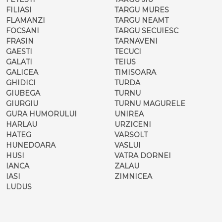
FILIASI
TARGU MURES
FLAMANZI
TARGU NEAMT
FOCSANI
TARGU SECUIESC
FRASIN
TARNAVENI
GAESTI
TECUCI
GALATI
TEIUS
GALICEA
TIMISOARA
GHIDICI
TURDA
GIUBEGA
TURNU
GIURGIU
TURNU MAGURELE
GURA HUMORULUI
UNIREA
HARLAU
URZICENI
HATEG
VARSOLT
HUNEDOARA
VASLUI
HUSI
VATRA DORNEI
IANCA
ZALAU
IASI
ZIMNICEA
LUDUS