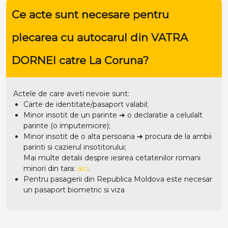
Ce acte sunt necesare pentru
plecarea cu autocarul din VATRA
DORNEI catre La Coruna?
Actele de care aveti nevoie sunt:
Carte de identitate/pasaport valabil;
Minor insotit de un parinte ➜ o declaratie a celuilalt
parinte (o imputernicire);
Minor insotit de o alta persoana ➜ procura de la ambii
parinti si cazierul insotitorului;
Mai multe detalii despre iesirea cetatenilor romani
minori din tara:
aici
.
Pentru pasagerii din Republica Moldova este necesar
un pasaport biometric si viza