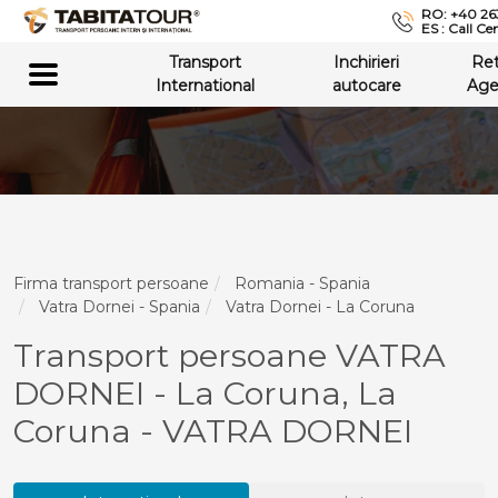
RO: +40 26
ES : Call Ce
Transport
Inchirieri
Re
International
autocare
Age
Firma transport persoane
Romania - Spania
Vatra Dornei - Spania
Vatra Dornei - La Coruna
Transport persoane VATRA
DORNEI - La Coruna, La
Coruna - VATRA DORNEI