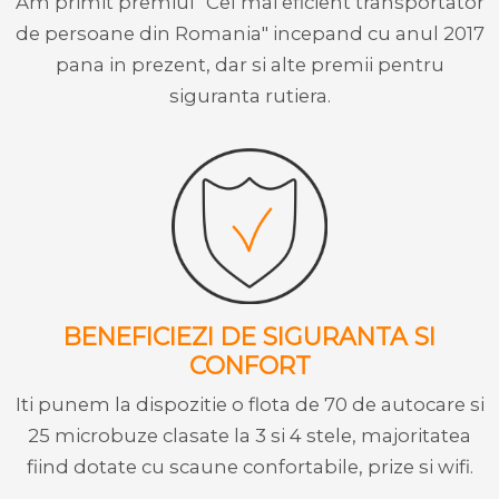
Am primit premiul "Cel mai eficient transportator
de persoane din Romania" incepand cu anul 2017
pana in prezent, dar si alte premii pentru
siguranta rutiera.
BENEFICIEZI DE SIGURANTA SI
CONFORT
Iti punem la dispozitie o flota de 70 de autocare si
25 microbuze clasate la 3 si 4 stele, majoritatea
fiind dotate cu scaune confortabile, prize si wifi.