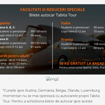
*Cursele spre Austria, Germania, Belgia, Olanda, Luxemburg
momentan nu se mai operează cu autocarele proprii Tabita
Tour. Pentru a achizitiona bilete de autocar spre aceste