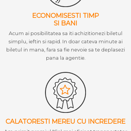
ECONOMISESTI TIMP
SI BANI
Acum ai posibilitatea sa iti achizitionezi biletul
simplu, ieftin si rapid. In doar cateva minute ai
biletul in mana, fara sa fie nevoie sa te deplasezi
pana la agentie.
CALATORESTI MEREU CU INCREDERE