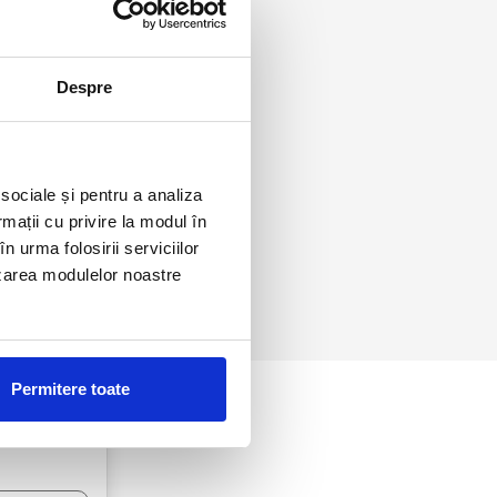
Despre
 sociale și pentru a analiza
rmații cu privire la modul în
n urma folosirii serviciilor
lizarea modulelor noastre
RARE
Permitere toate
ALA