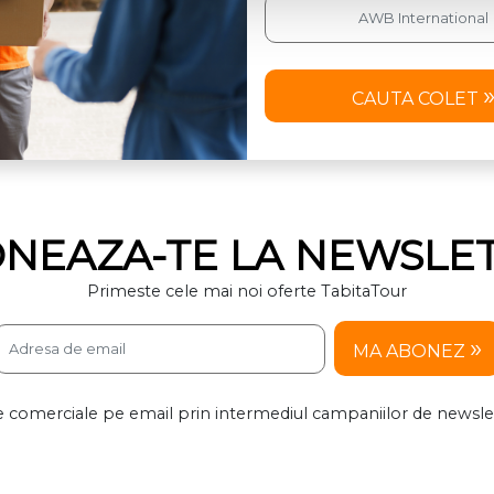
CAUTA COLET
NEAZA-TE LA NEWSLE
Primeste cele mai noi oferte TabitaTour
MA ABONEZ
 comerciale pe email prin intermediul campaniilor de newslett