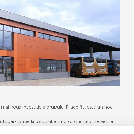
 noua investitie a grupului Filadelfia, este un nod
autogara pune la dispozitie tuturor clientilor servicii la