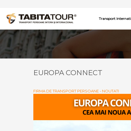
Transport Internat
EUROPA CONNECT
FIRMA DE TRANSPORT PERSOANE - NOUTATI