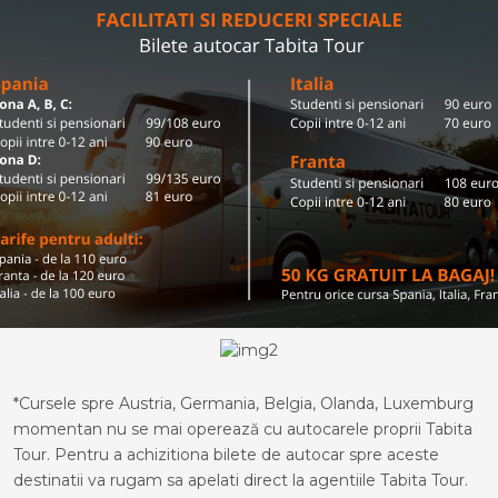
*Cursele spre Austria, Germania, Belgia, Olanda, Luxemburg
momentan nu se mai operează cu autocarele proprii Tabita
Tour. Pentru a achizitiona bilete de autocar spre aceste
destinatii va rugam sa apelati direct la agentiile Tabita Tour.