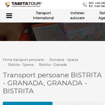
RO: +40 26
ES : Call Ce
Transport
Inchirieri
Re
International
autocare
Age
Firma transport persoane
Romania - Spania
Bistrita - Spania
Bistrita - Granada
Transport persoane BISTRITA
- GRANADA, GRANADA -
BISTRITA