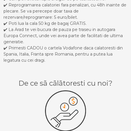
✔️ Reprogramarea calatoriei fara penalizari, cu 48h inainte de
plecare. Se va perecepe doar taxa de
rezervare/reprogramare: 5 euro/bilet.
✔️ Poti lua la cala 50 kg de bagaj GRATIS.
✔️ La Arad te vei bucura de pauza pe traseu in autogara
Europa Connect, unde vei avea parte de facilitati de ultima
generatie.
✔️ Primesti CADOU o cartela Vodafone daca calatoresti din
Spania, Italia, Franta spre Romania, pentru a putea lua
legatura cu cei dragi.
De ce sã cãlãtoresti cu noi?