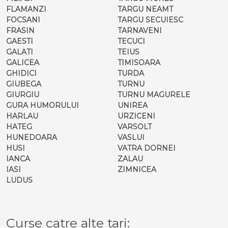
FLAMANZI
TARGU NEAMT
FOCSANI
TARGU SECUIESC
FRASIN
TARNAVENI
GAESTI
TECUCI
GALATI
TEIUS
GALICEA
TIMISOARA
GHIDICI
TURDA
GIUBEGA
TURNU
GIURGIU
TURNU MAGURELE
GURA HUMORULUI
UNIREA
HARLAU
URZICENI
HATEG
VARSOLT
HUNEDOARA
VASLUI
HUSI
VATRA DORNEI
IANCA
ZALAU
IASI
ZIMNICEA
LUDUS
Curse catre alte tari: