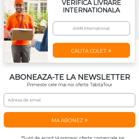
VERIFICA LIVRARE
INTERNATIONALA
CAUTA COLET
ABONEAZA-TE LA NEWSLETTER
Primeste cele mai noi oferte TabitaTour
MA ABONEZ
*Sunt de acord să primesc oferte comerciale pe