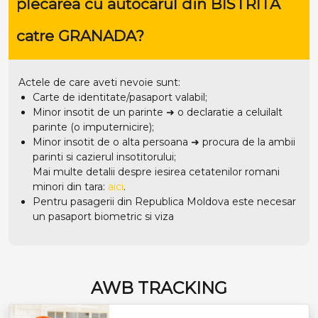
plecarea cu autocarul din BISTRITA
catre GRANADA?
Actele de care aveti nevoie sunt:
Carte de identitate/pasaport valabil;
Minor insotit de un parinte ➜ o declaratie a celuilalt
parinte (o imputernicire);
Minor insotit de o alta persoana ➜ procura de la ambii
parinti si cazierul insotitorului;
Mai multe detalii despre iesirea cetatenilor romani
minori din tara:
aici
.
Pentru pasagerii din Republica Moldova este necesar
un pasaport biometric si viza
AWB TRACKING