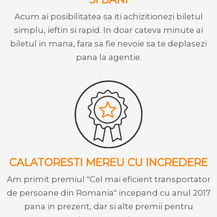
Acum ai posibilitatea sa iti achizitionezi biletul
simplu, ieftin si rapid. In doar cateva minute ai
biletul in mana, fara sa fie nevoie sa te deplasezi
pana la agentie.
CALATORESTI MEREU CU INCREDERE
Am primit premiul "Cel mai eficient transportator
de persoane din Romania" incepand cu anul 2017
pana in prezent, dar si alte premii pentru