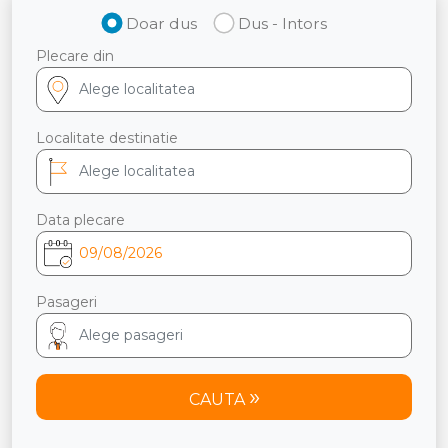
Doar dus
Dus - Intors
Plecare din
Localitate destinatie
Data plecare
Pasageri
CAUTA