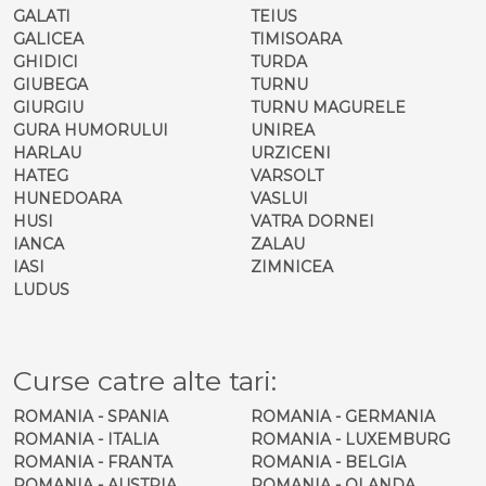
GALATI
TEIUS
GALICEA
TIMISOARA
GHIDICI
TURDA
GIUBEGA
TURNU
GIURGIU
TURNU MAGURELE
GURA HUMORULUI
UNIREA
HARLAU
URZICENI
HATEG
VARSOLT
HUNEDOARA
VASLUI
HUSI
VATRA DORNEI
IANCA
ZALAU
IASI
ZIMNICEA
LUDUS
Curse catre alte tari:
ROMANIA - SPANIA
ROMANIA - GERMANIA
ROMANIA - ITALIA
ROMANIA - LUXEMBURG
ROMANIA - FRANTA
ROMANIA - BELGIA
ROMANIA - AUSTRIA
ROMANIA - OLANDA