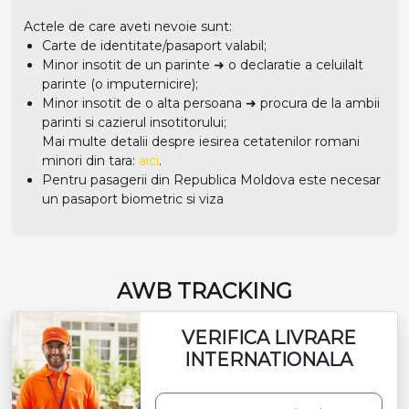
Actele de care aveti nevoie sunt:
Carte de identitate/pasaport valabil;
Minor insotit de un parinte ➜ o declaratie a celuilalt
parinte (o imputernicire);
Minor insotit de o alta persoana ➜ procura de la ambii
parinti si cazierul insotitorului;
Mai multe detalii despre iesirea cetatenilor romani
minori din tara:
aici
.
Pentru pasagerii din Republica Moldova este necesar
un pasaport biometric si viza
AWB TRACKING
VERIFICA LIVRARE
INTERNATIONALA