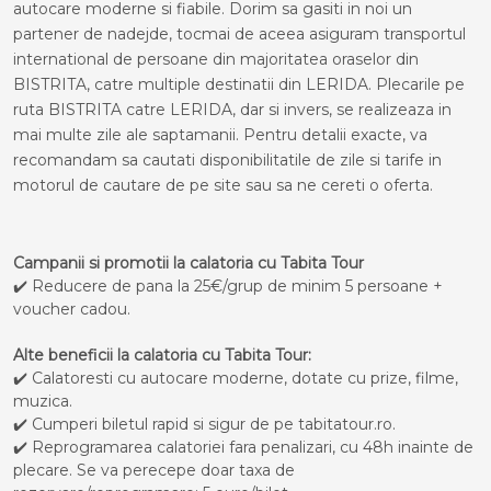
autocare moderne si fiabile. Dorim sa gasiti in noi un
partener de nadejde, tocmai de aceea asiguram transportul
international de persoane din majoritatea oraselor din
BISTRITA, catre multiple destinatii din LERIDA. Plecarile pe
ruta BISTRITA catre LERIDA, dar si invers, se realizeaza in
mai multe zile ale saptamanii. Pentru detalii exacte, va
recomandam sa cautati disponibilitatile de zile si tarife in
motorul de cautare de pe site sau sa ne cereti o oferta.
Campanii si promotii la calatoria cu Tabita Tour
✔️ Reducere de pana la 25€/grup de minim 5 persoane +
voucher cadou.
Alte beneficii la calatoria cu Tabita Tour:
✔️ Calatoresti cu autocare moderne, dotate cu prize, filme,
muzica.
✔️ Cumperi biletul rapid si sigur de pe tabitatour.ro.
✔️ Reprogramarea calatoriei fara penalizari, cu 48h inainte de
plecare. Se va perecepe doar taxa de