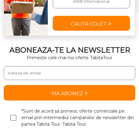
CAUTA COLET
ABONEAZA-TE LA NEWSLETTER
Primeste cele mai noi oferte TabitaTour
MA ABONEZ
*Sunt de acord să primesc oferte comerciale pe
email prin intermediul campaniilor de newsletter din
partea Tabita Tour. Tabita Tour.