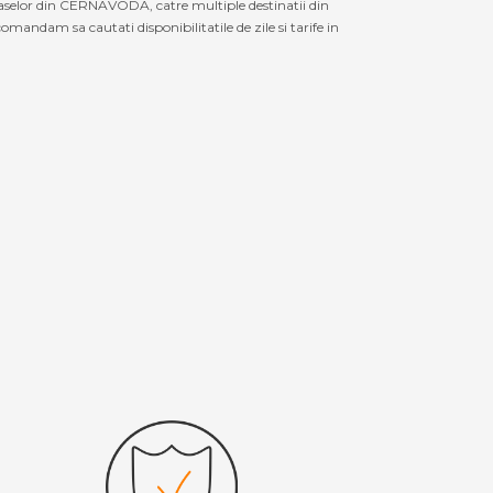
raselor din CERNAVODA, catre multiple destinatii din
mandam sa cautati disponibilitatile de zile si tarife in