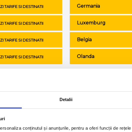
Germania
ZI TARIFE SI DESTINATII
Luxemburg
ZI TARIFE SI DESTINATII
Belgia
ZI TARIFE SI DESTINATII
Olanda
ZI TARIFE SI DESTINATII
Conditii de calatorie si bagaje
Detalii
uri
rsonaliza conținutul și anunțurile, pentru a oferi funcții de rețele