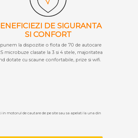
ENEFICIEZI DE SIGURANTA
SI CONFORT
i punem la dispozitie o flota de 70 de autocare
25 microbuze clasate la 3 si 4 stele, majoritatea
ind dotate cu scaune confortabile, prize si wifi.
ti in motorul de cautare de pe site sau sa apelati la una din