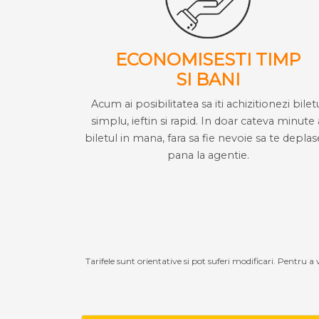
ECONOMISESTI TIMP
SI BANI
Acum ai posibilitatea sa iti achizitionezi bilet
simplu, ieftin si rapid. In doar cateva minute 
biletul in mana, fara sa fie nevoie sa te deplas
pana la agentie.
Tarifele sunt orientative si pot suferi modificari. Pentru a