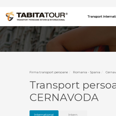
Transport Internat
Firma transport persoane
Romania - Spania
Cernav
Transport perso
CERNAVODA
International
Intern