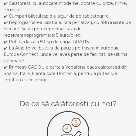
✔️ Calatoresti cu autocare moderne, dotate cu prize, filme,
muzica.
✔️ Cumperi biletul rapid si sigur de pe tabitatour.ro.
✔️ Reprogramarea calatoriei fara penalizari, cu 48h inainte de
plecare. Se va perecepe doar taxa de
rezervare/reprogramare: 5 euro/bilet.
✔️ Poti lua la cala 50 kg de bagaj GRATIS.
✔️ La Arad te vei bucura de pauza pe traseu in autogara
Europa Connect, unde vei avea parte de facilitati de ultima
generatie.
✔️ Primesti CADOU o cartela Vodafone daca calatoresti din
Spania, Italia, Franta spre Romania, pentru a putea lua
legatura cu cei dragi.
De ce sã cãlãtoresti cu noi?