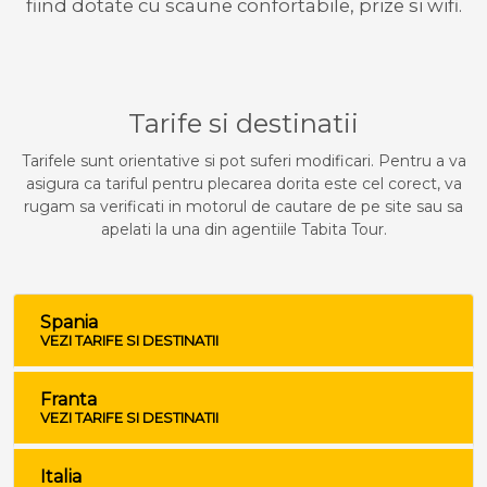
fiind dotate cu scaune confortabile, prize si wifi.
Tarife si destinatii
Tarifele sunt orientative si pot suferi modificari. Pentru a va
asigura ca tariful pentru plecarea dorita este cel corect, va
rugam sa verificati in motorul de cautare de pe site sau sa
apelati la una din agentiile Tabita Tour.
Spania
VEZI TARIFE SI DESTINATII
Franta
VEZI TARIFE SI DESTINATII
Italia