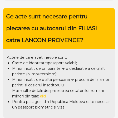
Ce acte sunt necesare pentru
plecarea cu autocarul din FILIASI
catre LANCON PROVENCE?
Actele de care aveti nevoie sunt:
Carte de identitate/pasaport valabil;
Minor insotit de un parinte ➜ o declaratie a celuilalt
parinte (o imputernicire);
Minor insotit de o alta persoana ➜ procura de la ambii
parinti si cazierul insotitorului;
Mai multe detalii despre iesirea cetatenilor romani
minori din tara:
aici
.
Pentru pasagerii din Republica Moldova este necesar
un pasaport biometric si viza