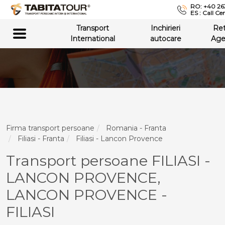
RO: +40 26
ES : Call Ce
Transport
Inchirieri
Re
International
autocare
Age
Firma transport persoane
Romania - Franta
Filiasi - Franta
Filiasi - Lancon Provence
Transport persoane FILIASI -
LANCON PROVENCE,
LANCON PROVENCE -
FILIASI