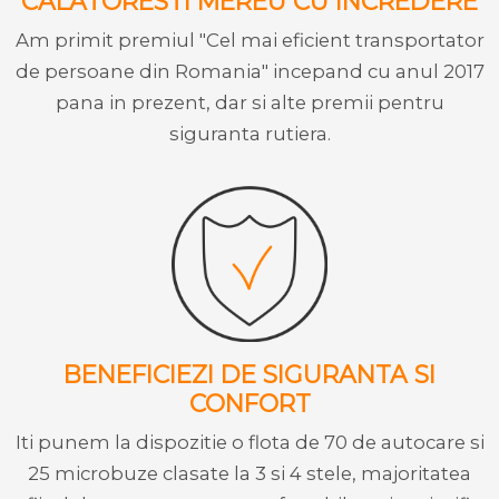
CALATORESTI MEREU CU INCREDERE
Am primit premiul "Cel mai eficient transportator
de persoane din Romania" incepand cu anul 2017
pana in prezent, dar si alte premii pentru
siguranta rutiera.
BENEFICIEZI DE SIGURANTA SI
CONFORT
Iti punem la dispozitie o flota de 70 de autocare si
25 microbuze clasate la 3 si 4 stele, majoritatea