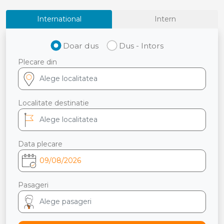
International
Intern
Doar dus
Dus - Intors
Plecare din
Localitate destinatie
Data plecare
Pasageri