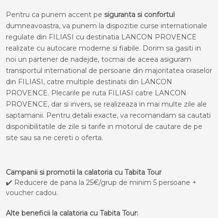
Pentru ca punem accent pe
siguranta si confortul
dumneavoastra, va punem la dispozitie curse internationale
regulate din FILIASI cu destinatia LANCON PROVENCE
realizate cu autocare moderne si fiabile. Dorim sa gasiti in
noi un partener de nadejde, tocmai de aceea asiguram
transportul international de persoane din majoritatea oraselor
din FILIASI, catre multiple destinatii din LANCON
PROVENCE. Plecarile pe ruta FILIASI catre LANCON
PROVENCE, dar si invers, se realizeaza in mai multe zile ale
saptamanii. Pentru detalii exacte, va recomandam sa cautati
disponibilitatile de zile si tarife in motorul de cautare de pe
site sau sa ne cereti o oferta.
Campanii si promotii la calatoria cu Tabita Tour
✔️ Reducere de pana la 25€/grup de minim 5 persoane +
voucher cadou.
Alte beneficii la calatoria cu Tabita Tour: