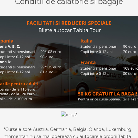
Conditii de calatorie si bagaje
*Cursele spre Austria, Germania, Belgia, Olanda, Luxemburg
momentan nu se mai operează cu autocarele proprii Tabita