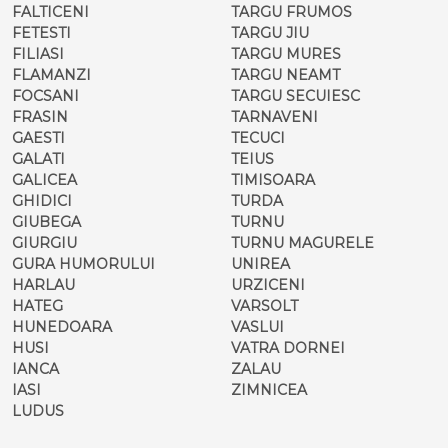
FALTICENI
TARGU FRUMOS
FETESTI
TARGU JIU
FILIASI
TARGU MURES
FLAMANZI
TARGU NEAMT
FOCSANI
TARGU SECUIESC
FRASIN
TARNAVENI
GAESTI
TECUCI
GALATI
TEIUS
GALICEA
TIMISOARA
GHIDICI
TURDA
GIUBEGA
TURNU
GIURGIU
TURNU MAGURELE
GURA HUMORULUI
UNIREA
HARLAU
URZICENI
HATEG
VARSOLT
HUNEDOARA
VASLUI
HUSI
VATRA DORNEI
IANCA
ZALAU
IASI
ZIMNICEA
LUDUS