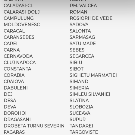
CALARASI-CL
RM. VALCEA
CALARASI-DOLJ
ROMAN
CAMPULUNG
ROSIORII DE VEDE
MOLDOVENESC
SADOVA
CARACAL
SALONTA
CARANSEBES
SARMASAG
CAREI
SATU MARE
CARNA
SEBES
CERNAVODA
SEGARCEA
CLUJ NAPOCA
SIBIU
CONSTANTA
SIBOT
CORABIA
SIGHETU MARMATIEI
CRAIOVA
SIMAND
DABULENI
SIMERIA
DEJ
SIMLEU SILVANIEI
DESA
SLATINA
DEVA
SLOBOZIA
DOROHOI
SUCEAVA
DRAGASANI
SUPUR
DROBETA TURNU SEVERIN
TANDAREI
FAGARAS
TARGOVISTE