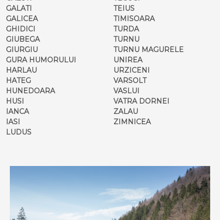
GALATI
TEIUS
GALICEA
TIMISOARA
GHIDICI
TURDA
GIUBEGA
TURNU
GIURGIU
TURNU MAGURELE
GURA HUMORULUI
UNIREA
HARLAU
URZICENI
HATEG
VARSOLT
HUNEDOARA
VASLUI
HUSI
VATRA DORNEI
IANCA
ZALAU
IASI
ZIMNICEA
LUDUS