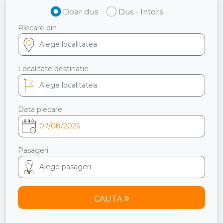
Doar dus
Dus - Intors
Plecare din
Localitate destinatie
Data plecare
Pasageri
CAUTA