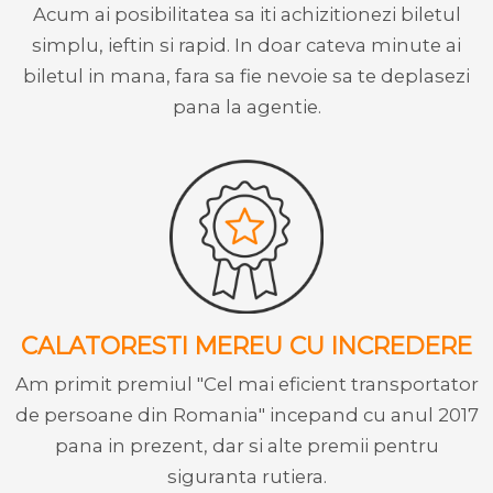
Acum ai posibilitatea sa iti achizitionezi biletul
simplu, ieftin si rapid. In doar cateva minute ai
biletul in mana, fara sa fie nevoie sa te deplasezi
pana la agentie.
CALATORESTI MEREU CU INCREDERE
Am primit premiul "Cel mai eficient transportator
de persoane din Romania" incepand cu anul 2017
pana in prezent, dar si alte premii pentru
siguranta rutiera.