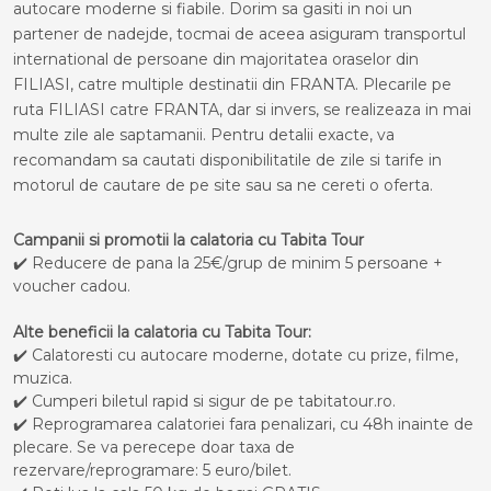
autocare moderne si fiabile. Dorim sa gasiti in noi un
partener de nadejde, tocmai de aceea asiguram transportul
international de persoane din majoritatea oraselor din
FILIASI, catre multiple destinatii din FRANTA. Plecarile pe
ruta FILIASI catre FRANTA, dar si invers, se realizeaza in mai
multe zile ale saptamanii. Pentru detalii exacte, va
recomandam sa cautati disponibilitatile de zile si tarife in
motorul de cautare de pe site sau sa ne cereti o oferta.
Campanii si promotii la calatoria cu Tabita Tour
✔️ Reducere de pana la 25€/grup de minim 5 persoane +
voucher cadou.
Alte beneficii la calatoria cu Tabita Tour:
✔️ Calatoresti cu autocare moderne, dotate cu prize, filme,
muzica.
✔️ Cumperi biletul rapid si sigur de pe tabitatour.ro.
✔️ Reprogramarea calatoriei fara penalizari, cu 48h inainte de
plecare. Se va perecepe doar taxa de
rezervare/reprogramare: 5 euro/bilet.