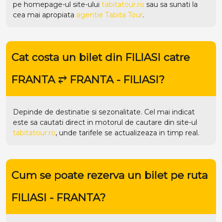
pe homepage-ul site-ului
tabitatour.ro
sau sa sunati la
cea mai apropiata
agentie Tabita Tour
.
Cat costa un bilet din FILIASI catre
FRANTA ⥂ FRANTA - FILIASI?
Depinde de destinatie si sezonalitate. Cel mai indicat
este sa cautati direct in motorul de cautare din site-ul
tabitatour.ro
, unde tarifele se actualizeaza in timp real.
Cum se poate rezerva un bilet pe ruta
FILIASI - FRANTA?