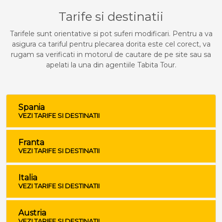
Tarife si destinatii
Tarifele sunt orientative si pot suferi modificari. Pentru a va
asigura ca tariful pentru plecarea dorita este cel corect, va
rugam sa verificati in motorul de cautare de pe site sau sa
apelati la una din agentiile Tabita Tour.
Spania
VEZI TARIFE SI DESTINATII
Franta
VEZI TARIFE SI DESTINATII
Italia
VEZI TARIFE SI DESTINATII
Austria
VEZI TARIFE SI DESTINATII