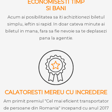
ECONOMISESTI TIMP
SI BANI
Acum ai posibilitatea sa iti achizitionezi biletul
simplu, ieftin si rapid. In doar cateva minute ai
biletul in mana, fara sa fie nevoie sa te deplasezi
pana la agentie.
CALATORESTI MEREU CU INCREDERE
Am primit premiul "Cel mai eficient transportator
de persoane din Romania" incepand cu anul 2017