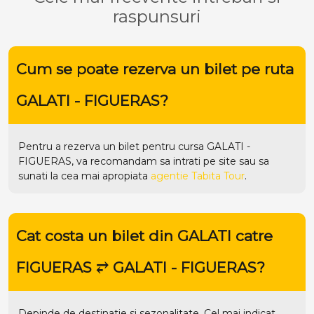
raspunsuri
Cum se poate rezerva un bilet pe ruta
GALATI - FIGUERAS?
Pentru a rezerva un bilet pentru cursa GALATI -
FIGUERAS, va recomandam sa intrati pe
site
sau sa
sunati la cea mai apropiata
agentie Tabita Tour
.
Cat costa un bilet din GALATI catre
FIGUERAS ⥂ GALATI - FIGUERAS?
Depinde de destinatie si sezonalitate. Cel mai indicat