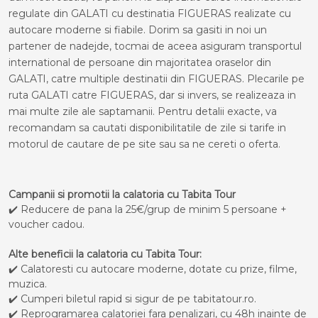
regulate din GALATI cu destinatia FIGUERAS realizate cu
autocare moderne si fiabile. Dorim sa gasiti in noi un
partener de nadejde, tocmai de aceea asiguram transportul
international de persoane din majoritatea oraselor din
GALATI, catre multiple destinatii din FIGUERAS. Plecarile pe
ruta GALATI catre FIGUERAS, dar si invers, se realizeaza in
mai multe zile ale saptamanii. Pentru detalii exacte, va
recomandam sa cautati disponibilitatile de zile si tarife in
motorul de cautare de pe site sau sa ne cereti o oferta.
Campanii si promotii la calatoria cu Tabita Tour
✔️ Reducere de pana la 25€/grup de minim 5 persoane +
voucher cadou.
Alte beneficii la calatoria cu Tabita Tour:
✔️ Calatoresti cu autocare moderne, dotate cu prize, filme,
muzica.
✔️ Cumperi biletul rapid si sigur de pe tabitatour.ro.
✔️ Reprogramarea calatoriei fara penalizari, cu 48h inainte de