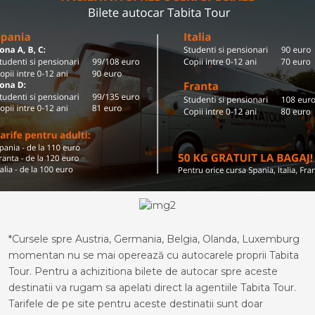
*Cursele spre Austria, Germania, Belgia, Olanda, Luxemburg
momentan nu se mai operează cu autocarele proprii Tabita
Tour. Pentru a achizitiona bilete de autocar spre aceste
destinatii va rugam sa apelati direct la agentiile Tabita Tour.
Tarifele de pe site pentru aceste destinatii sunt doar