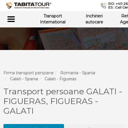
RO: +40 26
ES : Call Ce
Transport
Inchirieri
Re
International
autocare
Age
Firma transport persoane
Romania - Spania
Galati - Spania
Galati - Figueras
Transport persoane GALATI -
FIGUERAS, FIGUERAS -
GALATI