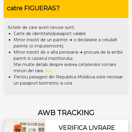
catre FIGUERAS?
Actele de care aveti nevoie sunt:
Carte de identitate/pasaport valabil;
Minor insotit de un parinte ➜ o declaratie a celuilalt
parinte (o imputernicire);
Minor insotit de o alta persoana ➜ procura de la ambii
parinti si cazierul insotitorului;
Mai multe detalii despre iesirea cetatenilor romani
minori din tara:
aici
.
Pentru pasagerii din Republica Moldova este necesar
un pasaport biometric si viza
AWB TRACKING
VERIFICA LIVRARE