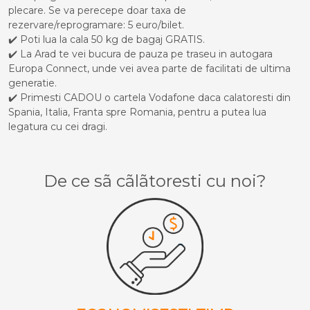
plecare. Se va perecepe doar taxa de
rezervare/reprogramare: 5 euro/bilet.
✔️ Poti lua la cala 50 kg de bagaj GRATIS.
✔️ La Arad te vei bucura de pauza pe traseu in autogara
Europa Connect, unde vei avea parte de facilitati de ultima
generatie.
✔️ Primesti CADOU o cartela Vodafone daca calatoresti din
Spania, Italia, Franta spre Romania, pentru a putea lua
legatura cu cei dragi.
De ce sã cãlãtoresti cu noi?