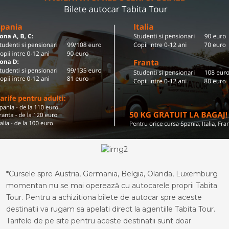
*Cursele spre Austria, Germania, Belgia, Olanda, Luxemburg
momentan nu se mai operează cu autocarele proprii Tabita
Tour. Pentru a achizitiona bilete de autocar spre aceste
destinatii va rugam sa apelati direct la agentiile Tabita Tour.
Tarifele de pe site pentru aceste destinatii sunt doar