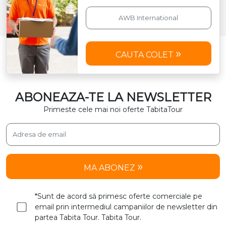
MA ABONEZ
*Sunt de acord să primesc oferte comerciale pe
email prin intermediul campaniilor de newsletter din
partea Tabita Tour. Tabita Tour.
Agentii
Cum cumpar
Modalitati de plata
Conditii Generale de Transport Colete
Conditii de ambalare si restrictii la transport
Conditii generale de transport international