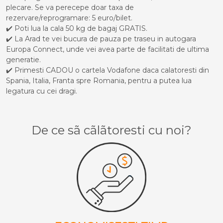
plecare. Se va perecepe doar taxa de
rezervare/reprogramare: 5 euro/bilet.
✔️ Poti lua la cala 50 kg de bagaj GRATIS.
✔️ La Arad te vei bucura de pauza pe traseu in autogara
Europa Connect, unde vei avea parte de facilitati de ultima
generatie.
✔️ Primesti CADOU o cartela Vodafone daca calatoresti din
Spania, Italia, Franta spre Romania, pentru a putea lua
legatura cu cei dragi.
De ce sã cãlãtoresti cu noi?