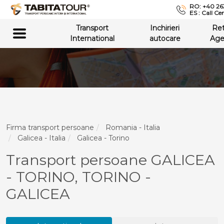
RO: +40 26
ES : Call Ce
Transport
Inchirieri
Re
International
autocare
Age
Firma transport persoane
Romania - Italia
Galicea - Italia
Galicea - Torino
Transport persoane GALICEA
- TORINO, TORINO -
GALICEA