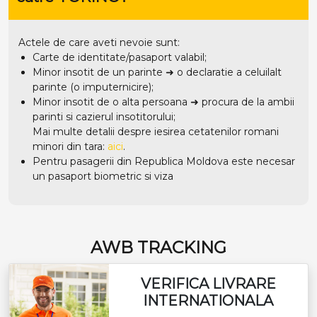
un pasaport biometric si viza
AWB TRACKING
VERIFICA LIVRARE
INTERNATIONALA
CAUTA COLET
ABONEAZA-TE LA NEWSLETTER
Primeste cele mai noi oferte TabitaTour