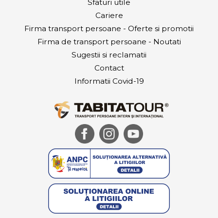
SC TABITATOUR S.R.L.
|
Copyright © 2026
Termeni si conditii
|
Confidentialitate
|
Politica de Cookies