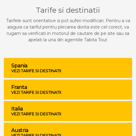
Tarife si destinatii
Tarifele sunt orientative si pot suferi modificari. Pentru a va
asigura ca tariful pentru plecarea dorita este cel corect, va
rugam sa verificati in motorul de cautare de pe site sau sa
apelati la una din agentiile Tabita Tour.
Spania
VEZI TARIFE SI DESTINATII
Franta
VEZI TARIFE SI DESTINATII
Italia
VEZI TARIFE SI DESTINATII
Austria
VEZI TARIFE SI DESTINATII