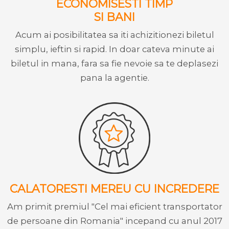
ECONOMISESTI TIMP
SI BANI
Acum ai posibilitatea sa iti achizitionezi biletul
simplu, ieftin si rapid. In doar cateva minute ai
biletul in mana, fara sa fie nevoie sa te deplasezi
pana la agentie.
CALATORESTI MEREU CU INCREDERE
Am primit premiul "Cel mai eficient transportator
de persoane din Romania" incepand cu anul 2017