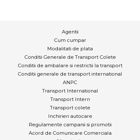
ANPC
Transport International
Transport Intern
Transport colete
Inchirieri autocare
Regulamente campanii si promotii
Acord de Comunicare Comerciala
Sfaturi utile
Cariere
Firma transport persoane - Oferte si promotii
Firma de transport persoane - Noutati
Sugestii si reclamatii
Contact
Informatii Covid-19