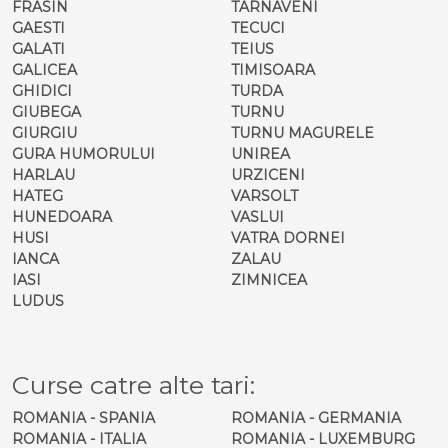
FRASIN
TARNAVENI
GAESTI
TECUCI
GALATI
TEIUS
GALICEA
TIMISOARA
GHIDICI
TURDA
GIUBEGA
TURNU
GIURGIU
TURNU MAGURELE
GURA HUMORULUI
UNIREA
HARLAU
URZICENI
HATEG
VARSOLT
HUNEDOARA
VASLUI
HUSI
VATRA DORNEI
IANCA
ZALAU
IASI
ZIMNICEA
LUDUS
Curse catre alte tari:
ROMANIA - SPANIA
ROMANIA - GERMANIA
ROMANIA - ITALIA
ROMANIA - LUXEMBURG