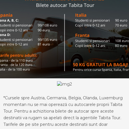
*Cursele spre Austria, Germania, Belgia, Olanda, Luxemburg
momentan nu se mai operează cu autocarele proprii Tabita
Tour. Pentru a achizitiona bilete de autocar spre aceste
destinatii va rugam sa apelati direct la agentiile Tabita Tour.
Tarifele de pe site pentru aceste destinatii sunt doar