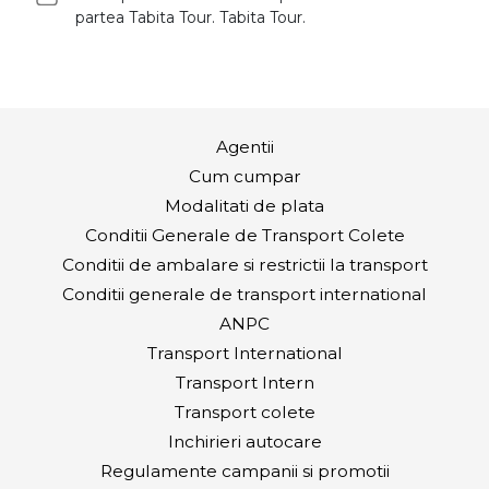
Conditii generale de transport international
ANPC
Transport International
Transport Intern
Transport colete
Inchirieri autocare
Regulamente campanii si promotii
Acord de Comunicare Comerciala
Sfaturi utile
Cariere
Firma transport persoane - Oferte si promotii
Firma de transport persoane - Noutati
Sugestii si reclamatii
Contact
Informatii Covid-19