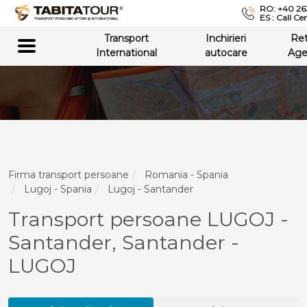
RO: +40 26
ES : Call Ce
Transport
Inchirieri
Re
International
autocare
Age
Firma transport persoane
Romania - Spania
Lugoj - Spania
Lugoj - Santander
Transport persoane LUGOJ -
Santander, Santander -
LUGOJ