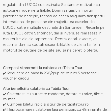
regulate din LUGOJ cu destinatia Santander realizate cu
autocare moderne si fiabile. Dorim sa gasiti in noi un
partener de nadejde, tocmai de aceea asiguram transportul
international de persoane din majoritatea oraselor din
LUGOJ, catre multiple destinatii din Santander. Plecarile pe
ruta LUGOJ catre Santander, dar si invers, se realizeaza in
mai multe zile ale saptamanii. Pentru detalii exacte, va
recomandam sa cautati disponibilitatile de zile si tarife in
motorul de cautare de pe site sau sa ne cereti o oferta.
Campanii si promotii la calatoria cu Tabita Tour
✔️ Reducere de pana la 25€/grup de minim 5 persoane +
voucher cadou.
Alte beneficii la calatoria cu Tabita Tour:
✔️ Calatoresti cu autocare moderne, dotate cu prize, filme,
muzica.
✔️ Cumperi biletul rapid si sigur de pe tabitatour.ro.
✔️ Reprogramarea calatoriei fara penalizari, cu 48h inainte de