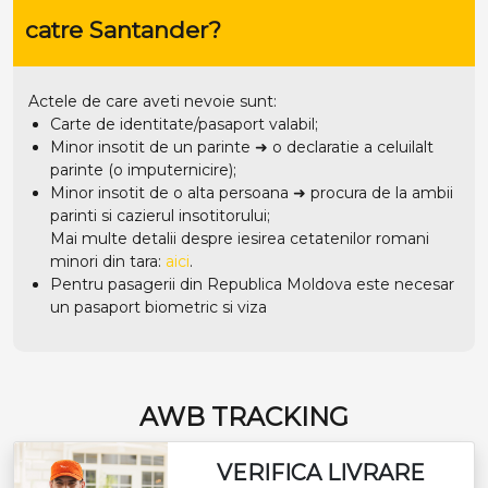
Pentru pasagerii din Republica Moldova este necesar
un pasaport biometric si viza
AWB TRACKING
VERIFICA LIVRARE
INTERNATIONALA
CAUTA COLET
ABONEAZA-TE LA NEWSLETTER
Primeste cele mai noi oferte TabitaTour