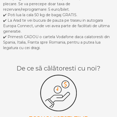
plecare. Se va perecepe doar taxa de
rezervare/reprogramare: 5 euro/bilet.
✔️ Poti lua la cala 50 kg de bagaj GRATIS.
✔️ La Arad te vei bucura de pauza pe traseu in autogara
Europa Connect, unde vei avea parte de facilitati de ultima
generatie.
✔️ Primesti CADOU o cartela Vodafone daca calatoresti din
Spania, Italia, Franta spre Romania, pentru a putea lua
legatura cu cei dragi.
De ce sã cãlãtoresti cu noi?