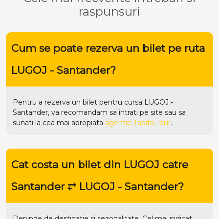
Cat costa un bilet din LUGOJ catre
Santander ⥂ LUGOJ - Santander?
Depinde de destinatie si sezonalitate. Cel mai indicat
este sa cautati direct in motorul de cautare din site-ul
tabitatour.ro
, unde tarifele se actualizeaza in timp real.
Cum pot afla zilele de plecare din
LUGOJ catre Santander?
Pentru a afla zilele de plecare din destinatia dorita va