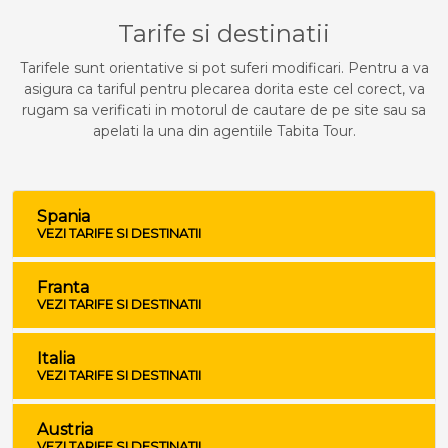
Tarife si destinatii
Tarifele sunt orientative si pot suferi modificari. Pentru a va
asigura ca tariful pentru plecarea dorita este cel corect, va
rugam sa verificati in motorul de cautare de pe site sau sa
apelati la una din agentiile Tabita Tour.
Spania
VEZI TARIFE SI DESTINATII
Franta
VEZI TARIFE SI DESTINATII
Italia
VEZI TARIFE SI DESTINATII
Austria
VEZI TARIFE SI DESTINATII