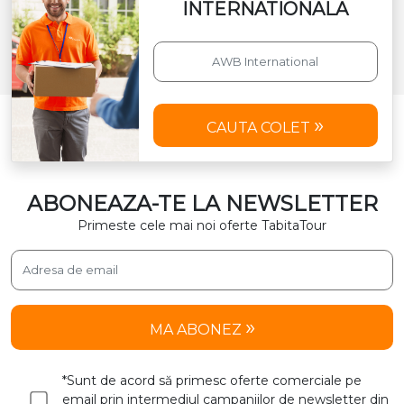
MA ABONEZ
*Sunt de acord să primesc oferte comerciale pe
email prin intermediul campaniilor de newsletter din
partea Tabita Tour. Tabita Tour.
Agentii
Cum cumpar
Modalitati de plata
Conditii Generale de Transport Colete
Conditii de ambalare si restrictii la transport