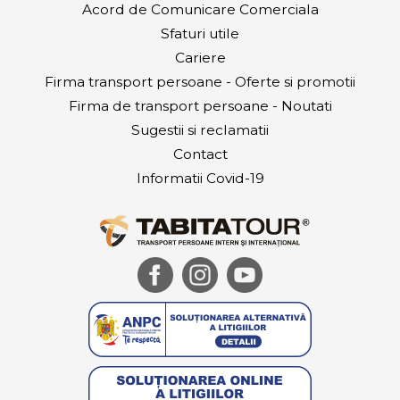
SC TABITATOUR S.R.L.
|
Copyright © 2026
Termeni si conditii
|
Confidentialitate
|
Politica de Cookies