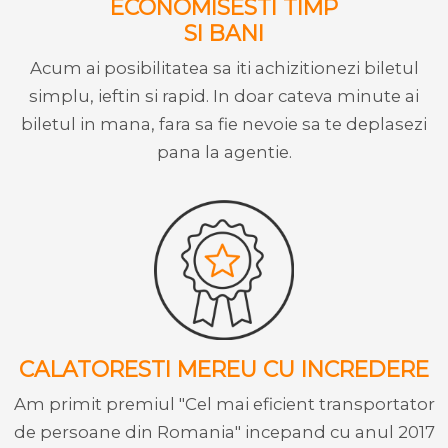
ECONOMISESTI TIMP
SI BANI
Acum ai posibilitatea sa iti achizitionezi biletul
simplu, ieftin si rapid. In doar cateva minute ai
biletul in mana, fara sa fie nevoie sa te deplasezi
pana la agentie.
CALATORESTI MEREU CU INCREDERE
Am primit premiul "Cel mai eficient transportator
de persoane din Romania" incepand cu anul 2017