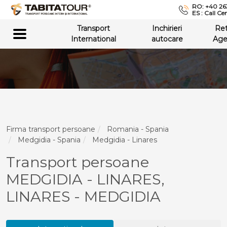
RO: +40 26
ES : Call Ce
Transport
Inchirieri
Re
International
autocare
Age
Firma transport persoane
Romania - Spania
Medgidia - Spania
Medgidia - Linares
Transport persoane
MEDGIDIA - LINARES,
LINARES - MEDGIDIA