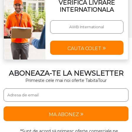
VERIFICA LIVRARE
INTERNATIONALA
CAUTA COLET
ABONEAZA-TE LA NEWSLETTER
Primeste cele mai noi oferte TabitaTour
MA ABONEZ
*Sunt de acord să primesc oferte comerciale pe