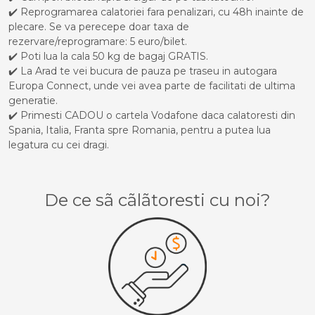
✔️ Reprogramarea calatoriei fara penalizari, cu 48h inainte de
plecare. Se va perecepe doar taxa de
rezervare/reprogramare: 5 euro/bilet.
✔️ Poti lua la cala 50 kg de bagaj GRATIS.
✔️ La Arad te vei bucura de pauza pe traseu in autogara
Europa Connect, unde vei avea parte de facilitati de ultima
generatie.
✔️ Primesti CADOU o cartela Vodafone daca calatoresti din
Spania, Italia, Franta spre Romania, pentru a putea lua
legatura cu cei dragi.
De ce sã cãlãtoresti cu noi?