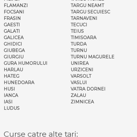
FLAMANZI
TARGU NEAMT
FOCSANI
TARGU SECUIESC
FRASIN
TARNAVENI
GAESTI
TECUCI
GALATI
TEIUS
GALICEA
TIMISOARA
GHIDICI
TURDA
GIUBEGA
TURNU
GIURGIU
TURNU MAGURELE
GURA HUMORULUI
UNIREA
HARLAU
URZICENI
HATEG
VARSOLT
HUNEDOARA
VASLUI
HUSI
VATRA DORNEI
IANCA
ZALAU
IASI
ZIMNICEA
LUDUS
Curse catre alte tari: