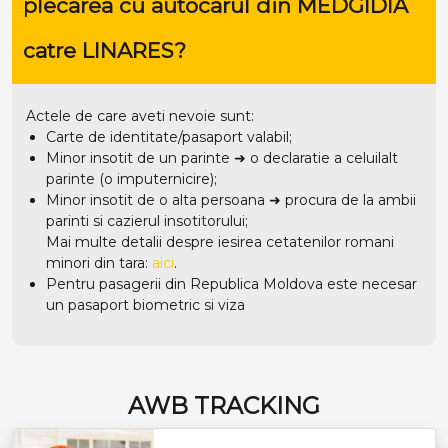
plecarea cu autocarul din MEDGIDIA
catre LINARES?
Actele de care aveti nevoie sunt:
Carte de identitate/pasaport valabil;
Minor insotit de un parinte ➜ o declaratie a celuilalt
parinte (o imputernicire);
Minor insotit de o alta persoana ➜ procura de la ambii
parinti si cazierul insotitorului;
Mai multe detalii despre iesirea cetatenilor romani
minori din tara:
aici
.
Pentru pasagerii din Republica Moldova este necesar
un pasaport biometric si viza
AWB TRACKING