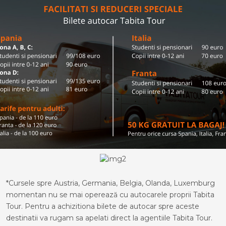
*Cursele spre Austria, Germania, Belgia, Olanda, Luxemburg
momentan nu se mai operează cu autocarele proprii Tabita
Tour. Pentru a achizitiona bilete de autocar spre aceste
destinatii va rugam sa apelati direct la agentiile Tabita Tour.