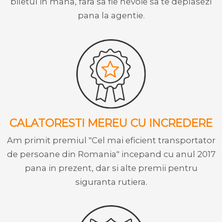
biletul in mana, fara sa fie nevoie sa te deplasezi
pana la agentie.
CALATORESTI MEREU CU INCREDERE
Am primit premiul "Cel mai eficient transportator
de persoane din Romania" incepand cu anul 2017
pana in prezent, dar si alte premii pentru
siguranta rutiera.