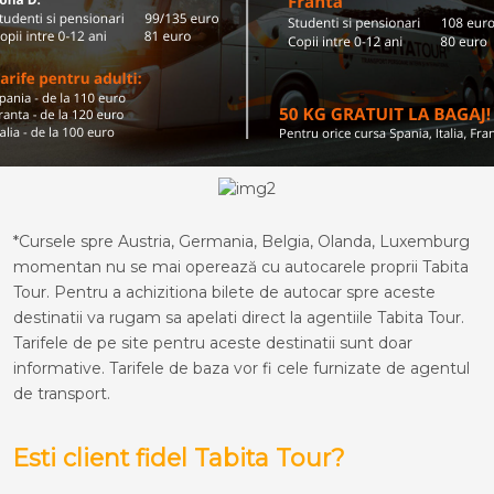
*Cursele spre Austria, Germania, Belgia, Olanda, Luxemburg
momentan nu se mai operează cu autocarele proprii Tabita
Tour. Pentru a achizitiona bilete de autocar spre aceste
destinatii va rugam sa apelati direct la agentiile Tabita Tour.
Tarifele de pe site pentru aceste destinatii sunt doar
informative. Tarifele de baza vor fi cele furnizate de agentul
de transport.
Esti client fidel Tabita Tour?