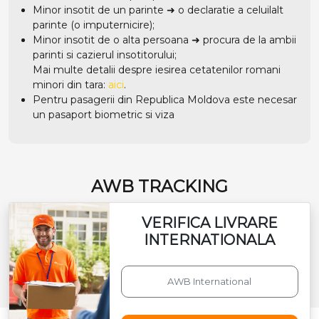
Minor insotit de un parinte ➜ o declaratie a celuilalt
parinte (o imputernicire);
Minor insotit de o alta persoana ➜ procura de la ambii
parinti si cazierul insotitorului;
Mai multe detalii despre iesirea cetatenilor romani
minori din tara:
aici
.
Pentru pasagerii din Republica Moldova este necesar
un pasaport biometric si viza
AWB TRACKING
VERIFICA LIVRARE
INTERNATIONALA