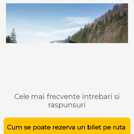
Cele mai frecvente intrebari si
raspunsuri
Cum se poate rezerva un bilet pe ruta