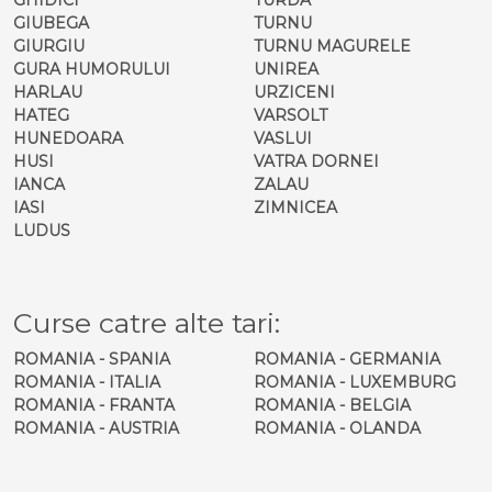
GIUBEGA
TURNU
GIURGIU
TURNU MAGURELE
GURA HUMORULUI
UNIREA
HARLAU
URZICENI
HATEG
VARSOLT
HUNEDOARA
VASLUI
HUSI
VATRA DORNEI
IANCA
ZALAU
IASI
ZIMNICEA
LUDUS
Curse catre alte tari:
ROMANIA - SPANIA
ROMANIA - GERMANIA
ROMANIA - ITALIA
ROMANIA - LUXEMBURG
ROMANIA - FRANTA
ROMANIA - BELGIA
ROMANIA - AUSTRIA
ROMANIA - OLANDA