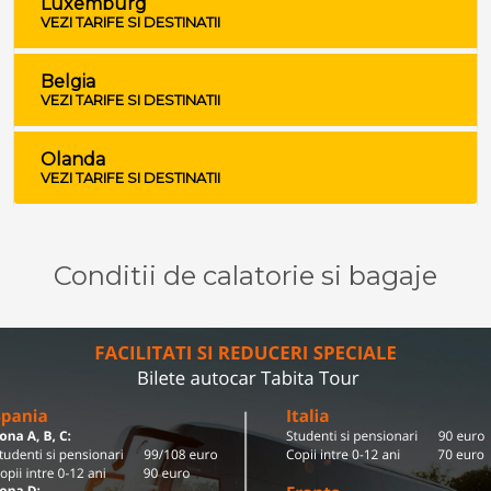
Luxemburg
VEZI TARIFE SI DESTINATII
Belgia
VEZI TARIFE SI DESTINATII
Olanda
VEZI TARIFE SI DESTINATII
Conditii de calatorie si bagaje