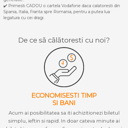
✔️ Primesti CADOU o cartela Vodafone daca calatoresti din
Spania, Italia, Franta spre Romania, pentru a putea lua
legatura cu cei dragi.
De ce sã cãlãtoresti cu noi?
ECONOMISESTI TIMP
SI BANI
Acum ai posibilitatea sa iti achizitionezi biletul
simplu, ieftin si rapid. In doar cateva minute ai