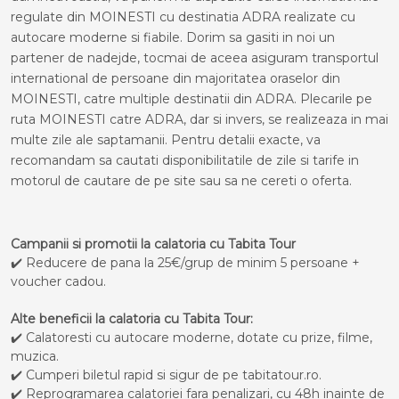
regulate din MOINESTI cu destinatia ADRA realizate cu
autocare moderne si fiabile. Dorim sa gasiti in noi un
partener de nadejde, tocmai de aceea asiguram transportul
international de persoane din majoritatea oraselor din
MOINESTI, catre multiple destinatii din ADRA. Plecarile pe
ruta MOINESTI catre ADRA, dar si invers, se realizeaza in mai
multe zile ale saptamanii. Pentru detalii exacte, va
recomandam sa cautati disponibilitatile de zile si tarife in
motorul de cautare de pe site sau sa ne cereti o oferta.
Campanii si promotii la calatoria cu Tabita Tour
✔️ Reducere de pana la 25€/grup de minim 5 persoane +
voucher cadou.
Alte beneficii la calatoria cu Tabita Tour:
✔️ Calatoresti cu autocare moderne, dotate cu prize, filme,
muzica.
✔️ Cumperi biletul rapid si sigur de pe tabitatour.ro.
✔️ Reprogramarea calatoriei fara penalizari, cu 48h inainte de