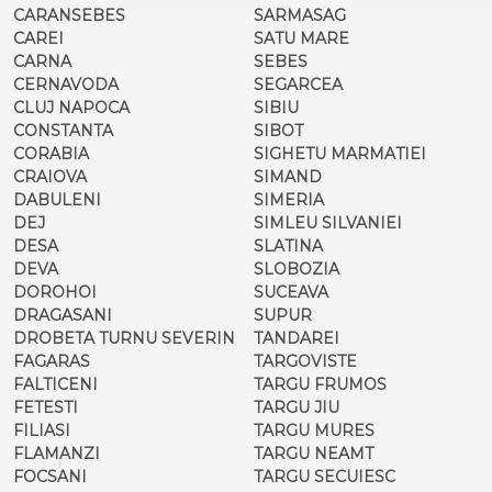
CARANSEBES
SARMASAG
CAREI
SATU MARE
CARNA
SEBES
CERNAVODA
SEGARCEA
CLUJ NAPOCA
SIBIU
CONSTANTA
SIBOT
CORABIA
SIGHETU MARMATIEI
CRAIOVA
SIMAND
DABULENI
SIMERIA
DEJ
SIMLEU SILVANIEI
DESA
SLATINA
DEVA
SLOBOZIA
DOROHOI
SUCEAVA
DRAGASANI
SUPUR
DROBETA TURNU SEVERIN
TANDAREI
FAGARAS
TARGOVISTE
FALTICENI
TARGU FRUMOS
FETESTI
TARGU JIU
FILIASI
TARGU MURES
FLAMANZI
TARGU NEAMT
FOCSANI
TARGU SECUIESC