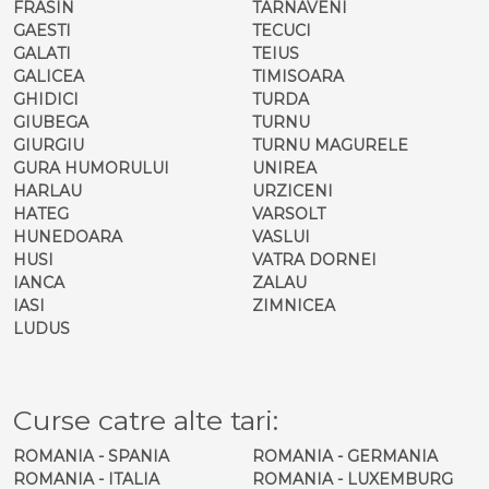
FRASIN
TARNAVENI
GAESTI
TECUCI
GALATI
TEIUS
GALICEA
TIMISOARA
GHIDICI
TURDA
GIUBEGA
TURNU
GIURGIU
TURNU MAGURELE
GURA HUMORULUI
UNIREA
HARLAU
URZICENI
HATEG
VARSOLT
HUNEDOARA
VASLUI
HUSI
VATRA DORNEI
IANCA
ZALAU
IASI
ZIMNICEA
LUDUS
Curse catre alte tari:
ROMANIA - SPANIA
ROMANIA - GERMANIA
ROMANIA - ITALIA
ROMANIA - LUXEMBURG