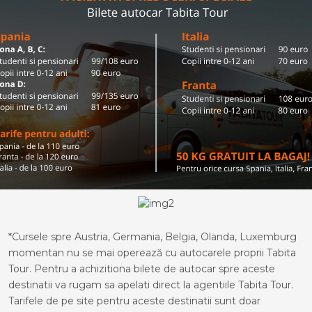
*Cursele spre Austria, Germania, Belgia, Olanda, Luxemburg
momentan nu se mai operează cu autocarele proprii Tabita
Tour. Pentru a achizitiona bilete de autocar spre aceste
destinatii va rugam sa apelati direct la agentiile Tabita Tour.
Tarifele de pe site pentru aceste destinatii sunt doar