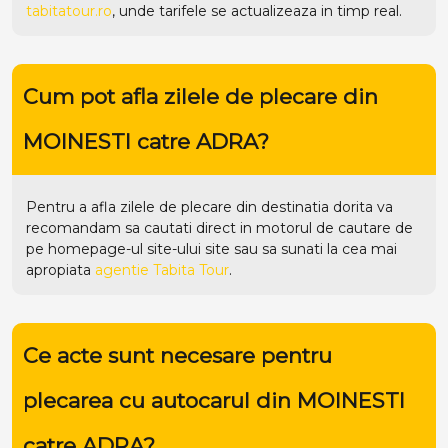
tabitatour.ro
, unde tarifele se actualizeaza in timp real.
Cum pot afla zilele de plecare din
MOINESTI catre ADRA?
Pentru a afla zilele de plecare din destinatia dorita va
recomandam sa cautati direct in motorul de cautare de
pe homepage-ul site-ului
site
sau sa sunati la cea mai
apropiata
agentie Tabita Tour
.
Ce acte sunt necesare pentru
plecarea cu autocarul din MOINESTI
catre ADRA?