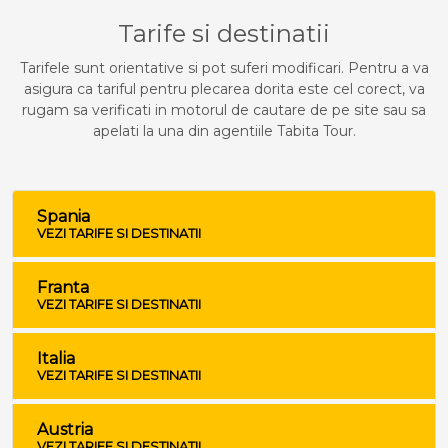
Tarife si destinatii
Tarifele sunt orientative si pot suferi modificari. Pentru a va
asigura ca tariful pentru plecarea dorita este cel corect, va
rugam sa verificati in motorul de cautare de pe site sau sa
apelati la una din agentiile Tabita Tour.
Spania
VEZI TARIFE SI DESTINATII
Franta
VEZI TARIFE SI DESTINATII
Italia
VEZI TARIFE SI DESTINATII
Austria
VEZI TARIFE SI DESTINATII