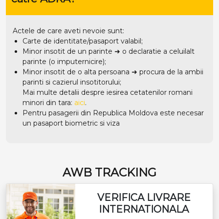
Actele de care aveti nevoie sunt:
Carte de identitate/pasaport valabil;
Minor insotit de un parinte ➜ o declaratie a celuilalt
parinte (o imputernicire);
Minor insotit de o alta persoana ➜ procura de la ambii
parinti si cazierul insotitorului;
Mai multe detalii despre iesirea cetatenilor romani
minori din tara:
aici
.
Pentru pasagerii din Republica Moldova este necesar
un pasaport biometric si viza
AWB TRACKING
VERIFICA LIVRARE
INTERNATIONALA