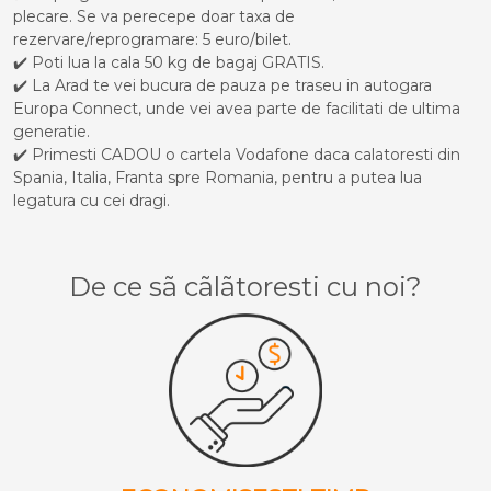
plecare. Se va perecepe doar taxa de
rezervare/reprogramare: 5 euro/bilet.
✔️ Poti lua la cala 50 kg de bagaj GRATIS.
✔️ La Arad te vei bucura de pauza pe traseu in autogara
Europa Connect, unde vei avea parte de facilitati de ultima
generatie.
✔️ Primesti CADOU o cartela Vodafone daca calatoresti din
Spania, Italia, Franta spre Romania, pentru a putea lua
legatura cu cei dragi.
De ce sã cãlãtoresti cu noi?