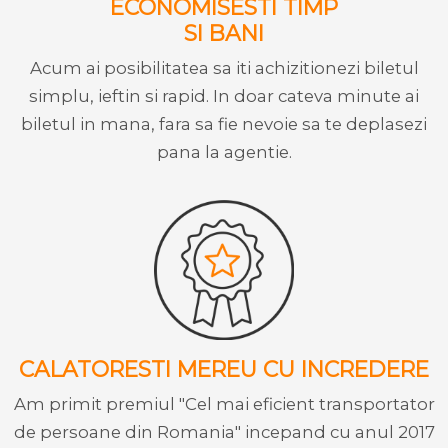
ECONOMISESTI TIMP
SI BANI
Acum ai posibilitatea sa iti achizitionezi biletul
simplu, ieftin si rapid. In doar cateva minute ai
biletul in mana, fara sa fie nevoie sa te deplasezi
pana la agentie.
CALATORESTI MEREU CU INCREDERE
Am primit premiul "Cel mai eficient transportator
de persoane din Romania" incepand cu anul 2017