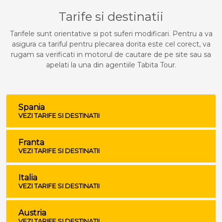
Tarife si destinatii
Tarifele sunt orientative si pot suferi modificari. Pentru a va
asigura ca tariful pentru plecarea dorita este cel corect, va
rugam sa verificati in motorul de cautare de pe site sau sa
apelati la una din agentiile Tabita Tour.
Spania
VEZI TARIFE SI DESTINATII
Franta
VEZI TARIFE SI DESTINATII
Italia
VEZI TARIFE SI DESTINATII
Austria
VEZI TARIFE SI DESTINATII