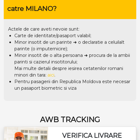
catre MILANO?
Actele de care aveti nevoie sunt:
Carte de identitate/pasaport valabil;
Minor insotit de un parinte ➜ o declaratie a celuilalt
parinte (o imputernicire);
Minor insotit de o alta persoana ➜ procura de la ambii
parinti si cazierul insotitorului;
Mai multe detalii despre iesirea cetatenilor romani
minori din tara:
aici
.
Pentru pasagerii din Republica Moldova este necesar
un pasaport biometric si viza
AWB TRACKING
VERIFICA LIVRARE