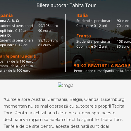
*Cursele spre Austria, Germania, Belgia, Olanda, Luxemburg
momentan nu se mai operează cu autocarele proprii Tabita
Tour. Pentru a achizitiona bilete de autocar spre aceste
destinatii va rugam sa apelati direct la agentiile Tabita Tour.
Tarifele de pe site pentru aceste destinatii sunt doar