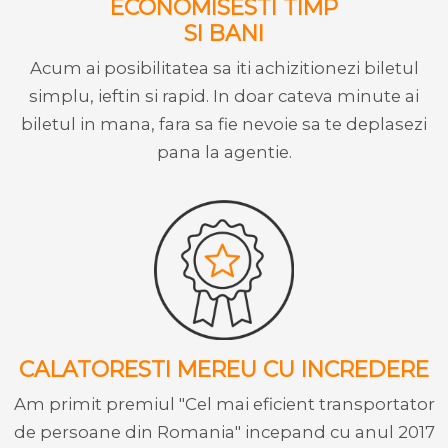
ECONOMISESTI TIMP
SI BANI
Acum ai posibilitatea sa iti achizitionezi biletul
simplu, ieftin si rapid. In doar cateva minute ai
biletul in mana, fara sa fie nevoie sa te deplasezi
pana la agentie.
CALATORESTI MEREU CU INCREDERE
Am primit premiul "Cel mai eficient transportator
de persoane din Romania" incepand cu anul 2017