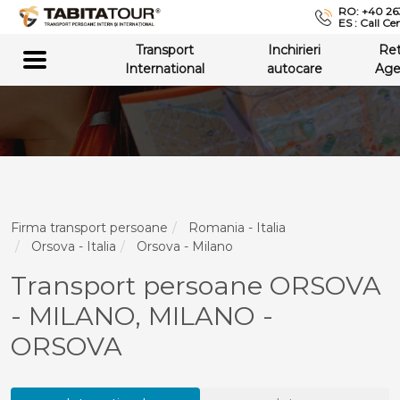
RO: +40 26
ES : Call Ce
Transport
Inchirieri
Re
International
autocare
Age
Firma transport persoane
Romania - Italia
Orsova - Italia
Orsova - Milano
Transport persoane ORSOVA
- MILANO, MILANO -
ORSOVA