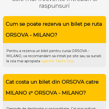
raspunsuri
Cum se poate rezerva un bilet pe ruta
ORSOVA - MILANO?
Pentru a rezerva un bilet pentru cursa ORSOVA -
MILANO, va recomandam sa intrati pe
site
sau sa sunati
la cea mai apropiata
agentie Tabita Tour
.
Cat costa un bilet din ORSOVA catre
MILANO ⥂ ORSOVA - MILANO?
Depinde de destinatie si sezonalitate. Cel mai indicat