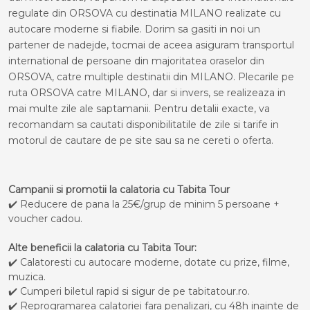
regulate din ORSOVA cu destinatia MILANO realizate cu
autocare moderne si fiabile. Dorim sa gasiti in noi un
partener de nadejde, tocmai de aceea asiguram transportul
international de persoane din majoritatea oraselor din
ORSOVA, catre multiple destinatii din MILANO. Plecarile pe
ruta ORSOVA catre MILANO, dar si invers, se realizeaza in
mai multe zile ale saptamanii. Pentru detalii exacte, va
recomandam sa cautati disponibilitatile de zile si tarife in
motorul de cautare de pe site sau sa ne cereti o oferta.
Campanii si promotii la calatoria cu Tabita Tour
✔️ Reducere de pana la 25€/grup de minim 5 persoane +
voucher cadou.
Alte beneficii la calatoria cu Tabita Tour:
✔️ Calatoresti cu autocare moderne, dotate cu prize, filme,
muzica.
✔️ Cumperi biletul rapid si sigur de pe tabitatour.ro.
✔️ Reprogramarea calatoriei fara penalizari, cu 48h inainte de