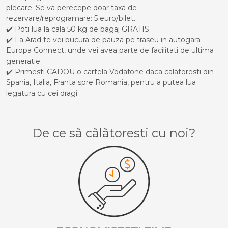
plecare. Se va perecepe doar taxa de
rezervare/reprogramare: 5 euro/bilet.
✔️ Poti lua la cala 50 kg de bagaj GRATIS.
✔️ La Arad te vei bucura de pauza pe traseu in autogara
Europa Connect, unde vei avea parte de facilitati de ultima
generatie.
✔️ Primesti CADOU o cartela Vodafone daca calatoresti din
Spania, Italia, Franta spre Romania, pentru a putea lua
legatura cu cei dragi.
De ce sã cãlãtoresti cu noi?