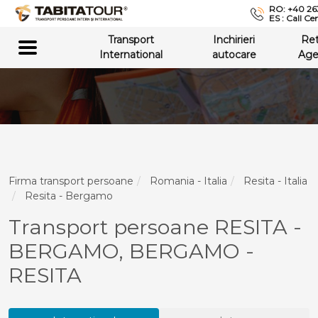
RO: +40 26
ES : Call Ce
Transport
Inchirieri
Re
International
autocare
Age
Firma transport persoane
Romania - Italia
Resita - Italia
Resita - Bergamo
Transport persoane RESITA -
BERGAMO, BERGAMO -
RESITA