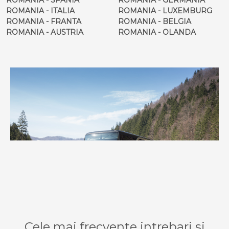
ROMANIA - ITALIA
ROMANIA - LUXEMBURG
ROMANIA - FRANTA
ROMANIA - BELGIA
ROMANIA - AUSTRIA
ROMANIA - OLANDA
Cele mai frecvente intrebari si