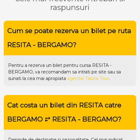
raspunsuri
Cum se poate rezerva un bilet pe ruta
RESITA - BERGAMO?
Pentru a rezerva un bilet pentru cursa RESITA -
BERGAMO, va recomandam sa intrati pe
site
sau sa
sunati la cea mai apropiata
agentie Tabita Tour
.
Cat costa un bilet din RESITA catre
BERGAMO ⥂ RESITA - BERGAMO?
Depinde de destinatie si sezonalitate. Cel mai indicat