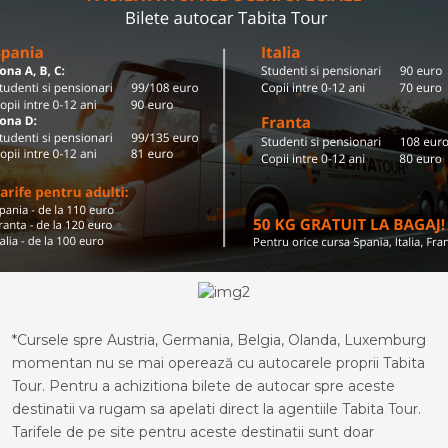
*Cursele spre Austria, Germania, Belgia, Olanda, Luxemburg
momentan nu se mai operează cu autocarele proprii Tabita
Tour. Pentru a achizitiona bilete de autocar spre aceste
destinatii va rugam sa apelati direct la agentiile Tabita Tour.
Tarifele de pe site pentru aceste destinatii sunt doar