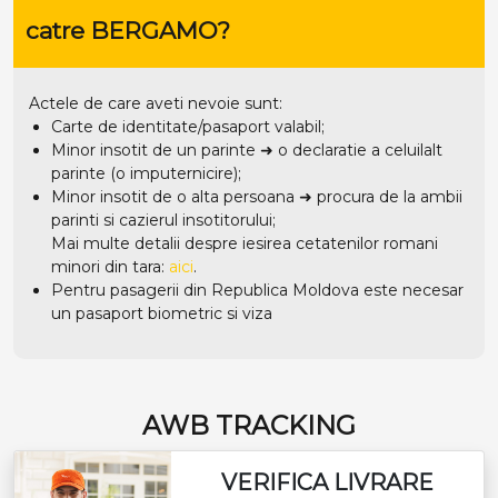
catre BERGAMO?
Actele de care aveti nevoie sunt:
Carte de identitate/pasaport valabil;
Minor insotit de un parinte ➜ o declaratie a celuilalt
parinte (o imputernicire);
Minor insotit de o alta persoana ➜ procura de la ambii
parinti si cazierul insotitorului;
Mai multe detalii despre iesirea cetatenilor romani
minori din tara:
aici
.
Pentru pasagerii din Republica Moldova este necesar
un pasaport biometric si viza
AWB TRACKING
VERIFICA LIVRARE