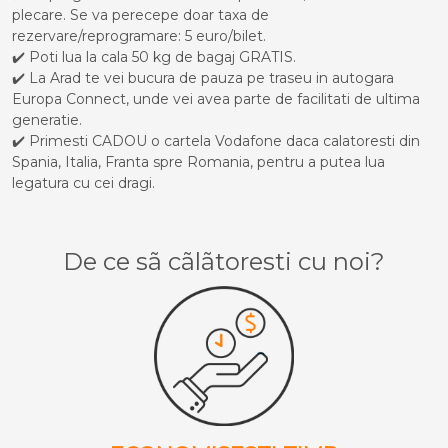
plecare. Se va perecepe doar taxa de
rezervare/reprogramare: 5 euro/bilet.
✔️ Poti lua la cala 50 kg de bagaj GRATIS.
✔️ La Arad te vei bucura de pauza pe traseu in autogara
Europa Connect, unde vei avea parte de facilitati de ultima
generatie.
✔️ Primesti CADOU o cartela Vodafone daca calatoresti din
Spania, Italia, Franta spre Romania, pentru a putea lua
legatura cu cei dragi.
De ce sã cãlãtoresti cu noi?