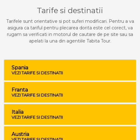
Tarife si destinatii
Tarifele sunt orientative si pot suferi modificari. Pentru a va
asigura ca tariful pentru plecarea dorita este cel corect, va
rugam sa verificati in motorul de cautare de pe site sau sa
apelati la una din agentiile Tabita Tour.
Spania
VEZI TARIFE SI DESTINATII
Franta
VEZI TARIFE SI DESTINATII
Italia
VEZI TARIFE SI DESTINATII
Austria
VEZI TARIFE SI DESTINATII