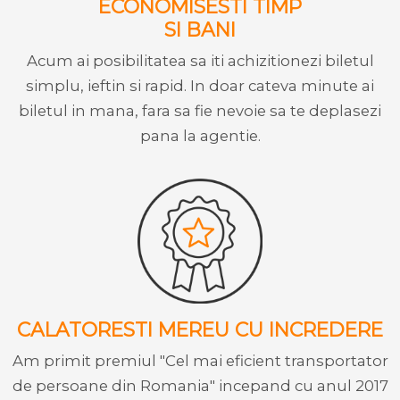
ECONOMISESTI TIMP
SI BANI
Acum ai posibilitatea sa iti achizitionezi biletul
simplu, ieftin si rapid. In doar cateva minute ai
biletul in mana, fara sa fie nevoie sa te deplasezi
pana la agentie.
CALATORESTI MEREU CU INCREDERE
Am primit premiul "Cel mai eficient transportator
de persoane din Romania" incepand cu anul 2017