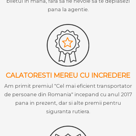
biletul in mana, fara sa fie nevoie sa te deplasezi
pana la agentie.
CALATORESTI MEREU CU INCREDERE
Am primit premiul "Cel mai eficient transportator
de persoane din Romania" incepand cu anul 2017
pana in prezent, dar si alte premii pentru
siguranta rutiera.