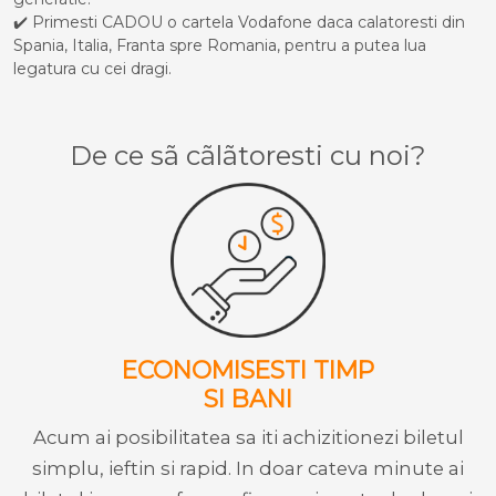
✔️ Primesti CADOU o cartela Vodafone daca calatoresti din
Spania, Italia, Franta spre Romania, pentru a putea lua
legatura cu cei dragi.
De ce sã cãlãtoresti cu noi?
ECONOMISESTI TIMP
SI BANI
Acum ai posibilitatea sa iti achizitionezi biletul
simplu, ieftin si rapid. In doar cateva minute ai