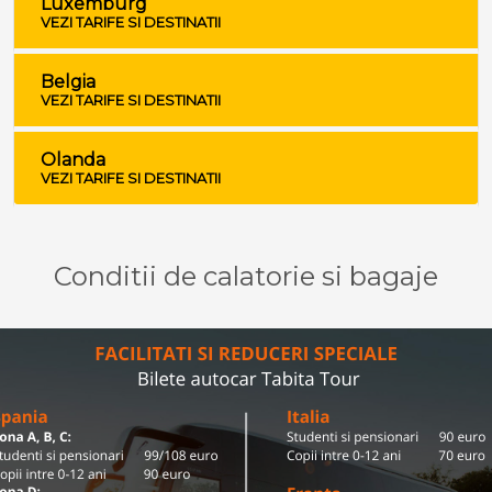
Luxemburg
VEZI TARIFE SI DESTINATII
Belgia
VEZI TARIFE SI DESTINATII
Olanda
VEZI TARIFE SI DESTINATII
Conditii de calatorie si bagaje