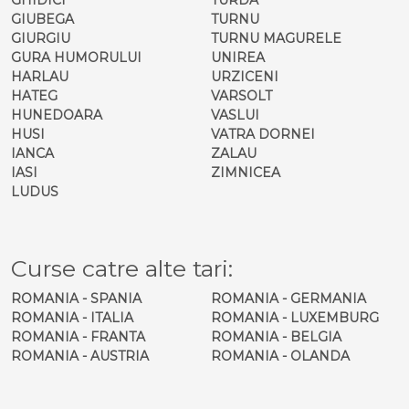
GIUBEGA
TURNU
GIURGIU
TURNU MAGURELE
GURA HUMORULUI
UNIREA
HARLAU
URZICENI
HATEG
VARSOLT
HUNEDOARA
VASLUI
HUSI
VATRA DORNEI
IANCA
ZALAU
IASI
ZIMNICEA
LUDUS
Curse catre alte tari:
ROMANIA - SPANIA
ROMANIA - GERMANIA
ROMANIA - ITALIA
ROMANIA - LUXEMBURG
ROMANIA - FRANTA
ROMANIA - BELGIA
ROMANIA - AUSTRIA
ROMANIA - OLANDA