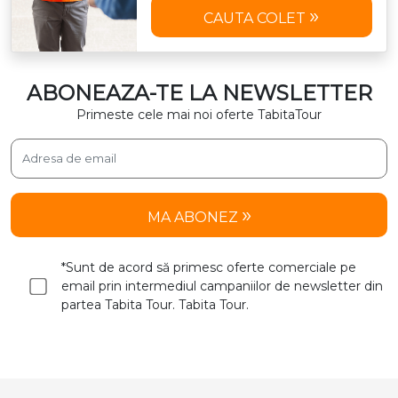
CAUTA COLET
ABONEAZA-TE LA NEWSLETTER
Primeste cele mai noi oferte TabitaTour
MA ABONEZ
*Sunt de acord să primesc oferte comerciale pe
email prin intermediul campaniilor de newsletter din
partea Tabita Tour. Tabita Tour.