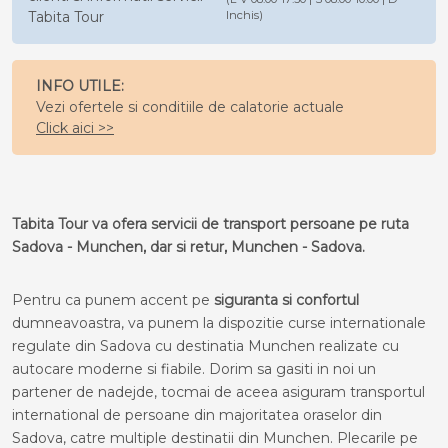
Tabita Tour
Inchis)
INFO UTILE:
Vezi ofertele si conditiile de calatorie actuale
Click aici >>
Tabita Tour va ofera servicii de transport persoane pe ruta
Sadova - Munchen, dar si retur, Munchen - Sadova.
Pentru ca punem accent pe
siguranta si confortul
dumneavoastra, va punem la dispozitie curse internationale
regulate din Sadova cu destinatia Munchen realizate cu
autocare moderne si fiabile. Dorim sa gasiti in noi un
partener de nadejde, tocmai de aceea asiguram transportul
international de persoane din majoritatea oraselor din
Sadova, catre multiple destinatii din Munchen. Plecarile pe