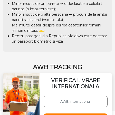
Minor insotit de un parinte ➜ o declaratie a celuilalt
parinte (o imputernicire);
Minor insotit de o alta persoana ➜ procura de la ambii
parinti si cazierul insotitorului;
Mai multe detalii despre iesirea cetatenilor romani
minori din tara:
aici
.
Pentru pasagerii din Republica Moldova este necesar
un pasaport biometric si viza
AWB TRACKING
VERIFICA LIVRARE
INTERNATIONALA