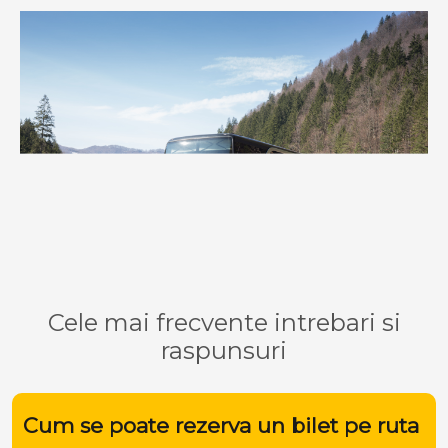
Cele mai frecvente intrebari si
raspunsuri
Cum se poate rezerva un bilet pe ruta