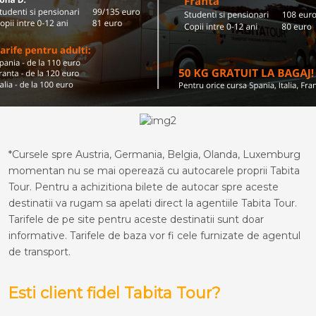
*Cursele spre Austria, Germania, Belgia, Olanda, Luxemburg
momentan nu se mai operează cu autocarele proprii Tabita
Tour. Pentru a achizitiona bilete de autocar spre aceste
destinatii va rugam sa apelati direct la agentiile Tabita Tour.
Tarifele de pe site pentru aceste destinatii sunt doar
informative. Tarifele de baza vor fi cele furnizate de agentul
de transport.
Esti client fidel Tabita Tour?