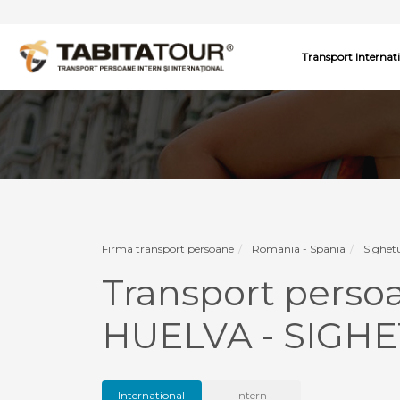
Transport Internat
Firma transport persoane
Romania - Spania
Sighet
Transport pers
HUELVA - SIGH
International
Intern