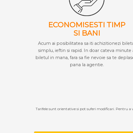
ECONOMISESTI TIMP
SI BANI
Acum ai posibilitatea sa iti achizitionezi bilet
simplu, ieftin si rapid. In doar cateva minute 
biletul in mana, fara sa fie nevoie sa te deplas
pana la agentie.
Tarifele sunt orientative si pot suferi modificari. Pentru a