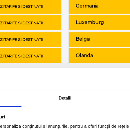
Germania
ZI TARIFE SI DESTINATII
Luxemburg
ZI TARIFE SI DESTINATII
Belgia
ZI TARIFE SI DESTINATII
Olanda
ZI TARIFE SI DESTINATII
Conditii de calatorie si bagaje
Detalii
uri
rsonaliza conținutul și anunțurile, pentru a oferi funcții de rețele