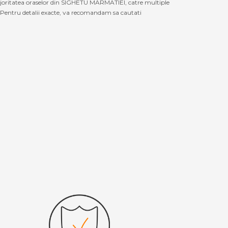
majoritatea oraselor din SIGHETU MARMATIEI, catre multiple
 Pentru detalii exacte, va recomandam sa cautati