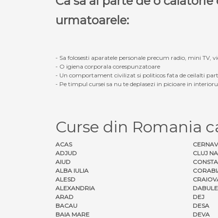
Ca sa ai parte de o calatori
urmatoarele:
- Sa folosesti aparatele personale precum radio, mini TV, vid
- O igiena corporala corespunzatoare
- Un comportament civilizat si politicos fata de ceilalti part
- Pe timpul cursei sa nu te deplasezi in picioare in interior
Curse din Romania c
ACAS
CERNA
ADJUD
CLUJ N
AIUD
CONSTA
ALBA IULIA
CORABI
ALESD
CRAIOV
ALEXANDRIA
DABULE
ARAD
DEJ
BACAU
DESA
BAIA MARE
DEVA