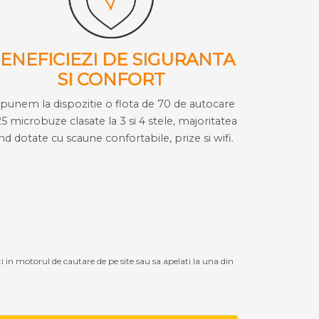
ENEFICIEZI DE SIGURANTA
SI CONFORT
i punem la dispozitie o flota de 70 de autocare
25 microbuze clasate la 3 si 4 stele, majoritatea
ind dotate cu scaune confortabile, prize si wifi.
ti in motorul de cautare de pe site sau sa apelati la una din