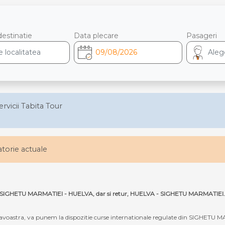
destinatie
Data plecare
Pasageri
ervicii Tabita Tour
latorie actuale
ruta SIGHETU MARMATIEI - HUELVA, dar si retur, HUELVA - SIGHETU MARMATIEI.
oastra, va punem la dispozitie curse internationale regulate din SIGHETU M