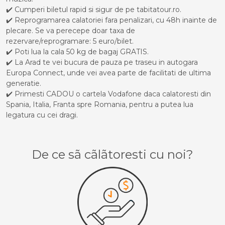
✔️ Cumperi biletul rapid si sigur de pe tabitatour.ro.
✔️ Reprogramarea calatoriei fara penalizari, cu 48h inainte de
plecare. Se va perecepe doar taxa de
rezervare/reprogramare: 5 euro/bilet.
✔️ Poti lua la cala 50 kg de bagaj GRATIS.
✔️ La Arad te vei bucura de pauza pe traseu in autogara
Europa Connect, unde vei avea parte de facilitati de ultima
generatie.
✔️ Primesti CADOU o cartela Vodafone daca calatoresti din
Spania, Italia, Franta spre Romania, pentru a putea lua
legatura cu cei dragi.
De ce sã cãlãtoresti cu noi?