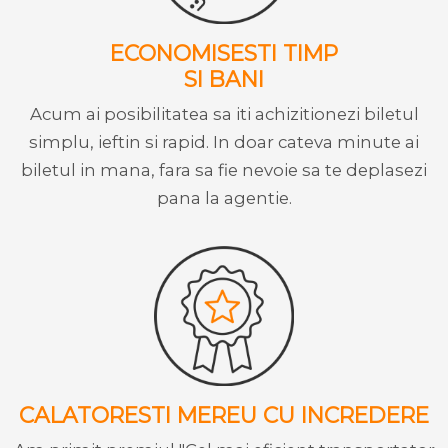
ECONOMISESTI TIMP
SI BANI
Acum ai posibilitatea sa iti achizitionezi biletul
simplu, ieftin si rapid. In doar cateva minute ai
biletul in mana, fara sa fie nevoie sa te deplasezi
pana la agentie.
CALATORESTI MEREU CU INCREDERE