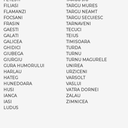
FILIASI
TARGU MURES
FLAMANZI
TARGU NEAMT
FOCSANI
TARGU SECUIESC
FRASIN
TARNAVENI
GAESTI
TECUCI
GALATI
TEIUS
GALICEA
TIMISOARA
GHIDICI
TURDA
GIUBEGA
TURNU
GIURGIU
TURNU MAGURELE
GURA HUMORULUI
UNIREA
HARLAU
URZICENI
HATEG
VARSOLT
HUNEDOARA
VASLUI
HUSI
VATRA DORNEI
IANCA
ZALAU
IASI
ZIMNICEA
LUDUS