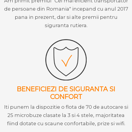
Am primit premiul "Cel mai eficient transportator
de persoane din Romania" incepand cu anul 2017
pana in prezent, dar si alte premii pentru
siguranta rutiera.
BENEFICIEZI DE SIGURANTA SI
CONFORT
Iti punem la dispozitie o flota de 70 de autocare si
25 microbuze clasate la 3 si 4 stele, majoritatea
fiind dotate cu scaune confortabile, prize si wifi.