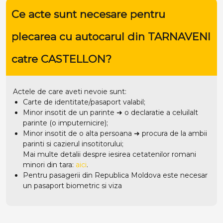
Ce acte sunt necesare pentru
plecarea cu autocarul din TARNAVENI
catre CASTELLON?
Actele de care aveti nevoie sunt:
Carte de identitate/pasaport valabil;
Minor insotit de un parinte ➜ o declaratie a celuilalt
parinte (o imputernicire);
Minor insotit de o alta persoana ➜ procura de la ambii
parinti si cazierul insotitorului;
Mai multe detalii despre iesirea cetatenilor romani
minori din tara:
aici
.
Pentru pasagerii din Republica Moldova este necesar
un pasaport biometric si viza