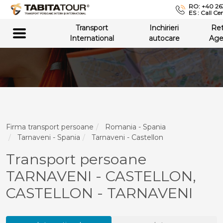
RO: +40 26
ES : Call Ce
Transport
Inchirieri
Re
International
autocare
Age
Firma transport persoane
Romania - Spania
Tarnaveni - Spania
Tarnaveni - Castellon
Transport persoane
TARNAVENI - CASTELLON,
CASTELLON - TARNAVENI