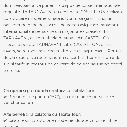
dumneavoastra, va punem la dispozitie curse internationale
regulate din TARNAVENI cu destinatia CASTELLON realizate
cu autocare moderne si fiabile. Dorim sa gasiti in noi un
partener de nadejde, tocmai de aceea asiguram transportul
international de persoane din majoritatea oraselor din
TARNAVENI, catre multiple destinatii din CASTELLON.
Plecarile pe ruta TARNAVENI catre CASTELLON, dar si
invers, se realizeaza in mai multe zile ale saptamanii. Pentru
detalii exacte, va recomandam sa cautati disponibilitatile de
zile si tarife in motorul de cautare de pe site sau sa ne cereti
o oferta.
Campanii si promotii la calatoria cu Tabita Tour
✔️ Reducere de pana la 25€/grup de minim 5 persoane +
voucher cadou.
Alte beneficii la calatoria cu Tabita Tour:
✔️ Calatoresti cu autocare moderne, dotate cu prize, filme,
muzica.