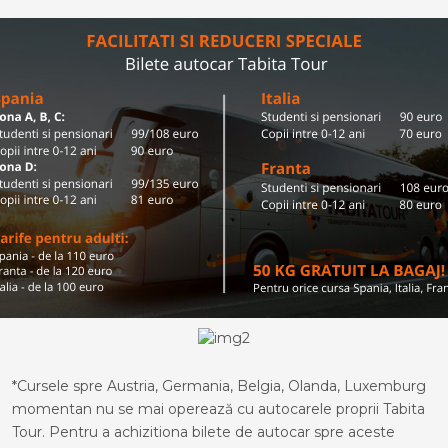
*Cursele spre Austria, Germania, Belgia, Olanda, Luxemburg
momentan nu se mai operează cu autocarele proprii Tabita
Tour. Pentru a achizitiona bilete de autocar spre aceste