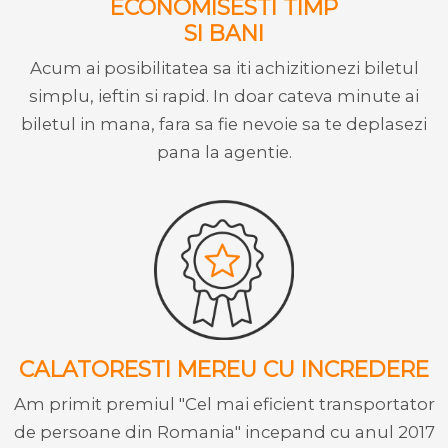
ECONOMISESTI TIMP
SI BANI
Acum ai posibilitatea sa iti achizitionezi biletul
simplu, ieftin si rapid. In doar cateva minute ai
biletul in mana, fara sa fie nevoie sa te deplasezi
pana la agentie.
CALATORESTI MEREU CU INCREDERE
Am primit premiul "Cel mai eficient transportator
de persoane din Romania" incepand cu anul 2017