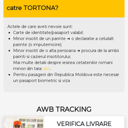
catre TORTONA?
Actele de care aveti nevoie sunt:
Carte de identitate/pasaport valabil;
Minor insotit de un parinte ➜ o declaratie a celuilalt
parinte (o imputernicire);
Minor insotit de o alta persoana ➜ procura de la ambii
parinti si cazierul insotitorului;
Mai multe detalii despre iesirea cetatenilor romani
minori din tara:
aici
.
Pentru pasagerii din Republica Moldova este necesar
un pasaport biometric si viza
AWB TRACKING
VERIFICA LIVRARE