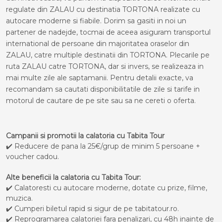
regulate din ZALAU cu destinatia TORTONA realizate cu
autocare moderne si fiabile. Dorim sa gasiti in noi un
partener de nadejde, tocmai de aceea asiguram transportul
international de persoane din majoritatea oraselor din
ZALAU, catre multiple destinatii din TORTONA. Plecarile pe
ruta ZALAU catre TORTONA, dar si invers, se realizeaza in
mai multe zile ale saptamanii. Pentru detalii exacte, va
recomandam sa cautati disponibilitatile de zile si tarife in
motorul de cautare de pe site sau sa ne cereti o oferta.
Campanii si promotii la calatoria cu Tabita Tour
✔️ Reducere de pana la 25€/grup de minim 5 persoane +
voucher cadou.
Alte beneficii la calatoria cu Tabita Tour:
✔️ Calatoresti cu autocare moderne, dotate cu prize, filme,
muzica.
✔️ Cumperi biletul rapid si sigur de pe tabitatour.ro.
✔️ Reprogramarea calatoriei fara penalizari, cu 48h inainte de