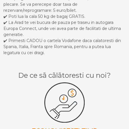
plecare. Se va perecepe doar taxa de
rezervare/reprogramare: 5 euro/bilet.
✔️ Poti lua la cala 50 kg de bagaj GRATIS.
✔️ La Arad te vei bucura de pauza pe traseu in autogara
Europa Connect, unde vei avea parte de facilitati de ultima
generatie.
✔️ Primesti CADOU o cartela Vodafone daca calatoresti din
Spania, Italia, Franta spre Romania, pentru a putea lua
legatura cu cei dragi.
De ce sã cãlãtoresti cu noi?