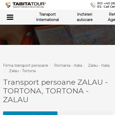
RO: +40 26
ES : Call Ce
Transport
Inchirieri
Re
International
autocare
Age
Firma transport persoane
Romania - Italia
Zalau - Italia
Zalau - Tortona
Transport persoane ZALAU -
TORTONA, TORTONA -
ZALAU