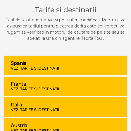
Tarife si destinatii
Tarifele sunt orientative si pot suferi modificari. Pentru a va
asigura ca tariful pentru plecarea dorita este cel corect, va
rugam sa verificati in motorul de cautare de pe site sau sa
apelati la una din agentiile Tabita Tour.
Spania
VEZI TARIFE SI DESTINATII
Franta
VEZI TARIFE SI DESTINATII
Italia
VEZI TARIFE SI DESTINATII
Austria
VEZI TARIFE SI DESTINATII