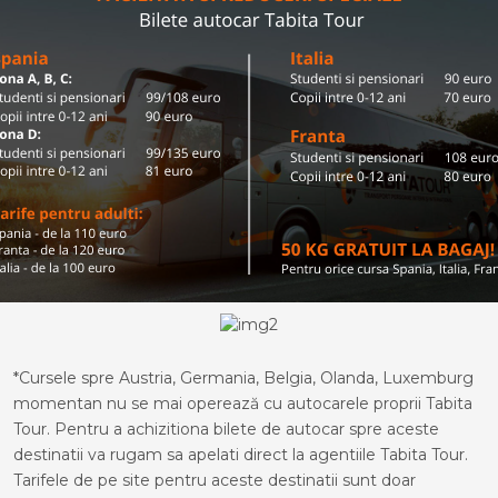
*Cursele spre Austria, Germania, Belgia, Olanda, Luxemburg
momentan nu se mai operează cu autocarele proprii Tabita
Tour. Pentru a achizitiona bilete de autocar spre aceste
destinatii va rugam sa apelati direct la agentiile Tabita Tour.
Tarifele de pe site pentru aceste destinatii sunt doar