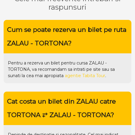
raspunsuri
Cum se poate rezerva un bilet pe ruta
ZALAU - TORTONA?
Pentru a rezerva un bilet pentru cursa ZALAU -
TORTONA, va recomandam sa intrati pe
site
sau sa
sunati la cea mai apropiata
agentie Tabita Tour
.
Cat costa un bilet din ZALAU catre
TORTONA ⥂ ZALAU - TORTONA?
Depinde de destinatie si sezonalitate. Cel mai indicat