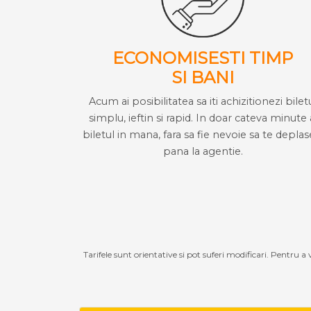
ECONOMISESTI TIMP
SI BANI
Acum ai posibilitatea sa iti achizitionezi bilet
simplu, ieftin si rapid. In doar cateva minute 
biletul in mana, fara sa fie nevoie sa te deplas
pana la agentie.
Tarifele sunt orientative si pot suferi modificari. Pentru a