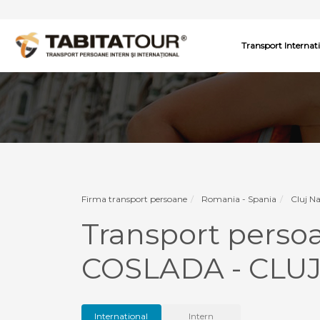
Transport Internat
Firma transport persoane
Romania - Spania
Cluj N
Transport pers
COSLADA - CLU
International
Intern