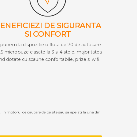
ENEFICIEZI DE SIGURANTA
SI CONFORT
i punem la dispozitie o flota de 70 de autocare
25 microbuze clasate la 3 si 4 stele, majoritatea
ind dotate cu scaune confortabile, prize si wifi.
ti in motorul de cautare de pe site sau sa apelati la una din