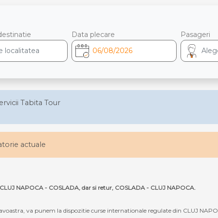
destinatie
Data plecare
Pasageri
ervicii Tabita Tour
latorie actuale
 ruta CLUJ NAPOCA - COSLADA, dar si retur, COSLADA - CLUJ NAPOCA.
oastra, va punem la dispozitie curse internationale regulate din CLUJ NAP