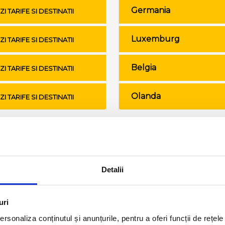
Germania
ZI TARIFE SI DESTINATII
Luxemburg
ZI TARIFE SI DESTINATII
Belgia
ZI TARIFE SI DESTINATII
Olanda
ZI TARIFE SI DESTINATII
Conditii de calatorie si bagaje
Detalii
uri
rsonaliza conținutul și anunțurile, pentru a oferi funcții de rețele