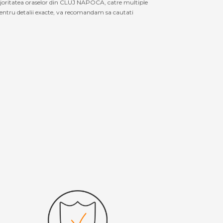
majoritatea oraselor din CLUJ NAPOCA, catre multiple
entru detalii exacte, va recomandam sa cautati