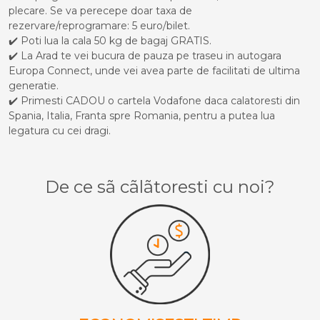
plecare. Se va perecepe doar taxa de
rezervare/reprogramare: 5 euro/bilet.
✔️ Poti lua la cala 50 kg de bagaj GRATIS.
✔️ La Arad te vei bucura de pauza pe traseu in autogara
Europa Connect, unde vei avea parte de facilitati de ultima
generatie.
✔️ Primesti CADOU o cartela Vodafone daca calatoresti din
Spania, Italia, Franta spre Romania, pentru a putea lua
legatura cu cei dragi.
De ce sã cãlãtoresti cu noi?