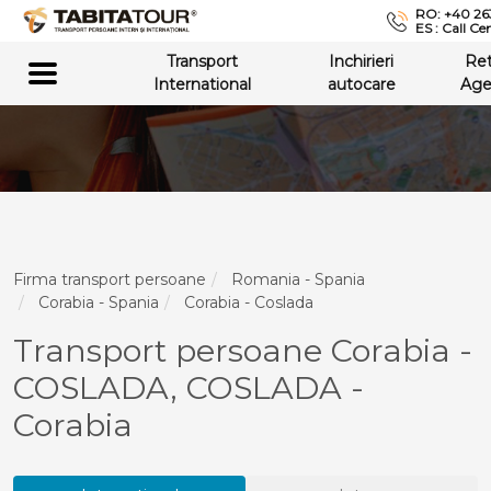
RO: +40 26
ES : Call Ce
Transport
Inchirieri
Re
International
autocare
Age
Firma transport persoane
Romania - Spania
Corabia - Spania
Corabia - Coslada
Transport persoane Corabia -
COSLADA, COSLADA -
Corabia