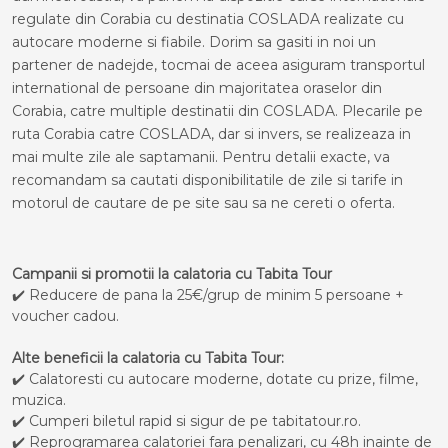
regulate din Corabia cu destinatia COSLADA realizate cu
autocare moderne si fiabile. Dorim sa gasiti in noi un
partener de nadejde, tocmai de aceea asiguram transportul
international de persoane din majoritatea oraselor din
Corabia, catre multiple destinatii din COSLADA. Plecarile pe
ruta Corabia catre COSLADA, dar si invers, se realizeaza in
mai multe zile ale saptamanii. Pentru detalii exacte, va
recomandam sa cautati disponibilitatile de zile si tarife in
motorul de cautare de pe site sau sa ne cereti o oferta.
Campanii si promotii la calatoria cu Tabita Tour
✔️ Reducere de pana la 25€/grup de minim 5 persoane +
voucher cadou.
Alte beneficii la calatoria cu Tabita Tour:
✔️ Calatoresti cu autocare moderne, dotate cu prize, filme,
muzica.
✔️ Cumperi biletul rapid si sigur de pe tabitatour.ro.
✔️ Reprogramarea calatoriei fara penalizari, cu 48h inainte de