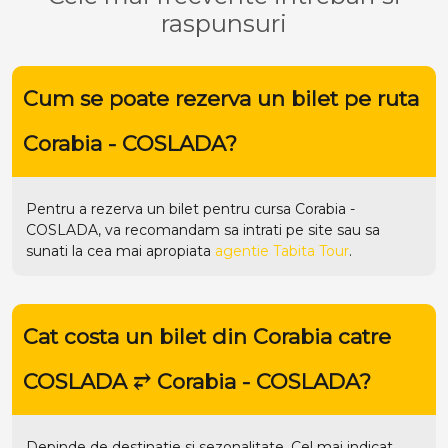
raspunsuri
Cum se poate rezerva un bilet pe ruta
Corabia - COSLADA?
Pentru a rezerva un bilet pentru cursa Corabia -
COSLADA, va recomandam sa intrati pe
site
sau sa
sunati la cea mai apropiata
agentie Tabita Tour
.
Cat costa un bilet din Corabia catre
COSLADA ⥂ Corabia - COSLADA?
Depinde de destinatie si sezonalitate. Cel mai indicat