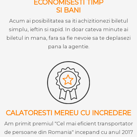
ECONOMISESTI TIMP
SI BANI
Acum ai posibilitatea sa iti achizitionezi biletul
simplu, ieftin si rapid. In doar cateva minute ai
biletul in mana, fara sa fie nevoie sa te deplasezi
pana la agentie.
CALATORESTI MEREU CU INCREDERE
Am primit premiul "Cel mai eficient transportator
de persoane din Romania" incepand cu anul 2017