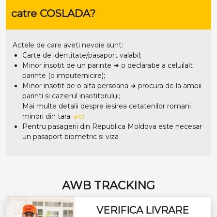
catre COSLADA?
Actele de care aveti nevoie sunt:
Carte de identitate/pasaport valabil;
Minor insotit de un parinte ➜ o declaratie a celuilalt
parinte (o imputernicire);
Minor insotit de o alta persoana ➜ procura de la ambii
parinti si cazierul insotitorului;
Mai multe detalii despre iesirea cetatenilor romani
minori din tara:
aici
.
Pentru pasagerii din Republica Moldova este necesar
un pasaport biometric si viza
AWB TRACKING
VERIFICA LIVRARE