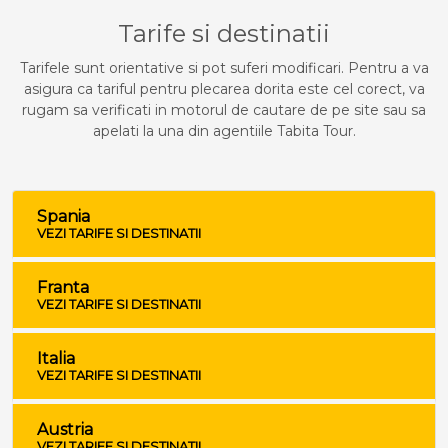
Tarife si destinatii
Tarifele sunt orientative si pot suferi modificari. Pentru a va
asigura ca tariful pentru plecarea dorita este cel corect, va
rugam sa verificati in motorul de cautare de pe site sau sa
apelati la una din agentiile Tabita Tour.
Spania
VEZI TARIFE SI DESTINATII
Franta
VEZI TARIFE SI DESTINATII
Italia
VEZI TARIFE SI DESTINATII
Austria
VEZI TARIFE SI DESTINATII