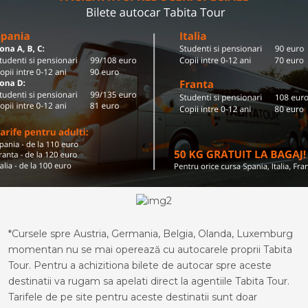
*Cursele spre Austria, Germania, Belgia, Olanda, Luxemburg
momentan nu se mai operează cu autocarele proprii Tabita
Tour. Pentru a achizitiona bilete de autocar spre aceste
destinatii va rugam sa apelati direct la agentiile Tabita Tour.
Tarifele de pe site pentru aceste destinatii sunt doar