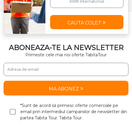
CAUTA COLET
ABONEAZA-TE LA NEWSLETTER
Primeste cele mai noi oferte TabitaTour
MA ABONEZ
*Sunt de acord să primesc oferte comerciale pe
email prin intermediul campaniilor de newsletter din
partea Tabita Tour. Tabita Tour.