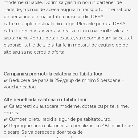
moderne si fiabile. Dorim sa gasiti in noi un partener de
nadejde, tocmai de aceea asiguram transportul international
de persoane din majoritatea oraselor din DESA,
catre multiple destinatii din Lugo. Plecarile pe ruta DESA
catre Lugo, dar si invers, se realizeaza in mai multe zile ale
saptamanii. Pentru detalii exacte, va recomandam sa cautati
disponibilitatile de zile si tarife in motorul de cautare de pe
site sau sa ne cereti o oferta.
Campanii si promotii la calatoria cu Tabita Tour
✔️ Reducere de pana la 25€/grup de minim 5 persoane +
voucher cadou.
Alte beneficii la calatoria cu Tabita Tour:
✔️ Calatoresti cu autocare moderne, dotate cu prize, filme,
muzica.
✔️ Cumperi biletul rapid si sigur de pe tabitatour.ro.
✔️ Reprogramarea calatoriei fara penalizari, cu 48h inainte de
plecare. Se va perecepe doar taxa de