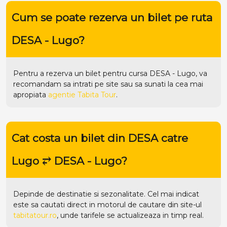
Cum se poate rezerva un bilet pe ruta
DESA - Lugo?
Pentru a rezerva un bilet pentru cursa DESA - Lugo, va
recomandam sa intrati pe
site
sau sa sunati la cea mai
apropiata
agentie Tabita Tour
.
Cat costa un bilet din DESA catre
Lugo ⥂ DESA - Lugo?
Depinde de destinatie si sezonalitate. Cel mai indicat
este sa cautati direct in motorul de cautare din site-ul
tabitatour.ro
, unde tarifele se actualizeaza in timp real.