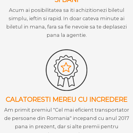
Acum ai posibilitatea sa iti achizitionezi biletul
simplu, ieftin si rapid. In doar cateva minute ai
biletul in mana, fara sa fie nevoie sa te deplasezi
pana la agentie.
CALATORESTI MEREU CU INCREDERE
Am primit premiul "Cel mai eficient transportator
de persoane din Romania" incepand cu anul 2017
pana in prezent, dar si alte premii pentru