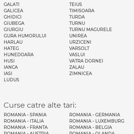
GALATI
TEIUS
GALICEA
TIMISOARA
GHIDICI
TURDA
GIUBEGA
TURNU
GIURGIU
TURNU MAGURELE
GURA HUMORULUI
UNIREA
HARLAU
URZICENI
HATEG
VARSOLT
HUNEDOARA
VASLUI
HUSI
VATRA DORNEI
IANCA
ZALAU
IASI
ZIMNICEA
LUDUS
Curse catre alte tari:
ROMANIA - SPANIA
ROMANIA - GERMANIA
ROMANIA - ITALIA
ROMANIA - LUXEMBURG
ROMANIA - FRANTA
ROMANIA - BELGIA
ROMANIA - AUSTRIA
ROMANIA - OLANDA