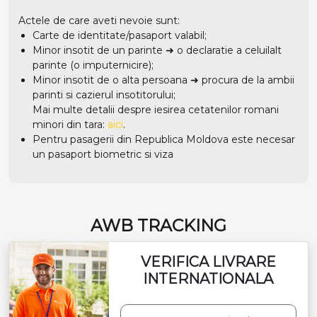
Actele de care aveti nevoie sunt:
Carte de identitate/pasaport valabil;
Minor insotit de un parinte ➜ o declaratie a celuilalt
parinte (o imputernicire);
Minor insotit de o alta persoana ➜ procura de la ambii
parinti si cazierul insotitorului;
Mai multe detalii despre iesirea cetatenilor romani
minori din tara:
aici
.
Pentru pasagerii din Republica Moldova este necesar
un pasaport biometric si viza
AWB TRACKING
VERIFICA LIVRARE
INTERNATIONALA