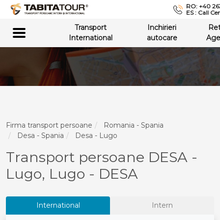
RO: +40 26
ES : Call Ce
Transport
Inchirieri
Re
International
autocare
Age
Firma transport persoane
Romania - Spania
Desa - Spania
Desa - Lugo
Transport persoane DESA -
Lugo, Lugo - DESA
International
Intern