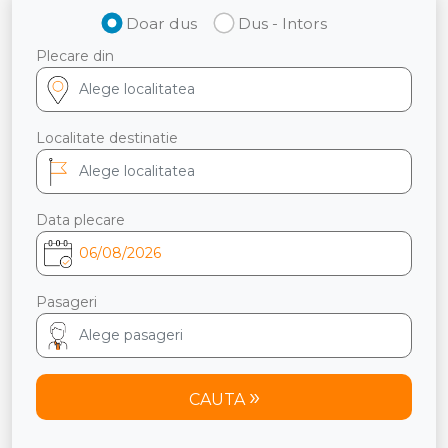
Doar dus
Dus - Intors
Plecare din
Localitate destinatie
Data plecare
Pasageri
CAUTA