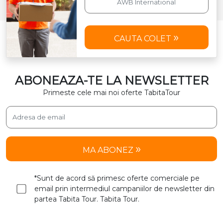
CAUTA COLET
ABONEAZA-TE LA NEWSLETTER
Primeste cele mai noi oferte TabitaTour
MA ABONEZ
*Sunt de acord să primesc oferte comerciale pe
email prin intermediul campaniilor de newsletter din
partea Tabita Tour. Tabita Tour.