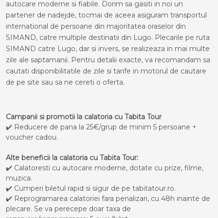
autocare moderne si fiabile. Dorim sa gasiti in noi un
partener de nadejde, tocmai de aceea asiguram transportul
international de persoane din majoritatea oraselor din
SIMAND, catre multiple destinatii din Lugo. Plecarile pe ruta
SIMAND catre Lugo, dar si invers, se realizeaza in mai multe
zile ale saptamanii. Pentru detalii exacte, va recomandam sa
cautati disponibilitatile de zile si tarife in motorul de cautare
de pe site sau sa ne cereti o oferta.
Campanii si promotii la calatoria cu Tabita Tour
✔️ Reducere de pana la 25€/grup de minim 5 persoane +
voucher cadou.
Alte beneficii la calatoria cu Tabita Tour:
✔️ Calatoresti cu autocare moderne, dotate cu prize, filme,
muzica.
✔️ Cumperi biletul rapid si sigur de pe tabitatour.ro.
✔️ Reprogramarea calatoriei fara penalizari, cu 48h inainte de
plecare. Se va perecepe doar taxa de