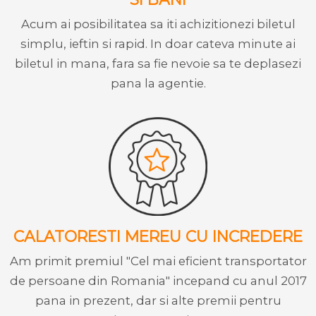
Acum ai posibilitatea sa iti achizitionezi biletul
simplu, ieftin si rapid. In doar cateva minute ai
biletul in mana, fara sa fie nevoie sa te deplasezi
pana la agentie.
CALATORESTI MEREU CU INCREDERE
Am primit premiul "Cel mai eficient transportator
de persoane din Romania" incepand cu anul 2017
pana in prezent, dar si alte premii pentru