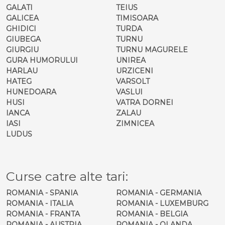
GALATI
TEIUS
GALICEA
TIMISOARA
GHIDICI
TURDA
GIUBEGA
TURNU
GIURGIU
TURNU MAGURELE
GURA HUMORULUI
UNIREA
HARLAU
URZICENI
HATEG
VARSOLT
HUNEDOARA
VASLUI
HUSI
VATRA DORNEI
IANCA
ZALAU
IASI
ZIMNICEA
LUDUS
Curse catre alte tari:
ROMANIA - SPANIA
ROMANIA - GERMANIA
ROMANIA - ITALIA
ROMANIA - LUXEMBURG
ROMANIA - FRANTA
ROMANIA - BELGIA
ROMANIA - AUSTRIA
ROMANIA - OLANDA