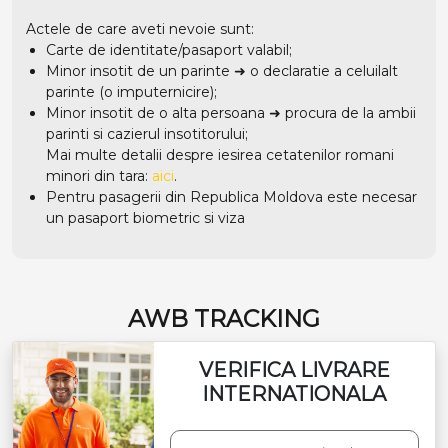
Actele de care aveti nevoie sunt:
Carte de identitate/pasaport valabil;
Minor insotit de un parinte ➜ o declaratie a celuilalt
parinte (o imputernicire);
Minor insotit de o alta persoana ➜ procura de la ambii
parinti si cazierul insotitorului;
Mai multe detalii despre iesirea cetatenilor romani
minori din tara:
aici
.
Pentru pasagerii din Republica Moldova este necesar
un pasaport biometric si viza
AWB TRACKING
VERIFICA LIVRARE
INTERNATIONALA