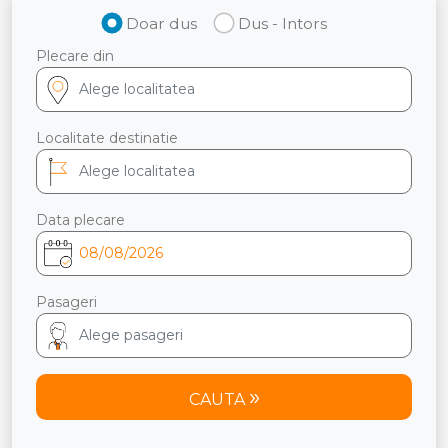
Doar dus
Dus - Intors
Plecare din
Localitate destinatie
Data plecare
Pasageri
CAUTA