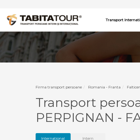
Transport Internat
Firma transport persoane
Romania - Franta
Faltice
Transport perso
PERPIGNAN - FA
International
Intern