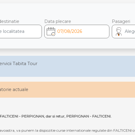
destinatie
Data plecare
Pasageri
ervicii Tabita Tour
latorie actuale
uta FALTICENI - PERPIGNAN, dar si retur, PERPIGNAN - FALTICENI.
oastra, va punem la dispozitie curse internationale regulate din FALTICENI 