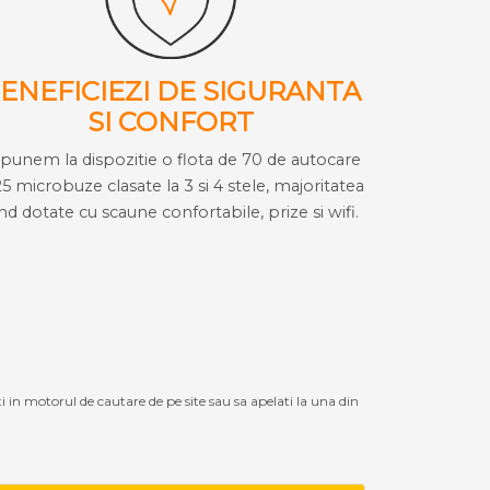
ENEFICIEZI DE SIGURANTA
SI CONFORT
i punem la dispozitie o flota de 70 de autocare
25 microbuze clasate la 3 si 4 stele, majoritatea
ind dotate cu scaune confortabile, prize si wifi.
ti in motorul de cautare de pe site sau sa apelati la una din