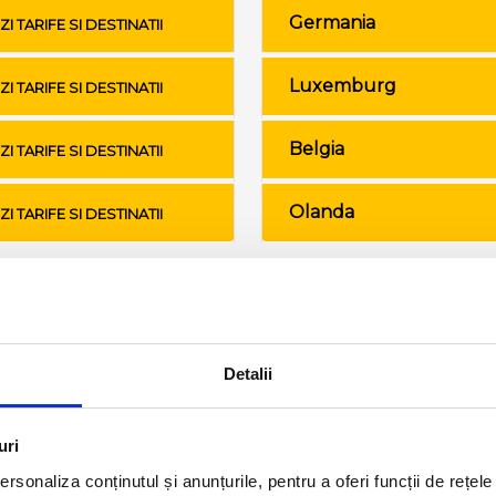
Germania
ZI TARIFE SI DESTINATII
Luxemburg
ZI TARIFE SI DESTINATII
Belgia
ZI TARIFE SI DESTINATII
Olanda
ZI TARIFE SI DESTINATII
Conditii de calatorie si bagaje
Detalii
uri
rsonaliza conținutul și anunțurile, pentru a oferi funcții de rețele