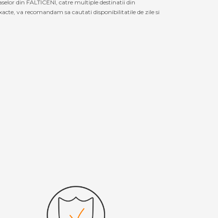
selor din FALTICENI, catre multiple destinatii din
cte, va recomandam sa cautati disponibilitatile de zile si