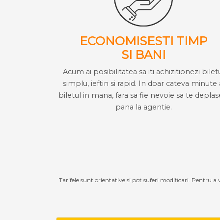
ECONOMISESTI TIMP
SI BANI
Acum ai posibilitatea sa iti achizitionezi bilet
simplu, ieftin si rapid. In doar cateva minute 
biletul in mana, fara sa fie nevoie sa te deplas
pana la agentie.
Tarifele sunt orientative si pot suferi modificari. Pentru a